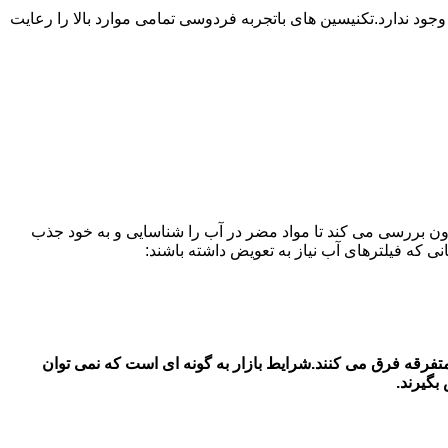
 ندارد.تکنیسین های باتجربه فردوسی تمامی موارد بالا را رعایت
ون بررسی می کند تا مواد مضر در آب را شناسایی و به خود جذب
تر های آب یخچال سامسونگ در در فردوسی قیمت فیلتر آب یخچال سامسونگ بستگی به جنس اصل و شرکتی با جنس دست 2 و متفرقه فرق می کنند.شرایط بازار به گونه ای است که نمی توان