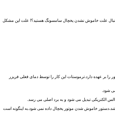
به دنبال علت خاموش نشدن یخچال سامسونگ هستید؟! علت این مشکل
را بر عهده دارد.ترموستات این کار را توسط دمای فعلی فریزر
می شود.
لس الکتریکی تبدیل می شود و به برد اصلی می رسد.
باشد،دستور خاموش شدن موتور یخچال داده نمی شود.به اینگونه است