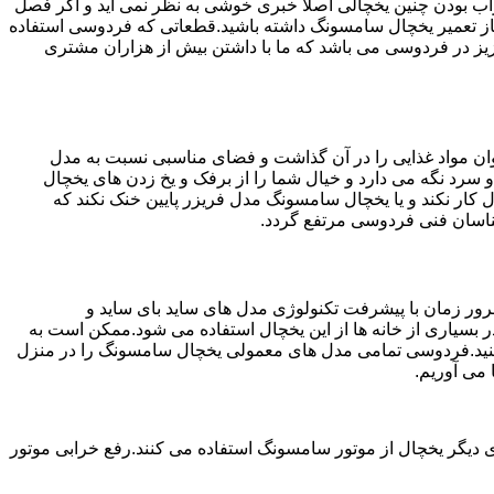
شد.خراب بودن چنین یخچالی اصلا خبری خوشی به نظر نمی آید و اگر فصل
از تعمیر یخچال سامسونگ داشته باشید.قطعاتی که فردوسی استفاده
ترین خدمات به مشتریان عزیز در فردوسی می باشد که ما با داشتن بیش از هزاران مشتری
ان مواد غذایی را در آن گذاشت و فضای مناسبی نسبت به مدل
 سرد نگه می دارد و خیال شما را از برفک و یخ زدن های یخچال
ار نکند و یا یخچال سامسونگ مدل فریزر پایین خنک نکند که
ناسان فنی فردوسی مرتفع گردد.
ور زمان با پیشرفت تکنولوژی مدل های ساید بای ساید و
بسیاری از خانه ها از این یخچال استفاده می شود.ممکن است به
 کنید.فردوسی تمامی مدل های معمولی یخچال سامسونگ را در منزل
 می آوریم.
 دیگر یخچال از موتور سامسونگ استفاده می کنند.رفع خرابی موتور