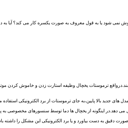
خاموش نمی شود یا به قول معروف به صورت یکسره کار می کند؟ آیا 
شند.درواقع ترموستات یخچال وظیفه استارت زدن و خاموش کردن موتور 
ل های جدید بالا پایین،به جای ترموستات از برد الکترونیکی استفاده 
ل می دهد.در اینگونه از یخچال ها دما توسط سنسورهای مخصوصی به پا
 صورت دقیق به دست بیاورد و یا برد الکترونیکی این مشکل را داشته 