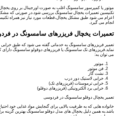
موتور یا کمپرسور سامسونگ اغلب به صورت اورجینال بر روی یخچا
تکنیسین تعمیرات یخچال سامسونگ بررسی شود.در صورتی که مشکل 
اعزام می شود طبق مشکل یخچال،قطعات مورد نیاز نیز همراه تکنی
انجام می گیرد.
تعمیرات یخچال فریزرهای سامسونگ در فرد
تعمیر فریزرهای سامسونگ به خدماتی گفته می شود که طبق خرابی و 
نماید.فریزرهای تک سامسونگ یا فریزرهای دوقولو سامسونگ دارای ک
می توان به:
موتور
فن موتور
نشت گاز
خرابی لاستیک دور درب
خرابی ترموستات (فریزرهای تک)
خرابی برد الکترونیکی (فریزرهای دوقلو)
تعمیر یخچال دوقلو سامسونگ در فردوسی
خانواده هایی که به ظرفیت بالایی برای گنجایش مواد غذایی خود احت
باشد.به همین دلیل یخچال های مدل دوقلو سامسونگ بهترین گزینه برا