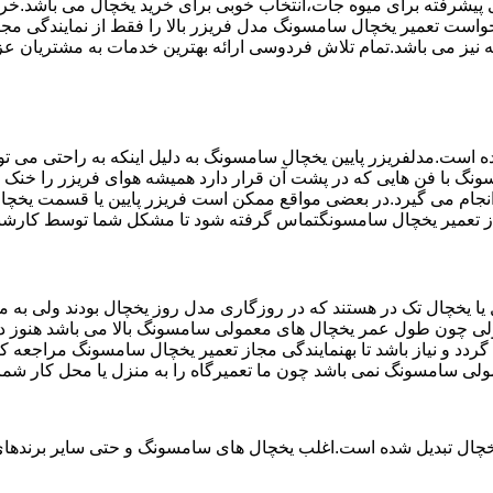
تم ماندگاری پیشرفته برای میوه جات،انتخاب خوبی برای خرید یخچال می با
خواست تعمیر یخچال سامسونگ مدل فریزر بالا را فقط از نمایندگی مج
 مخصوص یخچال سامسونگ می باشد که دارای ضمانت 6 ماهه نیز می باشد.تمام تلاش فردوسی ارائه به
ست.مدلفریزر پایین یخچال سامسونگ به دلیل اینکه به راحتی می تو
ونگ با فن هایی که در پشت آن قرار دارد همیشه هوای فریزر را خنک و
ام می گیرد.در بعضی مواقع ممکن است فریزر پایین یا قسمت یخچال ک
مجاز تعمیر یخچال سامسونگتماس گرفته شود تا مشکل شما توسط کارش
یخچال تک در هستند که در روزگاری مدل روز یخچال بودند ولی به مر
لی چون طول عمر یخچال های معمولی سامسونگ بالا می باشد هنوز در 
دد و نیاز باشد تا بهنمایندگی مجاز تعمیر یخچال سامسونگ مراجعه
مولی سامسونگ نمی باشد چون ما تعمیرگاه را به منزل یا محل کار شما
یخچال تبدیل شده است.اغلب یخچال های سامسونگ و حتی سایر برندهای