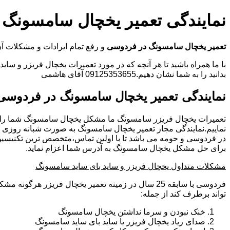
نمایندگی تعمیر یخچال سامسونگ
تعمیر یخچال سامسونگ در فردوسی
و رفع تمام ایرادات و مشکلات
با ما همراه باشید تا هر آنچه که در مورد تعمیرات یخچال فریزر و سای
بدانید را به شما نشان دهیم.09125353655 آقای هاشمی
نمایندگی تعمیر یخچال سامسونگ در فردوسی
تعمیرات یخچال فریزر سامسونگ ما مشکل یخچال سامسونگ شما را
نماییم.نمایندگی مجاز تعمیر یخچال سامسونگ به صورت شبانه روزی
در فردوسی و حومه می باشد تا با اولین تماس،متخصص ترین تکنیسی
برای حل مشکل یخچال سامسونگ به آدرس شما اعزام نماید.
مشکلات متداول یخچال فریزر و ساید بای ساید سامسونگ
فردوسی با سابقه 25 سال در زمینه تعمیر یخچال فریزر هرگ
تواند برطرف کند از جمله:
خنک نبودن و سرما نداشتن یخچال سامسونگ
صدای زیاد یخچال فریزر یا ساید بای ساید سامسونگ