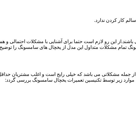
لم کار کردن ندارد.
اشند.از این رو لازم است حتما برای آشنایی با مشکلات احتمالی و ه
نگ تمام مشکلات متداول این مدل از یخچال های سامسونگ را توضیح دا
از جمله مشکلاتی می باشد که خیلی رایج است و اغلب مشتریان حداقل 