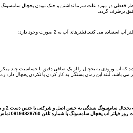
ر قعطی در مورد علت سرما نداشتن و خنک نبودن یخچال سامسونگ وجود
ه می کنند.فیلترهای آب به 2 صورت وجود دارد:
اشد که آب ورودی به یخچال را از یک صافی دقیق با حساسیت چند میکر
قیمت فیل
 یخچال سامسونگ با شماره تلفن 09194828760 تماس بگیرند.