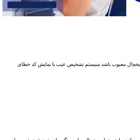
از یخچال معیوب باشد سیستم تشخیص عیب با نمایش کد خطای