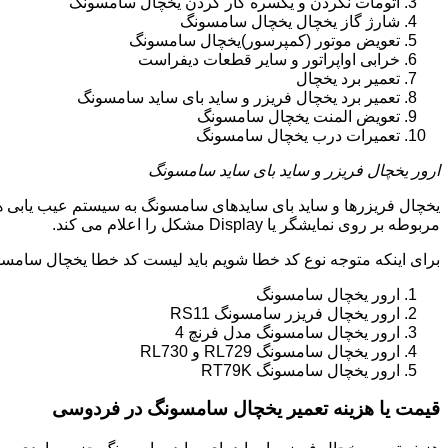
اتومات نکردن و یکسره کار کردن یخچال سامسونگ
شارژ گاز یخچال یخچال سامسونگ
تعویض موتور (کمپرسور)یخچال سامسونگ
خرابی اواپراتور و سایر قطعات دیفراست
تعمیر برد یخچال
تعمیر برد یخچال فریزر و ساید بای ساید سامسونگ
تعویض المنت یخچال سامسونگ
تعمیرات درب یخچال سامسونگ
ارور یخچال فریزر و ساید بای ساید سامسونگ
یخچال فریزرها و ساید بای سایدهای سامسونگ به سیستم عیب یابی ه
مربوطه بر روی نمایشگر یا Display مشکل را اعلام می کند.
برای اینکه متوجه نوع کد خطا شویم باید لیست کد خطا یخچال سامسو
ارور یخچال سامسونگ
ارور یخچال فریزر سامسونگ RS11
ارور یخچال سامسونگ مدل فرنچ 4
ارور یخچال سامسونگ RL729 و RL730
ارور یخچال سامسونگ RT79K
قیمت یا هزینه تعمیر یخچال سامسونگ در فردوسی