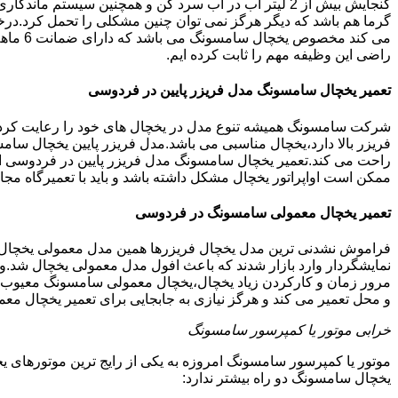
گنجایش بیش از 2 لیتر آب در آب سرد کن و همچنین سیس
گرما هم باشد که دیگر هرگز نمی توان چنین مشکلی را تحمل کرد.در
می کند
راضی این وظیفه مهم را ثابت کرده ایم.
تعمیر یخچال سامسونگ مدل فریزر پایین در فردوسی
شرکت سامسونگ همیشه تنوع مدل در یخچال های خود را رعایت کرده ا
فریزر بالا دارد،یخچال مناسبی می باشد.مدل فریزر پایین یخچال سامس
راحت می کند.تعمیر یخچال سامسونگ مدل فریزر پایین در فردوسی انج
ممکن است اواپراتور یخچال مشکل داشته باشد و باید با تعمیرگاه 
تعمیر یخچال معمولی سامسونگ در فردوسی
فراموش نشدنی ترین مدل یخچال فریزرها همین مدل معمولی یخچال یا 
نمایشگردار وارد بازار شدند که باعث افول مدل معمولی یخچال شد.و
مرور زمان و کارکردن زیاد یخچال،یخچال معمولی سامسونگ معیوب گر
و محل تعمیر می کند و هرگز نیازی به جابجایی برای تعمیر یخچال مع
خرابی موتور یا کمپرسور سامسونگ
موتور یا کمپرسور سامسونگ امروزه به یکی از رایج ترین موتورهای 
یخچال سامسونگ دو راه بیشتر ندارد: