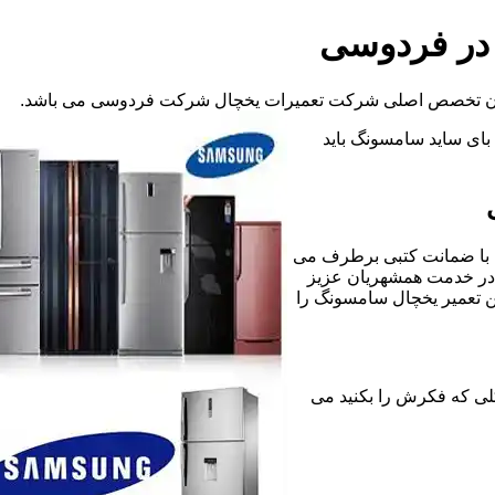
 در فردوسی
 آن تخصص اصلی شرکت تعمیرات یخچال شرکت فردوسی می باشد.
د بای ساید سامسونگ باید
 با ضمانت کتبی برطرف می
 در خدمت همشهریان عزیز
ن تعمیر یخچال سامسونگ را
ونه مشکلی که فکرش را بکنید می