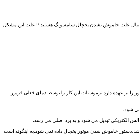
به دنبال علت خاموش نشدن یخچال سامسونگ هستید؟! علت این مشکل
را بر عهده دارد.ترموستات این کار را توسط دمای فعلی فریزر
می شود.
لس الکتریکی تبدیل می شود و به برد اصلی می رسد.
باشد،دستور خاموش شدن موتور یخچال داده نمی شود.به اینگونه است