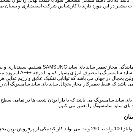
 باشد که باید دقیقا مشکل مشخص شود تا قیمت نهایی را بتوان تشخیص
ت بیشتر در این مورد دارید با کارشناس شرکت اسفندیاری و بستان تم
اگر یخچال شما ساید بای ساید می باشد و دچار خرابی 
SAMSUNG شما در کمترین زما
ن یخچال در جهان می باشد که توانایی تفکیک علایق و رژیم غذایی هر
می باشد که فقط تعمیرکار مجاز یخچال ساید بای ساید سامسونگ آن را 
 بای ساید سامسونگ را تعمیر می کنیم.
تان
مدل فریز بالا یخچال سامسونگ با مصرف انرژی بسیار کم که حتی با ولتاژ 100 ولت تا