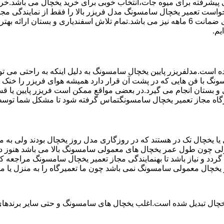
تم ماندگاری پیشرفته برای میوه جات،انتخاب خوبی برای خرید یخچال می با
واست تعمیر یخچال سامسونگ مدل فریزر بالا را فقط از نمایندگی مج
بستان استفاده می کند مخصوص یخچال سامسونگ می باشد که دارای ضمانت 6 ماهه نیز می باشد.تم
یم.
ست.مدلفریزر پایین یخچال سامسونگ به دلیل اینکه به راحتی می تو
ونگ با فن هایی که در پشت آن قرار دارد همیشه هوای فریزر را خنک و
و بستان انجام می گیرد.در بعضی مواقع ممکن است فریزر پایین یا ق
میرگاه مجاز تعمیر یخچال سامسونگتماس گرفته شود تا مشکل شما توس
یخچال تک در هستند که در روزگاری مدل روز یخچال بودند ولی به مر
لی چون طول عمر یخچال های معمولی سامسونگ بالا می باشد هنوز در 
دد و نیاز باشد تا بهنمایندگی مجاز تعمیر یخچال سامسونگ مراجعه 
ر یخچال معمولی سامسونگ نمی باشد چون ما تعمیرگاه را به منزل یا م
یخچال تبدیل شده است.اغلب یخچال های سامسونگ و حتی سایر برندهای