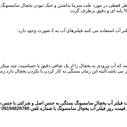
ر قعطی در مورد علت سرما نداشتن و خنک نبودن یخچال سامسونگ وجود
ه می کنند.فیلترهای آب به 2 صورت وجود دارد:
اشد که آب ورودی به یخچال را از یک صافی دقیق با حساسیت چند میکر
لتر آب یخچال سامسونگ با شماره تلفن 09194828760 تماس بگیرند.