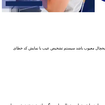
از یخچال معیوب باشد سیستم تشخیص عیب با نمایش کد خطای