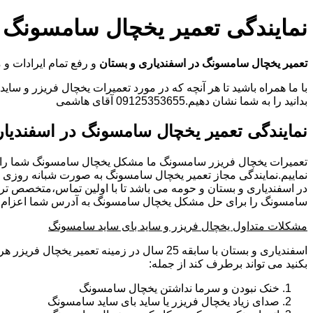
نمایندگی تعمیر یخچال سامسونگ د
تعمیر یخچال سامسونگ در اسفندیاری و بستان
و رفع تمام ایرادات 
با ما همراه باشید تا هر آنچه که در مورد تعمیرات یخچال فریزر و سای
بدانید را به شما نشان دهیم.09125353655 آقای هاشمی
نمایندگی تعمیر یخچال سامسونگ در اسفندیار
تعمیرات یخچال فریزر سامسونگ ما مشکل یخچال سامسونگ شما را
نماییم.نمایندگی مجاز تعمیر یخچال سامسونگ به صورت شبانه روزی
در اسفندیاری و بستان و حومه می باشد تا با اولین تماس،متخصص تر
سامسونگ را برای حل مشکل یخچال سامسونگ به آدرس شما اعزام نم
مشکلات متداول یخچال فریزر و ساید بای ساید سامسونگ
اسفندیاری و بستان با سابقه 25 سال در زمینه تعمیر 
بکنید می تواند برطرف کند از جمله:
خنک نبودن و سرما نداشتن یخچال سامسونگ
صدای زیاد یخچال فریزر یا ساید بای ساید سامسونگ