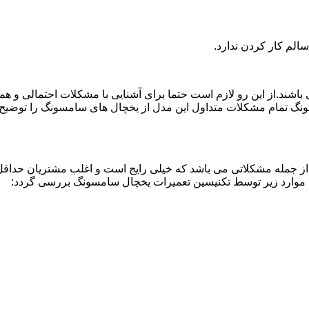
لم کار کردن ندارد.
اشند.از این رو لازم است حتما برای آشنایی با مشکلات احتمالی و ه
نگ تمام مشکلات متداول این مدل از یخچال های سامسونگ را توضیح دا
از جمله مشکلاتی می باشد که خیلی رایج است و اغلب مشتریان حداقل 