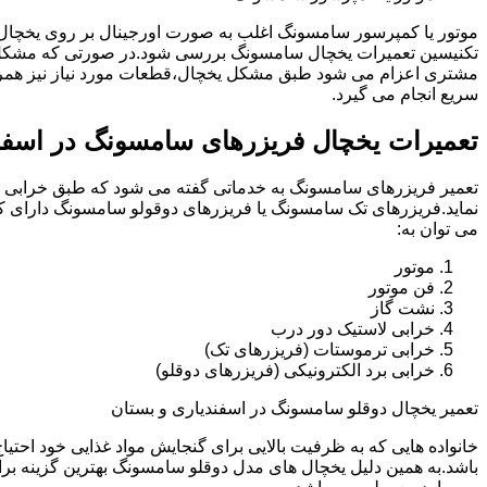
موتور یا کمپرسور سامسونگ اغلب به صورت اورجینال بر روی یخچا
تکنیسین تعمیرات یخچال سامسونگ بررسی شود.در صورتی که مشکل ب
مشتری اعزام می شود طبق مشکل یخچال،قطعات مورد نیاز نیز همرا
سریع انجام می گیرد.
تعمیرات یخچال فریزرهای سامسونگ در اسفند
تعمیر فریزرهای سامسونگ به خدماتی گفته می شود که طبق خرابی و 
نماید.فریزرهای تک سامسونگ یا فریزرهای دوقولو سامسونگ دارای ک
می توان به:
موتور
فن موتور
نشت گاز
خرابی لاستیک دور درب
خرابی ترموستات (فریزرهای تک)
خرابی برد الکترونیکی (فریزرهای دوقلو)
تعمیر یخچال دوقلو سامسونگ در اسفندیاری و بستان
خانواده هایی که به ظرفیت بالایی برای گنجایش مواد غذایی خود احت
باشد.به همین دلیل یخچال های مدل دوقلو سامسونگ بهترین گزینه برا