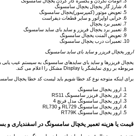
اتومات نکردن و یکسره کار کردن یخچال سامسونگ
شارژ گاز یخچال یخچال سامسونگ
تعویض موتور (کمپرسور)یخچال سامسونگ
خرابی اواپراتور و سایر قطعات دیفراست
تعمیر برد یخچال
تعمیر برد یخچال فریزر و ساید بای ساید سامسونگ
تعویض المنت یخچال سامسونگ
تعمیرات درب یخچال سامسونگ
ارور یخچال فریزر و ساید بای ساید سامسونگ
یخچال فریزرها و ساید بای سایدهای سامسونگ به سیستم عیب یابی ه
مربوطه بر روی نمایشگر یا Display مشکل را اعلام می کند.
برای اینکه متوجه نوع کد خطا شویم باید لیست کد خطا یخچال سامسو
ارور یخچال سامسونگ
ارور یخچال فریزر سامسونگ RS11
ارور یخچال سامسونگ مدل فرنچ 4
ارور یخچال سامسونگ RL729 و RL730
ارور یخچال سامسونگ RT79K
قیمت یا هزینه تعمیر یخچال سامسونگ در اسفندیاری و بس