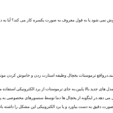
خاموش نمی شود یا به قول معروف به صورت یکسره کار می کند؟ آیا 
شند.درواقع ترموستات یخچال وظیفه استارت زدن و خاموش کردن موتور 
ل های جدید بالا پایین،به جای ترموستات از برد الکترونیکی استفاده 
ل می دهد.در اینگونه از یخچال ها دما توسط سنسورهای مخصوصی به پا
 صورت دقیق به دست بیاورد و یا برد الکترونیکی این مشکل را داشته 