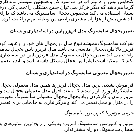
گنجایش بیش از 2 لیتر آب در آب سرد کن و همچنین سیس
گرما هم باشد که دیگر هرگز نمی توان چنین مشکلی را تحمل کرد.درخ
با داشتن بیش از هزاران مشتری راضی این وظیفه مهم را ثابت کرده ا
تعمیر یخچال سامسونگ مدل فریزر پایین در اسفندیاری و بستان
شرکت سامسونگ همیشه تنوع مدل در یخچال های خود را رعایت کرده ا
فریزر بالا دارد،یخچال مناسبی می باشد.مدل فریزر پایین یخچال سامس
راحت می کند.تعمیر یخچال سامسونگ مدل فریزر پایین در اسفندیاری 
نکند که ممکن است اواپراتور یخچال مشکل داشته باشد و باید با تع
تعمیر یخچال معمولی سامسونگ در اسفندیاری و بستان
فراموش نشدنی ترین مدل یخچال فریزرها همین مدل معمولی یخچال یا 
نمایشگردار وارد بازار شدند که باعث افول مدل معمولی یخچال شد.و
مرور زمان و کارکردن زیاد یخچال،یخچال معمولی سامسونگ معیوب گر
را در منزل و محل تعمیر می کند و هرگز نیازی به جابجایی برای تعمی
خرابی موتور یا کمپرسور سامسونگ
موتور یا کمپرسور سامسونگ امروزه به یکی از رایج ترین موتورهای 
یخچال سامسونگ دو راه بیشتر ندارد: