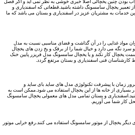
شد.خراب بودن چنین یخچالی اصلا خبری خوشی به نظر نمی آید و اگر فصل
از تعمیر یخچال سامسونگ داشته باشید.قطعاتی که اسفندیاری و
ام تلاش اسفندیاری و بستان ارائه بهترین خدمات به مشتریان عزیز در اسفندیاری و بستان می باشد که ما
ان مواد غذایی را در آن گذاشت و فضای مناسبی نسبت به مدل
 سرد نگه می دارد و خیال شما را از برفک و یخ زدن های یخچال
سمت یخچال کار نکند و یا یخچال سامسونگ مدل فریزر پایین خنک
ط کارشناسان فنی اسفندیاری و بستان مرتفع گردد.
ور زمان با پیشرفت تکنولوژی مدل های ساید بای ساید و
بسیاری از خانه ها از این یخچال استفاده می شود.ممکن است به
کنید.اسفندیاری و بستان تمامی مدل های معمولی یخچال سامسونگ
حل کار شما می آوریم.
 دیگر یخچال از موتور سامسونگ استفاده می کنند.رفع خرابی موتور