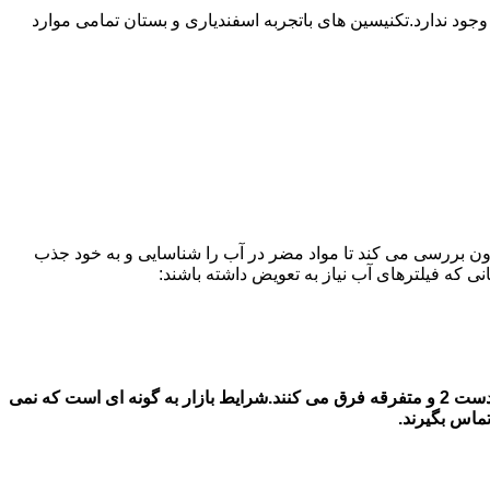
 ندارد.تکنیسین های باتجربه اسفندیاری و بستان تمامی موارد
ون بررسی می کند تا مواد مضر در آب را شناسایی و به خود جذب
قیمت فیلتر های آب یخچال سامسونگ در در اسفندیاری و بستان قیمت فیلتر آب یخچال سامسونگ بستگی به جنس اصل و شرکتی با جنس دست 2 و متفرقه فرق می کنند.شرایط بازار به گونه ای است که نمی