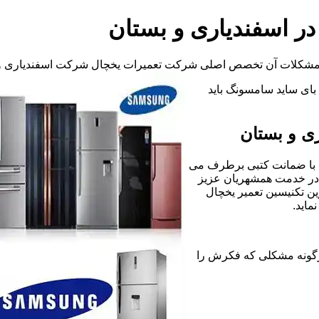
ر اسفندیاری و بستان
و مشکلات آن تخصص اصلی شرکت تعمیرات یخچال شرکت اسفندیاری و 
د بای ساید سامسونگ باید
ی و بستان
 با ضمانت کتبی برطرف می
 در خدمت همشهریان عزیز
ین تکنیسین تعمیر یخچال
اید.
یخچال فریزر هرگونه مشکلی که فکرش را