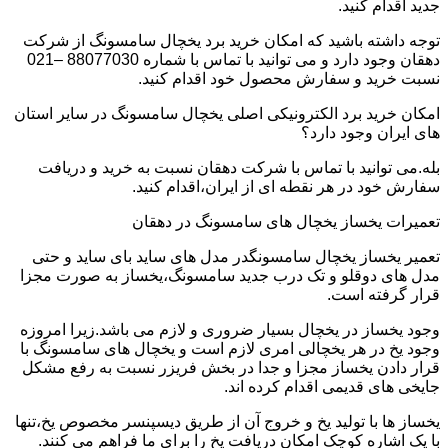
جدید اقدام کنید.
توجه داشته باشید که امکان خرید برد یخچال سامسونگ از شرکت
دهقان وجود دارد و می توانید با تماس با شماره 88077030 –021
نسبت خرید و سفارش محصول خود اقدام کنید.
امکان خرید برد الکترونیکی اصلی یخچال سامسونگ در سایر استان
های ایران وجود دارد؟
بله.می توانید با تماس با شرکت دهقان نسبت به خرید و دریافت
سفارش خود در هر نقطه ای از ایران،اقدام کنید.
تعمیرات یخساز یخچال های سامسونگ در دهقان
تعمیر یخساز یخچال سامسونگدر مدل های ساید بای ساید و حتی
مدل های دوقلو و تک درب جدید سامسونگ،یخساز به صورت مجزا
قرار گرفته است.
وجود یخساز در یخچال بسیار ضروری و لازم می باشد.زیرا امروزه
وجود یخ در هر یخچالی امری لازم است و یخچال های سامسونگ با
قرار دادن یخساز مجزا و جدا در بخش فریزر نسبت به رفع مشکل
جایخی های قدیمی اقدام کرده اند.
یخساز ها با تولید یخ و خروج آن از طریق دیسپنسر مخصوص یخ،تنها
با یک اشاره کوچک امکان دریافت یخ را برای ما فراهم می کنند.