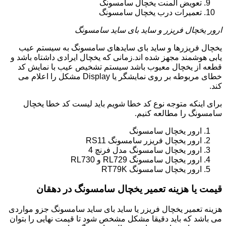
تعویض المنت یخچال سامسونگ
تعمیرات درب یخچال سامسونگ
ارور یخچال فریزر و ساید بای ساید سامسونگ
یخچال فریزرها و ساید بای سایدهای سامسونگ به سیستم عیب
یابی هوشمند مجهز شده اند.زمانی که یخچال ایرادی داشتاه باشد و
قطعه از یخچال معیوب باشد سیستم تشخیص عیب با نمایش کد
خطای مربوطه بر روی نمایشگر یا Display مشکل را اعلام می
کند.
برای اینکه متوجه نوع کد خطا شویم باید لیست کد خطا یخچال
سامسونگ را مطالعه کنیم.
ارور یخچال سامسونگ
ارور یخچال فریزر سامسونگ RS11
ارور یخچال سامسونگ مدل فرنچ 4
ارور یخچال سامسونگ RL729 و RL730
ارور یخچال سامسونگ RT79K
قیمت یا هزینه تعمیر یخچال سامسونگ در دهقان
هزینه تعمیر یخچال فریزر یا ساید بای ساید سامسونگ جزو مواردی
می باشد که باید دقیقا مشکل مشخص شود تا قیمت نهایی را بتوان