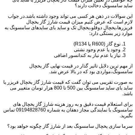
ساید سامسونگ دخالت دارند؟
این سوالات در ذهن هر کسی می تواند وجود داشته باشد.در جواب
لازم است که عرض کنیم میزان قیمت شارژ گاز یخچال
فریزرها،یخچال دوقلو،یخچال تک و ساید بای سایدهای سامسونگ به
موارد زیر بستگی دارد:
نوع گاز (R600 یا R134)
وجود یا عدم وجود نشتی
نیاز یا عدم نیاز به کندانسور اضافی
از مهم ترین دلایل تاثیر گذار در قیمت نهایی گاز یخچال
سامسونگ،مواردی بود که در بالا عرض شد.
به صورت تقریبی می توان گفت که قیمت شارژ گاز یخچال فریزر یا
ساید بای ساید سامسونگ بین 500 تا 800 هزار تومان متغییر می
باشد.
برای استعلام قیمت دقیق و به روز هزینه شارژ گاز یخچال های
سامسونگ با نمایندگی مجاز دهقان به شماره 09194828760 تماس
بگیرید.
سرما سازی یخچال سامسونگ بعد از شارژ گاز چگونه خواهد بود؟