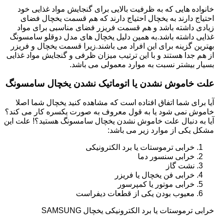
خانواده هایی که به ظرفیت بالایی برای گنجایش مواد غذایی خود
احتیاج دارند به یخچال احتیاج دارند که هم قسمت یخچال فضای
زیادی داشته باشد و هم قسمت فریزر فضای مناسبی برای مواد
غذایی داشته باشد.به همین دلیل یخچال های مدل دوقلو سامسونگ
بهترین گزینه برای این افراد می باشند.زیرا قسمت یخچال و فریزر
از هم جدا هستند و با این ترتیب میزان ظرفی و گنجایش مواد غذایی
بسیار بیشتر نسبت به موارد معمولی می باشد.
علت خاموش نشدن یا اتوماتیک نشدن یخچال سامسونگ
آیا برای شما اتفاق افتاده است که مشاهده کنید یخچال شما اصلا
خاموش نمی شود یا به قول معروف به صورت یکسره کار می کند؟
آیا به دنبال علت خاموش نشدن یخچال سامسونگ هستید؟! علت این
مشکل یکی از موارد زیر می باشد:
خرابی ترموستات یا برد الکترونیکی
خرابی سنسور دما
نشت گاز
خرابی فن یخچال یا فریزر
خرابی موتور یا کمپرسور
معیوب بودن یکی از قطعات دیفراست
خرابی ترموستات یا برد الکترونیکی یخچال SAMSUNG