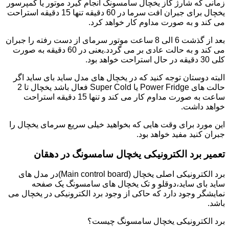
زمانی که شارژ گاز یخچال سامسونگ انجام گیرد موتور یا کمپرسور
یخچال برای جبران افت سرما در 60 دقیقه تنها 15 دقیقه استراحت
می کند و به صورت مداوم کار خواهد کرد.
بعد از گذشت 6 الی 8 ساعت موتور سرمای از دست رفته را جبران
می کند و به حالت عادی بر می گردد.یعنی در 60 دقیقه به صورت
کلی 30 دقیقه در حال استراحت خواهد بود.
البته دوستان توجه کنید که در یخچال های مدل ساید بای ساید اگر
حالت های Power Fridge یا Super Cold فعال باشد یخچال تا 2
ساعت به صورت مداوم کار می کند و تنها 15 دقیقه استراحت
خواهد داشت.
این مورد برای وقت هایی که بخواهید خیلی سریع سرمای یخچال را
جبران کنید مفید خواهد بود.
تعمیر برد الکترونیکی یخچال سامسونگ در دهقان
برد الکترونیکی اصلی یخچال (Main control board)در مدل های
ساید بای ساید،دوقلو و تک یخچال های سامسونگ یک صفحه
نمایشگر وجود دارد که حاکی از وجود برد الکترونیکی در یخچال می
باشد.
برد الکترونیکی یخچال سامسونگ چیست؟