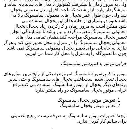
ولی به مرور زمان با پیشرفت تکنولوژی مدل های ساید بای ساید و
نمایشگردار وارد بازار شدند که باعث افول مدل معمولی یخچال
شد.ولی چون طول عمر یخچال های معمولی سامسونگ بالا می
باشد هنوز در بسیاری از خانه ها از این یخچال استفاده می
شود.ممکن است به مرور زمان و کارکردن زیاد یخچال،یخچال
معمولی سامسونگ معیوب گردد و نیاز باشد تا بهنمایندگی مجاز
تعمیر یخچال سامسونگ مراجعه کنید.دهقان تمامی مدل های
معمولی یخچال سامسونگ را در منزل و محل تعمیر می کند و هرگز
نیازی به جابجایی برای تعمیر یخچال معمولی سامسونگ نمی باشد
چون ما تعمیرگاه را به منزل یا محل کار شما می آوریم.
خرابی موتور یا کمپرسور سامسونگ
موتور یا کمپرسور سامسونگ امروزه به یکی از رایج ترین موتورهای
یخچال تبدیل شده است.اغلب یخچال های سامسونگ و حتی سایر
برندهای دیگر یخچال از موتور سامسونگ استفاده می کنند.رفع
خرابی موتور یخچال سامسونگ دو راه بیشتر ندارد:
تعویض موتور یخچال سامسونگ
تعمیر موتور یخچال سامسونگ
توجه! تعمیرات موتور سامسونگ به صرفه نیست و هیچ تضمینی
برای سالم کار کردن ندارد.