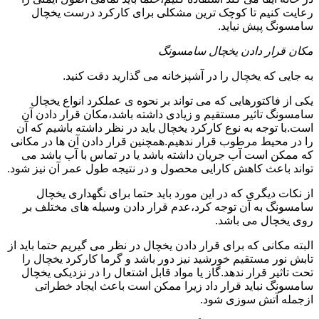
رعایت کنیم تا کوچک ترین مشکلی برای کارکرد درست یخچال
سامسونگ پیش نیاید.
مکان قرار دادن یخچال سامسونگ
به جایی که یخچال را در آشپزخانه می گذارید دقت کنید.
یکی از فاکتورهایی که می تواند بر نحوه ی عملکرد انواع یخچال
سامسونگ تاثیر مستقیم و زیادی داشته باشد،مکان قرار دادن آن
است.با توجه به نوع کارکرد یخچال باید در نظر داشته باشیم که آن
را در محیط مرطوب قرار ندهیم.همچنین قرار دادن آن ها در مکانی
که ممکن است آب جریان داشته باشد یا در تماس با آب باشد می
تواند باعث کاهش کارایی محصول و در نتیجه طول عمر آن نیز شود.
از نکات دیگری که در این مورد باید حتما برای نگهداری یخچال
سامسونگ به آن توجه کرد،عدم قرار دادن وسیله های مختلف بر
روی یخچال می باشد.
البته مکانی که برای قرار دادن یخچال در نظر می گیریم حتما باید از
تابش نور مستقیم خورشید نیز دور باشد و گرما کارکرد یخچال را
تحت تاثیر قرار ندهد.گاز یا مواد قابل اشتعال را در نزدیکی یخچال
سامسونگ نباید قرار داد زیرا ممکن است باعث ایجاد خطراتی
ازجمله آتش سوزی شود.