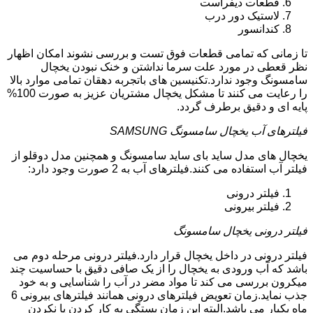
قطعات دیفراست
لاستیک دور درب
کندانسور
تا زمانی که تمامی قطعات فوق تست و بررسی نشوند امکان اظهار
نظر قعطی در مورد علت سرما نداشتن و خنک نبودن یخچال
سامسونگ وجود ندارد.تکنیسین های باتجربه دهقان تمامی موارد بالا
را رعایت می کنند تا مشکل یخچال مشتریان عزیز به صورت 100%
پایه ای و دقیق برطرف گردد.
فیلترهای آب یخچال سامسونگ SAMSUNG
یخچال های مدل ساید بای ساید سامسونگ و همچنین مدل دوقلو از
فیلتر آب استفاده می کنند.فیلترهای آب به 2 صورت وجود دارد:
فیلتر درونی
فیلتر بیرونی
فیلتر درونی یخچال سامسونگ
فیلتر درونی در داخل یخچال قرار دارد.فیلتر درونی مرحله دوم می
باشد که آب ورودی به یخچال را از یک صافی دقیق با حساسیت چند
میکرون بررسی می کند تا مواد مضر در آب را شناسایی و به خود
جذب نماید.زمان تعویض فیلترهای درونی همانند فیلترهای بیرونی 6
ماه یکبار می باشد.البته این زمان بستگی به کار کردن یا نکردن