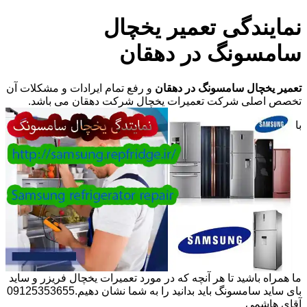
نمایندگی تعمیر یخچال
سامسونگ در دهقان
تعمیر یخچال سامسونگ در دهقان
و رفع تمام ایرادات و مشکلات آن
تخصص اصلی شرکت تعمیرات یخچال شرکت دهقان می باشد.
با
ما همراه باشید تا هر آنچه که در مورد تعمیرات یخچال فریزر و ساید
بای ساید سامسونگ باید بدانید را به شما نشان دهیم.09125353655
آقای هاشمی