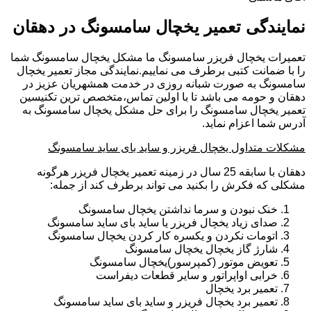
نمایندگی تعمیر یخچال سامسونگ در دهقان
تعمیرات یخچال فریزر سامسونگ ما مشکل یخچال سامسونگ شما
را با ضمانت کتبی برطرف می نماییم.نمایندگی مجاز تعمیر یخچال
سامسونگ به صورت شبانه روزی در خدمت همشهریان عزیز در
دهقان و حومه می باشد تا با اولین تماس،متخصص ترین تکنیسین
تعمیر یخچال سامسونگ را برای حل مشکل یخچال سامسونگ به
آدرس شما اعزام نماید.
مشکلات متداول یخچال فریزر و ساید بای ساید سامسونگ
دهقان با سابقه 25 سال در زمینه تعمیر یخچال فریزر هرگونه
مشکلی که فکرش را بکنید می تواند برطرف کند از جمله:
خنک نبودن و سرما نداشتن یخچال سامسونگ
صدای زیاد یخچال فریزر یا ساید بای ساید سامسونگ
اتومات نکردن و یکسره کار کردن یخچال سامسونگ
شارژ گاز یخچال یخچال سامسونگ
تعویض موتور (کمپرسور)یخچال سامسونگ
خرابی اواپراتور و سایر قطعات دیفراست
تعمیر برد یخچال
تعمیر برد یخچال فریزر و ساید بای ساید سامسونگ