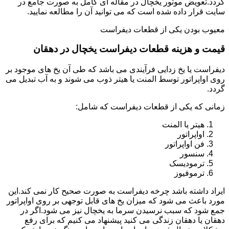
گردد.تعویض موتور یخچال در مقاله ای کامل به صورت جامع در
سایت قرار داده شده است که می توانید آن را مطالعه نمایید.
معیوب بودن یکی از قطعات دیفراست
قیمت و هزینه قطعات دیفراست یخچال در دهقان
دیفراست یا یخ زدایی فرآیندی می باشد که طی آن یخ های موجود بر
روی اواپراتور توسط المنت یا هیتر ذوب می شوند و به آب تبدیل می
گردد.
زمانی که یکی از قطعات دیفراست که شامل:
هیتر یا المنت
اواپراتور
فن اواپراتور
سنسور
ترمودیسک
ترموفیوز
ایراد داشته باشد چرخه دیفراست به صورت صحیح کار نمی کند.این
مورد باعث می شود که میزان یخ های قابل توجهی بر روی اواپراتور
جمع شود که سبب نرسیدن سرما به یخچال نیز می شود.اگر در
دهقان یا دهقان زندگی می کنید پیشنهاد می کنیم که برای رفع