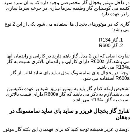
در داخل موتور یخچال گاز مخصوصی وجود دارد که به آن مبرد سرد
کننده می گویند.این گاز وظیفه سرما سازی در چرخه سرما سازی
را بر عهده دارد.
گازی که در موتورهای یخچال ها استفاده می شود یکی از این 2 نوع
می باشد:
گاز R134
گاز R600
تفاوت اصلی که این 2 مدل گاز باهم دارند در کارایی و راندمان آنها
می باشد.گاز R600a دارای کارایی و راندمان بالاتری نسبت به گاز
R134a می باشد.
توجه! در یخچال های سامسونگ مدل ساید بای ساید اغلب از گاز
R600a استفاده می شود.
تشخیص اینکه کدام گاز باید به موتور تزریق شود بر عهده تکنیسین
می باشد.لازم به ذکر می باشد که گاز R600a دارای قیمت بالاتری
نسبت به گاز R134a می باشد.
شارژ گاز یخچال فریزر و ساید بای ساید سامسونگ در
دهقان
دوستان عزیز همیشه توجه کنید که برای فهمیدن این نکته گاز موتور