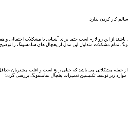
لم کار کردن ندارد.
اشند.از این رو لازم است حتما برای آشنایی با مشکلات احتمالی و ه
نگ تمام مشکلات متداول این مدل از یخچال های سامسونگ را توضیح دا
از جمله مشکلاتی می باشد که خیلی رایج است و اغلب مشتریان حداقل 