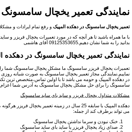
نمایندگی تعمیر یخچال سامسونگ د
تعمیر یخچال سامسونگ در دهکده المپیک
و رفع تمام ایرادات و مشک
با ما همراه باشید تا هر آنچه که در مورد تعمیرات یخچال فریزر و سای
بدانید را به شما نشان دهیم.09125353655 آقای هاشمی
نمایندگی تعمیر یخچال سامسونگ در دهکده ال
تعمیرات یخچال فریزر سامسونگ ما مشکل یخچال سامسونگ شما را
نماییم.نمایندگی مجاز تعمیر یخچال سامسونگ به صورت شبانه روزی
در دهکده المپیک و حومه می باشد تا با اولین تماس،متخصص ترین تکن
سامسونگ را برای حل مشکل یخچال سامسونگ به آدرس شما اعزام نم
مشکلات متداول یخچال فریزر و ساید بای ساید سامسونگ
دهکده المپیک با سابقه 25 سال در زمینه تعمیر یخچال فری
می تواند برطرف کند از جمله:
خنک نبودن و سرما نداشتن یخچال سامسونگ
صدای زیاد یخچال فریزر یا ساید بای ساید سامسونگ