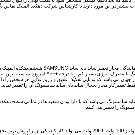
 باشد که باید دقیقا مشکل مشخص شود تا قیمت نهایی را بتوان تشخیص
ت بیشتر در این مورد دارید با کارشناس شرکت دهکده المپیک تماس بگی
شما در کمترین زمان ممکن انجام گیرد.یخچال ساید بای
جهان می باشد که توانایی تفکیک علایق و رژیم غذایی هر شخص را دار
فقط تعمیرکار مجاز یخچال ساید بای ساید سامسونگ آن را تعمیر نماید
مسونگ را تعمیر می کنیم.
مدل فریز بالا یخچال سامسونگ با مصرف انرژی بسیار کم که حتی با ولتاژ 100 ولت تا