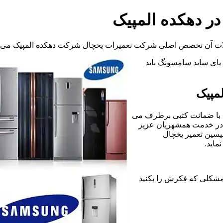
ر دهکده المپیک
لات آن تخصص اصلی شرکت تعمیرات یخچال شرکت دهکده المپیک می ب
د بای ساید سامسونگ باید
مپیک
 با ضمانت کتبی برطرف می
 در خدمت همشهریان عزیز
یسین تعمیر یخچال
اید.
زر هرگونه مشکلی که فکرش را بکنید