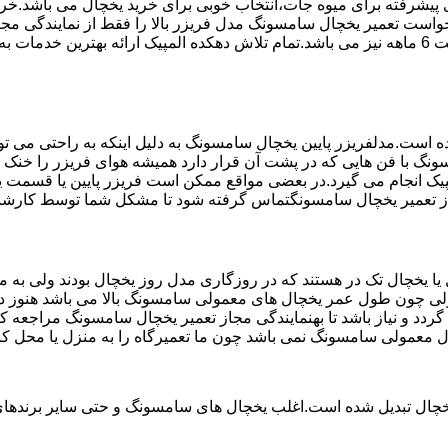
تم ماندگاری پیشرفته برای میوه جات،انتخاب خوبی برای خرید یخچال می با
واست تعمیر یخچال سامسونگ مدل فریزر بالا را فقط از نمایندگی مجا
استفاده می کند مخصوص یخچال سامسونگ می باشد که دارای ضمانت 6 ماهه نیز می باشد.تمام تلاش دهکد
ست.مدلفریزر پایین یخچال سامسونگ به دلیل اینکه به راحتی می تو
ونگ با فن هایی که در پشت آن قرار دارد همیشه هوای فریزر را خنک و
یک انجام می گیرد.در بعضی مواقع ممکن است فریزر پایین یا قسمت یخ
جاز تعمیر یخچال سامسونگتماس گرفته شود تا مشکل شما توسط کارشنا
یخچال تک در هستند که در روزگاری مدل روز یخچال بودند ولی به مر
لی چون طول عمر یخچال های معمولی سامسونگ بالا می باشد هنوز در 
د و نیاز باشد تا بهنمایندگی مجاز تعمیر یخچال سامسونگ مراجعه ک
ال معمولی سامسونگ نمی باشد چون ما تعمیرگاه را به منزل یا محل کا
یخچال تبدیل شده است.اغلب یخچال های سامسونگ و حتی سایر برندهای