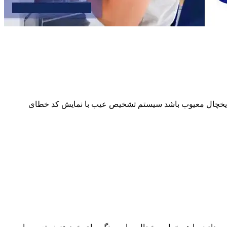
از یخچال معیوب باشد سیستم تشخیص عیب با نمایش کد خطای