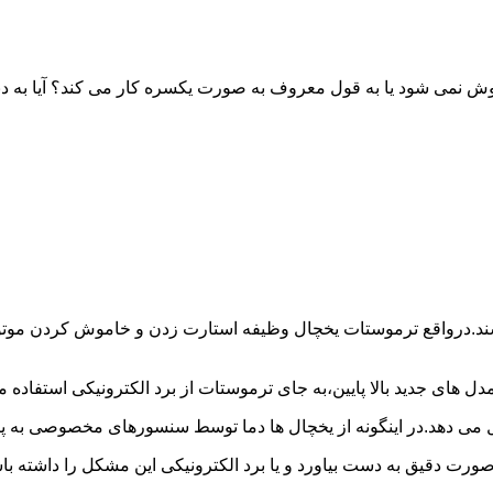
خاموش نمی شود یا به قول معروف به صورت یکسره کار می کند؟ آیا 
شند.درواقع ترموستات یخچال وظیفه استارت زدن و خاموش کردن موتور 
ل های جدید بالا پایین،به جای ترموستات از برد الکترونیکی استفاده 
ل می دهد.در اینگونه از یخچال ها دما توسط سنسورهای مخصوصی به پا
 صورت دقیق به دست بیاورد و یا برد الکترونیکی این مشکل را داشته 