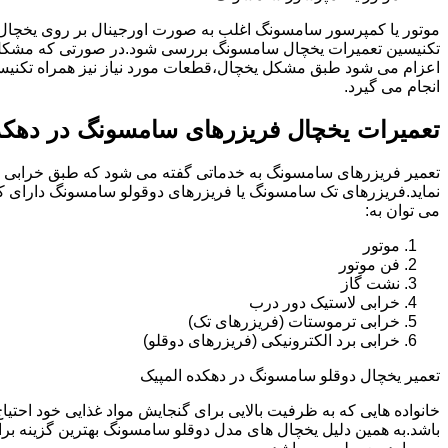
موتور یا کمپرسور سامسونگ اغلب به صورت اورجینال بر روی یخچا
تکنیسین تعمیرات یخچال سامسونگ بررسی شود.در صورتی که مشکل 
اعزام می شود طبق مشکل یخچال،قطعات مورد نیاز نیز همراه تکنی
انجام می گیرد.
تعمیرات یخچال فریزرهای سامسونگ در دهکد
تعمیر فریزرهای سامسونگ به خدماتی گفته می شود که طبق خرابی و 
نماید.فریزرهای تک سامسونگ یا فریزرهای دوقولو سامسونگ دارای ک
می توان به:
موتور
فن موتور
نشت گاز
خرابی لاستیک دور درب
خرابی ترموستات (فریزرهای تک)
خرابی برد الکترونیکی (فریزرهای دوقلو)
تعمیر یخچال دوقلو سامسونگ در دهکده المپیک
خانواده هایی که به ظرفیت بالایی برای گنجایش مواد غذایی خود احت
باشد.به همین دلیل یخچال های مدل دوقلو سامسونگ بهترین گزینه برا