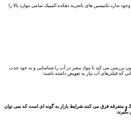
دارد.تکنیسین های باتجربه دهکده المپیک تمامی موارد بالا را
ون بررسی می کند تا مواد مضر در آب را شناسایی و به خود جذب
قیمت فیلتر های آب یخچال سامسونگ در در دهکده المپیک قیمت فیلتر آب یخچال سامسونگ بستگی به جنس اصل و شرکتی با جنس دست 2 و متفرقه فرق می کنند.شرایط بازار به گونه ای است که نمی توان