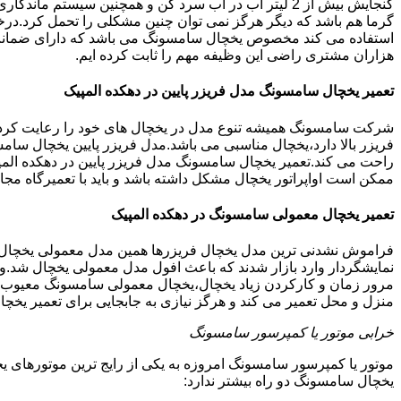
گنجایش بیش از 2 لیتر آب در آب سرد کن و همچنین سیس
گرما هم باشد که دیگر هرگز نمی توان چنین مشکلی را تحمل کرد.درخ
هزاران مشتری راضی این وظیفه مهم را ثابت کرده ایم.
تعمیر یخچال سامسونگ مدل فریزر پایین در دهکده المپیک
شرکت سامسونگ همیشه تنوع مدل در یخچال های خود را رعایت کرده ا
فریزر بالا دارد،یخچال مناسبی می باشد.مدل فریزر پایین یخچال سامس
راحت می کند.تعمیر یخچال سامسونگ مدل فریزر پایین در دهکده المپ
ممکن است اواپراتور یخچال مشکل داشته باشد و باید با تعمیرگاه م
تعمیر یخچال معمولی سامسونگ در دهکده المپیک
فراموش نشدنی ترین مدل یخچال فریزرها همین مدل معمولی یخچال یا 
نمایشگردار وارد بازار شدند که باعث افول مدل معمولی یخچال شد.و
مرور زمان و کارکردن زیاد یخچال،یخچال معمولی سامسونگ معیوب گرد
منزل و محل تعمیر می کند و هرگز نیازی به جابجایی برای تعمیر یخچ
خرابی موتور یا کمپرسور سامسونگ
موتور یا کمپرسور سامسونگ امروزه به یکی از رایج ترین موتورهای 
یخچال سامسونگ دو راه بیشتر ندارد: