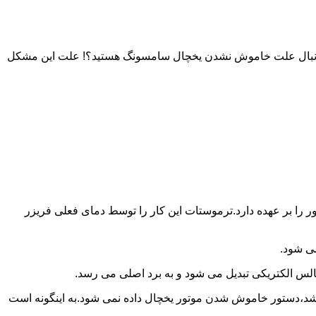
به دنبال علت خاموش نشدن یخچال سامسونگ هستید؟! علت این مشکل
را بر عهده دارد.ترموستات این کار را توسط دمای فعلی فریزر
می شود.
لس الکتریکی تبدیل می شود و به برد اصلی می رسد.
باشد،دستور خاموش شدن موتور یخچال داده نمی شود.به اینگونه است