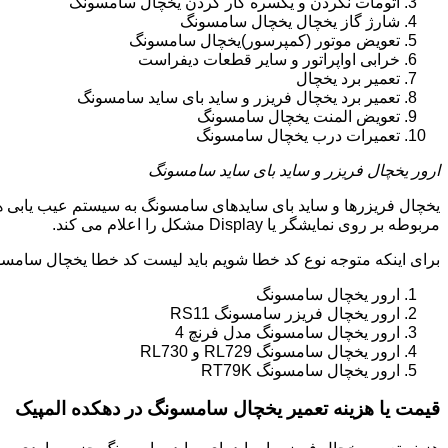
اتومات نکردن و یکسره کار کردن یخچال سامسونگ
شارژ گاز یخچال یخچال سامسونگ
تعویض موتور (کمپرسور)یخچال سامسونگ
خرابی اواپراتور و سایر قطعات دیفراست
تعمیر برد یخچال
تعمیر برد یخچال فریزر و ساید بای ساید سامسونگ
تعویض المنت یخچال سامسونگ
تعمیرات درب یخچال سامسونگ
ارور یخچال فریزر و ساید بای ساید سامسونگ
یخچال فریزرها و ساید بای سایدهای سامسونگ به سیستم عیب یابی ه
مربوطه بر روی نمایشگر یا Display مشکل را اعلام می کند.
برای اینکه متوجه نوع کد خطا شویم باید لیست کد خطا یخچال سامسو
ارور یخچال سامسونگ
ارور یخچال فریزر سامسونگ RS11
ارور یخچال سامسونگ مدل فرنچ 4
ارور یخچال سامسونگ RL729 و RL730
ارور یخچال سامسونگ RT79K
قیمت یا هزینه تعمیر یخچال سامسونگ در دهکده المپیک