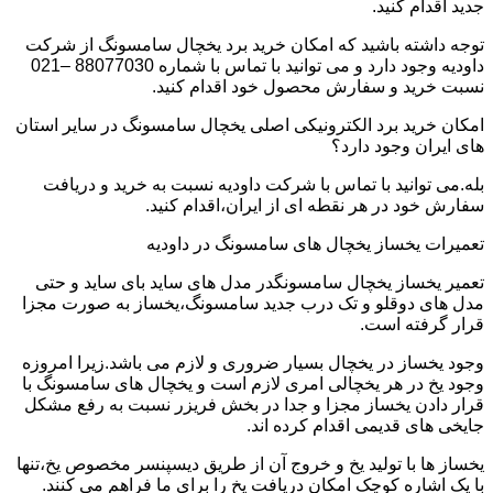
جدید اقدام کنید.
توجه داشته باشید که امکان خرید برد یخچال سامسونگ از شرکت
داودیه وجود دارد و می توانید با تماس با شماره 88077030 –021
نسبت خرید و سفارش محصول خود اقدام کنید.
امکان خرید برد الکترونیکی اصلی یخچال سامسونگ در سایر استان
های ایران وجود دارد؟
بله.می توانید با تماس با شرکت داودیه نسبت به خرید و دریافت
سفارش خود در هر نقطه ای از ایران،اقدام کنید.
تعمیرات یخساز یخچال های سامسونگ در داودیه
تعمیر یخساز یخچال سامسونگدر مدل های ساید بای ساید و حتی
مدل های دوقلو و تک درب جدید سامسونگ،یخساز به صورت مجزا
قرار گرفته است.
وجود یخساز در یخچال بسیار ضروری و لازم می باشد.زیرا امروزه
وجود یخ در هر یخچالی امری لازم است و یخچال های سامسونگ با
قرار دادن یخساز مجزا و جدا در بخش فریزر نسبت به رفع مشکل
جایخی های قدیمی اقدام کرده اند.
یخساز ها با تولید یخ و خروج آن از طریق دیسپنسر مخصوص یخ،تنها
با یک اشاره کوچک امکان دریافت یخ را برای ما فراهم می کنند.