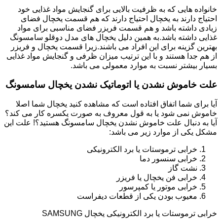
خانواده هایی که به ظرفیت بالایی برای گنجایش مواد غذایی خود
احتیاج دارند به یخچال احتیاج دارند که هم قسمت یخچال فضای
زیادی داشته باشد و هم قسمت فریزر فضای مناسبی برای مواد
غذایی داشته باشد.به همین دلیل یخچال های مدل دوقلو سامسونگ
بهترین گزینه برای این افراد می باشند.زیرا قسمت یخچال و فریزر
از هم جدا هستند و با این ترتیب میزان ظرفی و گنجایش مواد غذایی
بسیار بیشتر نسبت به موارد معمولی می باشد.
علت خاموش نشدن یا اتوماتیک نشدن یخچال سامسونگ
آیا برای شما اتفاق افتاده است که مشاهده کنید یخچال شما اصلا
خاموش نمی شود یا به قول معروف به صورت یکسره کار می کند؟
آیا به دنبال علت خاموش نشدن یخچال سامسونگ هستید؟! علت این
مشکل یکی از موارد زیر می باشد:
خرابی ترموستات یا برد الکترونیکی
خرابی سنسور دما
نشت گاز
خرابی فن یخچال یا فریزر
خرابی موتور یا کمپرسور
معیوب بودن یکی از قطعات دیفراست
خرابی ترموستات یا برد الکترونیکی یخچال SAMSUNG