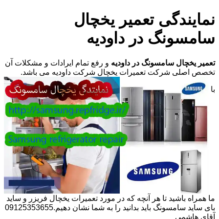
نمایندگی تعمیر یخچال
سامسونگ در داودیه
تعمیر یخچال سامسونگ در داودیه
و رفع تمام ایرادات و مشکلات آن
تخصص اصلی شرکت تعمیرات یخچال شرکت داودیه می باشد.
با
ما همراه باشید تا هر آنچه که در مورد تعمیرات یخچال فریزر و ساید
بای ساید سامسونگ باید بدانید را به شما نشان دهیم.09125353655
آقای هاشمی