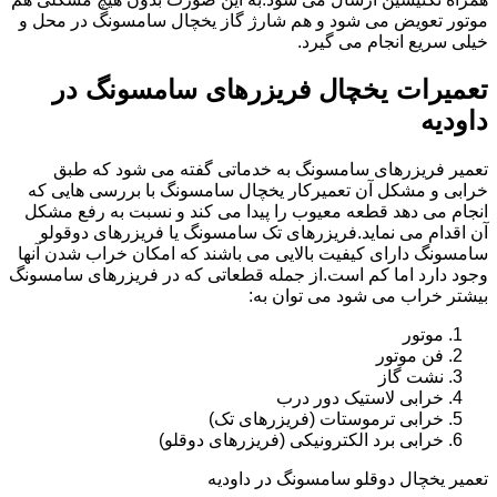
موتور تعویض می شود و هم شارژ گاز یخچال سامسونگ در محل و
خیلی سریع انجام می گیرد.
تعمیرات یخچال فریزرهای سامسونگ در
داودیه
تعمیر فریزرهای سامسونگ به خدماتی گفته می شود که طبق
خرابی و مشکل آن تعمیرکار یخچال سامسونگ با بررسی هایی که
انجام می دهد قطعه معیوب را پیدا می کند و نسبت به رفع مشکل
آن اقدام می نماید.فریزرهای تک سامسونگ یا فریزرهای دوقولو
سامسونگ دارای کیفیت بالایی می باشند که امکان خراب شدن آنها
وجود دارد اما کم است.از جمله قطعاتی که در فریزرهای سامسونگ
بیشتر خراب می شود می توان به:
موتور
فن موتور
نشت گاز
خرابی لاستیک دور درب
خرابی ترموستات (فریزرهای تک)
خرابی برد الکترونیکی (فریزرهای دوقلو)
تعمیر یخچال دوقلو سامسونگ در داودیه