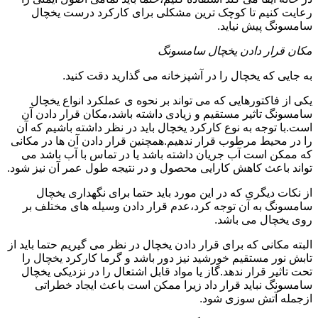
رعایت کنیم تا کوچک ترین مشکلی برای کارکرد درست یخچال
سامسونگ پیش نیاید.
مکان قرار دادن یخچال سامسونگ
به جایی که یخچال را در آشپزخانه می گذارید دقت کنید.
یکی از فاکتورهایی که می تواند بر نحوه ی عملکرد انواع یخچال
سامسونگ تاثیر مستقیم و زیادی داشته باشد،مکان قرار دادن آن
است.با توجه به نوع کارکرد یخچال باید در نظر داشته باشیم که آن
را در محیط مرطوب قرار ندهیم.همچنین قرار دادن آن ها در مکانی
که ممکن است آب جریان داشته باشد یا در تماس با آب باشد می
تواند باعث کاهش کارایی محصول و در نتیجه طول عمر آن نیز شود.
از نکات دیگری که در این مورد باید حتما برای نگهداری یخچال
سامسونگ به آن توجه کرد،عدم قرار دادن وسیله های مختلف بر
روی یخچال می باشد.
البته مکانی که برای قرار دادن یخچال در نظر می گیریم حتما باید از
تابش نور مستقیم خورشید نیز دور باشد و گرما کارکرد یخچال را
تحت تاثیر قرار ندهد.گاز یا مواد قابل اشتعال را در نزدیکی یخچال
سامسونگ نباید قرار داد زیرا ممکن است باعث ایجاد خطراتی
ازجمله آتش سوزی شود.