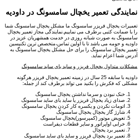
نمایندگی تعمیر یخچال سامسونگ در داودیه
تعمیرات یخچال فریزر سامسونگ ما مشکل یخچال سامسونگ شما
را با ضمانت کتبی برطرف می نماییم.نمایندگی مجاز تعمیر یخچال
سامسونگ به صورت شبانه روزی در خدمت همشهریان عزیز در
داودیه و حومه می باشد تا با اولین تماس،متخصص ترین تکنیسین
تعمیر یخچال سامسونگ را برای حل مشکل یخچال سامسونگ به
آدرس شما اعزام نماید.
مشکلات متداول یخچال فریزر و ساید بای ساید سامسونگ
داودیه با سابقه 25 سال در زمینه تعمیر یخچال فریزر هرگونه
مشکلی که فکرش را بکنید می تواند برطرف کند از جمله:
خنک نبودن و سرما نداشتن یخچال سامسونگ
صدای زیاد یخچال فریزر یا ساید بای ساید سامسونگ
اتومات نکردن و یکسره کار کردن یخچال سامسونگ
شارژ گاز یخچال یخچال سامسونگ
تعویض موتور (کمپرسور)یخچال سامسونگ
خرابی اواپراتور و سایر قطعات دیفراست
تعمیر برد یخچال
تعمیر برد یخچال فریزر و ساید بای ساید سامسونگ