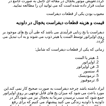
گردد.تعویض موتور یخچال در مقاله ای کامل به صورت جامع در
سایت قرار داده شده است که می توانید آن را مطالعه نمایید.
معیوب بودن یکی از قطعات دیفراست
قیمت و هزینه قطعات دیفراست یخچال در داودیه
دیفراست یا یخ زدایی فرآیندی می باشد که طی آن یخ های موجود بر
روی اواپراتور توسط المنت یا هیتر ذوب می شوند و به آب تبدیل می
گردد.
زمانی که یکی از قطعات دیفراست که شامل:
هیتر یا المنت
اواپراتور
فن اواپراتور
سنسور
ترمودیسک
ترموفیوز
ایراد داشته باشد چرخه دیفراست به صورت صحیح کار نمی کند.این
مورد باعث می شود که میزان یخ های قابل توجهی بر روی اواپراتور
جمع شود که سبب نرسیدن سرما به یخچال نیز می شود.اگر در
داودیه یا داودیه زندگی می کنید پیشنهاد می کنیم که برای رفع