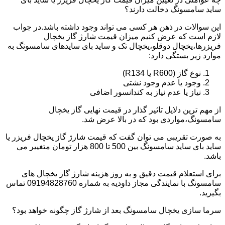
ساید سامسونگ دخالت دارند؟
این سوالات در ذهن هر کسی می تواند وجود داشته باشد.در جواب
لازم است که عرض کنیم میزان قیمت شارژ گاز یخچال
فریزرها،یخچال دوقلو،یخچال تک و ساید بای سایدهای سامسونگ به
موارد زیر بستگی دارد:
نوع گاز (R600 یا R134)
وجود یا عدم وجود نشتی
نیاز یا عدم نیاز به کندانسور اضافی
از مهم ترین دلایل تاثیر گذار در قیمت نهایی گاز یخچال
سامسونگ،مواردی بود که در بالا عرض شد.
به صورت تقریبی می توان گفت که قیمت شارژ گاز یخچال فریزر یا
ساید بای ساید سامسونگ بین 500 تا 800 هزار تومان متغییر می
باشد.
برای استعلام قیمت دقیق و به روز هزینه شارژ گاز یخچال های
سامسونگ با نمایندگی مجاز داودیه به شماره 09194828760 تماس
بگیرید.
سرما سازی یخچال سامسونگ بعد از شارژ گاز چگونه خواهد بود؟