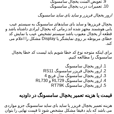
تعویض المنت یخچال سامسونگ
تعمیرات درب یخچال سامسونگ
ارور یخچال فریزر و ساید بای ساید سامسونگ
یخچال فریزرها و ساید بای سایدهای سامسونگ به سیستم عیب
یابی هوشمند مجهز شده اند.زمانی که یخچال ایرادی داشتاه باشد و
قطعه از یخچال معیوب باشد سیستم تشخیص عیب با نمایش کد
خطای مربوطه بر روی نمایشگر یا Display مشکل را اعلام می
کند.
برای اینکه متوجه نوع کد خطا شویم باید لیست کد خطا یخچال
سامسونگ را مطالعه کنیم.
ارور یخچال سامسونگ
ارور یخچال فریزر سامسونگ RS11
ارور یخچال سامسونگ مدل فرنچ 4
ارور یخچال سامسونگ RL729 و RL730
ارور یخچال سامسونگ RT79K
قیمت یا هزینه تعمیر یخچال سامسونگ در داودیه
هزینه تعمیر یخچال فریزر یا ساید بای ساید سامسونگ جزو مواردی
می باشد که باید دقیقا مشکل مشخص شود تا قیمت نهایی را بتوان