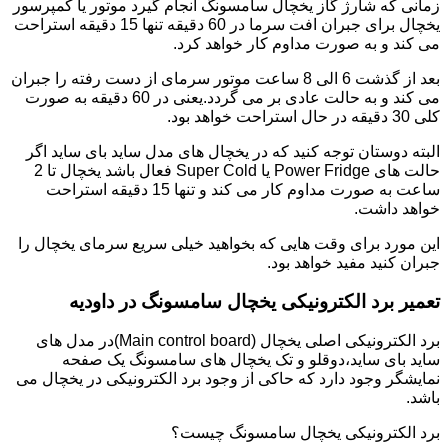
زمانی که شارژ گاز یخچال سامسونگ انجام گیرد موتور یا کمپرسور
یخچال برای جبران افت سرما در 60 دقیقه تنها 15 دقیقه استراحت
می کند و به صورت مداوم کار خواهد کرد.
بعد از گذشت 6 الی 8 ساعت موتور سرمای از دست رفته را جبران
می کند و به حالت عادی بر می گردد.یعنی در 60 دقیقه به صورت
کلی 30 دقیقه در حال استراحت خواهد بود.
البته دوستان توجه کنید که در یخچال های مدل ساید بای ساید اگر
حالت های Power Fridge یا Super Cold فعال باشد یخچال تا 2
ساعت به صورت مداوم کار می کند و تنها 15 دقیقه استراحت
خواهد داشت.
این مورد برای وقت هایی که بخواهید خیلی سریع سرمای یخچال را
جبران کنید مفید خواهد بود.
تعمیر برد الکترونیکی یخچال سامسونگ در داودیه
برد الکترونیکی اصلی یخچال (Main control board)در مدل های
ساید بای ساید،دوقلو و تک یخچال های سامسونگ یک صفحه
نمایشگر وجود دارد که حاکی از وجود برد الکترونیکی در یخچال می
باشد.
برد الکترونیکی یخچال سامسونگ چیست؟