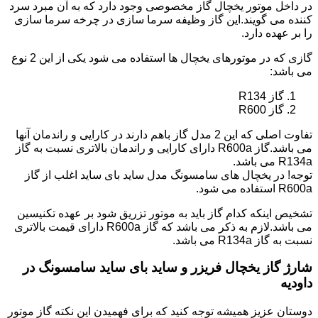
در داخل موتور یخچال گاز مخصوصی وجود دارد که به آن مبرد سرد
کننده می گویند.این گاز وظیفه سرما سازی در چرخه سرما سازی
را بر عهده دارد.
گازی که در موتورهای یخچال ها استفاده می شود یکی از این 2 نوع
می باشد:
گاز R134
گاز R600
تفاوت اصلی که این 2 مدل گاز باهم دارند در کارایی و راندمان آنها
می باشد.گاز R600a دارای کارایی و راندمان بالاتری نسبت به گاز
R134a می باشد.
توجه! در یخچال های سامسونگ مدل ساید بای ساید اغلب از گاز
R600a استفاده می شود.
تشخیص اینکه کدام گاز باید به موتور تزریق شود بر عهده تکنیسین
می باشد.لازم به ذکر می باشد که گاز R600a دارای قیمت بالاتری
نسبت به گاز R134a می باشد.
شارژ گاز یخچال فریزر و ساید بای ساید سامسونگ در
داودیه
دوستان عزیز همیشه توجه کنید که برای فهمیدن این نکته گاز موتور