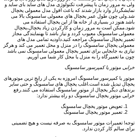
ولی به مرور زمان با پیشرفت تکنولوژی مدل های ساید بای ساید و
نمایشگردار وارد بازار شدند که باعث افول مدل معمولی یخچال
شد.ولی چون طول عمر یخچال های معمولی سامسونگ بالا می
باشد هنوز در بسیاری از خانه ها از این یخچال استفاده می
شود.ممکن است به مرور زمان و کارکردن زیاد یخچال،یخچال
معمولی سامسونگ معیوب گردد و نیاز باشد تا بهنمایندگی مجاز
تعمیر یخچال سامسونگ مراجعه کنید.داودیه تمامی مدل های
معمولی یخچال سامسونگ را در منزل و محل تعمیر می کند و هرگز
نیازی به جابجایی برای تعمیر یخچال معمولی سامسونگ نمی باشد
چون ما تعمیرگاه را به منزل یا محل کار شما می آوریم.
خرابی موتور یا کمپرسور سامسونگ
موتور یا کمپرسور سامسونگ امروزه به یکی از رایج ترین موتورهای
یخچال تبدیل شده است.اغلب یخچال های سامسونگ و حتی سایر
برندهای دیگر یخچال از موتور سامسونگ استفاده می کنند.رفع
خرابی موتور یخچال سامسونگ دو راه بیشتر ندارد:
تعویض موتور یخچال سامسونگ
تعمیر موتور یخچال سامسونگ
توجه! تعمیرات موتور سامسونگ به صرفه نیست و هیچ تضمینی
برای سالم کار کردن ندارد.