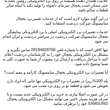
علامت هشدار دهنده همیشه بر روی برد الکترونیکی روشن باشد.یا
حتی ممکن است یخچال سرمای دلخواه را تولید نکند با اینکه سایر
قطعات سالم باشد.
در این گونه موارد لازم است که از خدمات تعمیر برد یخچال
سامسونگ شرکت دردشت استفاده کنید.
خدمات تعمیرات برد الکترونیکی اصلی یا برد الکترونکی نمایشگر
یخچال سامسونگ شرکت دردشت در سراسر دردشت و ایران انجام
می شود.
تنها کافی است که با شماره تلفن 09194828760 تماس بگیرید و
مشکل برد الکترونیکی یخچال خود را به کارشناسان دردشت اعلام
کنید تا مراحل دریافت و ارسال برد معیوب از شما به صورت کلی به
شما توضیح داده شود.
آیا تعمیرات برد الکترونیکی یخچال سامسونگ کارآمد و مفید است؟
بله 100%.زیرا در تعمیرات برد الکترونیکی تنها جایی که ایراد دارد
تعویض می شود و قطعه نو بر روی برد نصب می شود.
در این صورت اصلا نیازی به خرید برد الکترونیکی جدید نیست و با
صرف هزینه بسیار ناچیز می توانید مشکل برد الکترونیکی یخچال
SAMSUNG خود را برطرف نمایید.