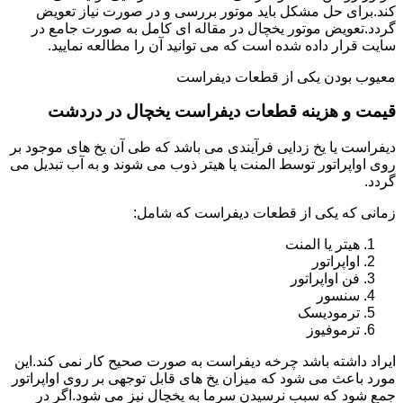
کند.برای حل مشکل باید موتور بررسی و در صورت نیاز تعویض
گردد.تعویض موتور یخچال در مقاله ای کامل به صورت جامع در
سایت قرار داده شده است که می توانید آن را مطالعه نمایید.
معیوب بودن یکی از قطعات دیفراست
قیمت و هزینه قطعات دیفراست یخچال در دردشت
دیفراست یا یخ زدایی فرآیندی می باشد که طی آن یخ های موجود بر
روی اواپراتور توسط المنت یا هیتر ذوب می شوند و به آب تبدیل می
گردد.
زمانی که یکی از قطعات دیفراست که شامل:
هیتر یا المنت
اواپراتور
فن اواپراتور
سنسور
ترمودیسک
ترموفیوز
ایراد داشته باشد چرخه دیفراست به صورت صحیح کار نمی کند.این
مورد باعث می شود که میزان یخ های قابل توجهی بر روی اواپراتور
جمع شود که سبب نرسیدن سرما به یخچال نیز می شود.اگر در