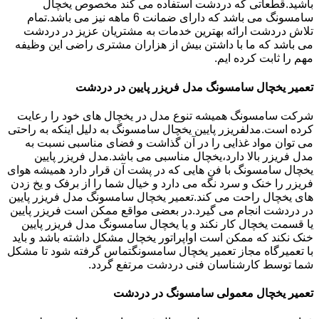
باشید.قطعاتی که دردشت استفاده می کند مخصوص یخچال
سامسونگ می باشد که دارای ضمانت 6 ماهه نیز می باشد.تمام
تلاش دردشت ارائه بهترین خدمات به مشتریان عزیز در دردشت
می باشد که ما با داشتن بیش از هزاران مشتری راضی این وظیفه
مهم را ثابت کرده ایم.
تعمیر یخچال سامسونگ مدل فریزر پایین در دردشت
شرکت سامسونگ همیشه تنوع مدل در یخچال های خود را رعایت
کرده است.مدلفریزر پایین یخچال سامسونگ به دلیل اینکه به راحتی
می توان مواد غذایی را در آن گذاشت و فضای مناسبی نسبت به
مدل فریزر بالا دارد،یخچال مناسبی می باشد.مدل فریزر پایین
یخچال سامسونگ با فن هایی که در پشت آن قرار دارد همیشه هوای
فریزر را خنک و سرد نگه می دارد و خیال شما را از برفک و یخ زدن
های یخچال راحت می کند.تعمیر یخچال سامسونگ مدل فریزر پایین
در دردشت انجام می گیرد.در بعضی مواقع ممکن است فریزر پایین
یا قسمت یخچال کار نکند و یا یخچال سامسونگ مدل فریزر پایین
خنک نکند که ممکن است اواپراتور یخچال مشکل داشته باشد و باید
با تعمیرگاه مجاز تعمیر یخچال سامسونگتماس گرفته شود تا مشکل
شما توسط کارشناسان فنی دردشت مرتفع گردد.
تعمیر یخچال معمولی سامسونگ در دردشت