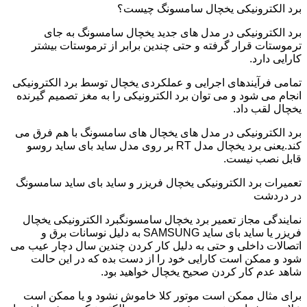
برد الکترونیکی یخچال سامسونگ چیست؟
برد الکترونیکی در مدل های جدید یخچال سامسونگ به جای
ترموستات قرار گرفته و حتی چندین برابر از ترموستات بیشتر
کارایی دارد.
تمامی فرآیندهای اجرایی و عملکردی یخچال توسط برد الکترونیکی
انجام می شود و می توان برد الکترونیکی را به مغز تصمیم گیرنده
یخچال لقب داد.
برد الکترونیکی در مدل های یخچال های سامسونگ با هم فرق می
کند.یعنی برد یخچال مدل RT بر روی مدل ساید بای ساید روسو
قابل نصب نیست.
تعمیرات برد الکترونیکی یخچال فریزر و ساید بای ساید سامسونگ
در دردشت
نمایندگی مجاز تعمیر برد یخچال سامسونگبرد الکترونیکی یخچال
فریزر یا ساید بای ساید SAMSUNG به دلیل نوسانات برق و
اتصالات داخلی و حتی به دلیل کار کردن چندین سال دچار عیب می
شود و ممکن است کارایی خود را از دست بده که در این حالت
شاهد عدم کار کردن صحیح یخچال خواهید بود.
برای مثال ممکن است موتور کلا خاموش نشود و یا ممکن است