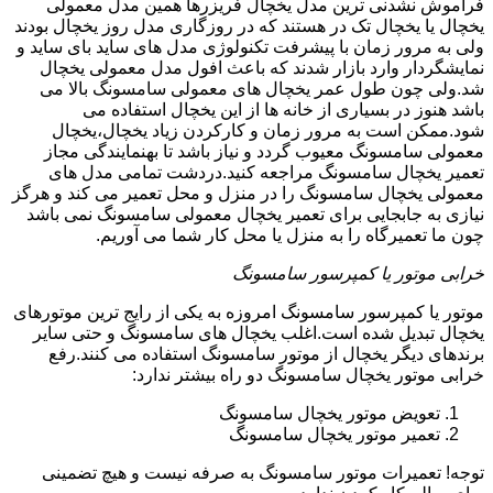
فراموش نشدنی ترین مدل یخچال فریزرها همین مدل معمولی
یخچال یا یخچال تک در هستند که در روزگاری مدل روز یخچال بودند
ولی به مرور زمان با پیشرفت تکنولوژی مدل های ساید بای ساید و
نمایشگردار وارد بازار شدند که باعث افول مدل معمولی یخچال
شد.ولی چون طول عمر یخچال های معمولی سامسونگ بالا می
باشد هنوز در بسیاری از خانه ها از این یخچال استفاده می
شود.ممکن است به مرور زمان و کارکردن زیاد یخچال،یخچال
معمولی سامسونگ معیوب گردد و نیاز باشد تا بهنمایندگی مجاز
تعمیر یخچال سامسونگ مراجعه کنید.دردشت تمامی مدل های
معمولی یخچال سامسونگ را در منزل و محل تعمیر می کند و هرگز
نیازی به جابجایی برای تعمیر یخچال معمولی سامسونگ نمی باشد
چون ما تعمیرگاه را به منزل یا محل کار شما می آوریم.
خرابی موتور یا کمپرسور سامسونگ
موتور یا کمپرسور سامسونگ امروزه به یکی از رایج ترین موتورهای
یخچال تبدیل شده است.اغلب یخچال های سامسونگ و حتی سایر
برندهای دیگر یخچال از موتور سامسونگ استفاده می کنند.رفع
خرابی موتور یخچال سامسونگ دو راه بیشتر ندارد:
تعویض موتور یخچال سامسونگ
تعمیر موتور یخچال سامسونگ
توجه! تعمیرات موتور سامسونگ به صرفه نیست و هیچ تضمینی