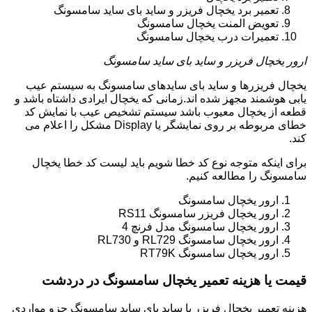
تعمیر برد یخچال فریزر و ساید بای ساید سامسونگ
تعویض المنت یخچال سامسونگ
تعمیرات درب یخچال سامسونگ
ارور یخچال فریزر و ساید بای ساید سامسونگ
یخچال فریزرها و ساید بای سایدهای سامسونگ به سیستم عیب
یابی هوشمند مجهز شده اند.زمانی که یخچال ایرادی داشتاه باشد و
قطعه از یخچال معیوب باشد سیستم تشخیص عیب با نمایش کد
خطای مربوطه بر روی نمایشگر یا Display مشکل را اعلام می
کند.
برای اینکه متوجه نوع کد خطا شویم باید لیست کد خطا یخچال
سامسونگ را مطالعه کنیم.
ارور یخچال سامسونگ
ارور یخچال فریزر سامسونگ RS11
ارور یخچال سامسونگ مدل فرنچ 4
ارور یخچال سامسونگ RL729 و RL730
ارور یخچال سامسونگ RT79K
قیمت یا هزینه تعمیر یخچال سامسونگ در دردشت
هزینه تعمیر یخچال فریزر یا ساید بای ساید سامسونگ جزو مواردی