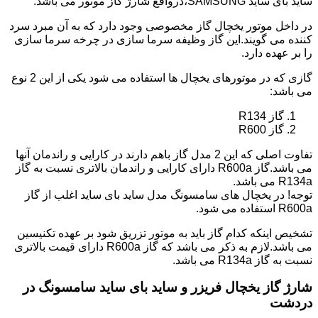
ساید بای ساید SAMSUNG،درواقع شارژ گاز موتور می باشد.
در داخل موتور یخچال گاز مخصوصی وجود دارد که به آن مبرد سرد
کننده می گویند.این گاز وظیفه سرما سازی در چرخه سرما سازی
را بر عهده دارد.
گازی که در موتورهای یخچال ها استفاده می شود یکی از این 2 نوع
می باشد:
گاز R134
گاز R600
تفاوت اصلی که این 2 مدل گاز باهم دارند در کارایی و راندمان آنها
می باشد.گاز R600a دارای کارایی و راندمان بالاتری نسبت به گاز
R134a می باشد.
توجه! در یخچال های سامسونگ مدل ساید بای ساید اغلب از گاز
R600a استفاده می شود.
تشخیص اینکه کدام گاز باید به موتور تزریق شود بر عهده تکنیسین
می باشد.لازم به ذکر می باشد که گاز R600a دارای قیمت بالاتری
نسبت به گاز R134a می باشد.
شارژ گاز یخچال فریزر و ساید بای ساید سامسونگ در
دردشت