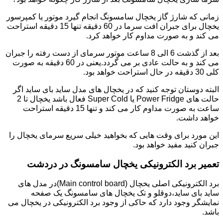
زمانی که شارژ گاز یخچال سامسونگ انجام گیرد موتور یا کمپرسور
یخچال برای جبران افت سرما در 60 دقیقه تنها 15 دقیقه استراحت
می کند و به صورت مداوم کار خواهد کرد.
بعد از گذشت 6 الی 8 ساعت موتور سرمای از دست رفته را جبران
می کند و به حالت عادی بر می گردد.یعنی در 60 دقیقه به صورت
کلی 30 دقیقه در حال استراحت خواهد بود.
البته دوستان توجه کنید که در یخچال های مدل ساید بای ساید اگر
حالت های Power Fridge یا Super Cold فعال باشد یخچال تا 2
ساعت به صورت مداوم کار می کند و تنها 15 دقیقه استراحت
خواهد داشت.
این مورد برای وقت هایی که بخواهید خیلی سریع سرمای یخچال را
جبران کنید مفید خواهد بود.
تعمیر برد الکترونیکی یخچال سامسونگ در دردشت
برد الکترونیکی اصلی یخچال (Main control board)در مدل های
ساید بای ساید،دوقلو و تک یخچال های سامسونگ یک صفحه
نمایشگر وجود دارد که حاکی از وجود برد الکترونیکی در یخچال می
باشد.