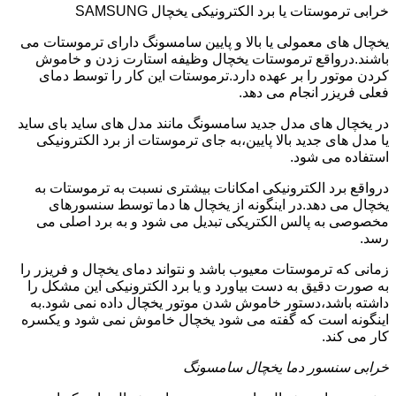
خرابی ترموستات یا برد الکترونیکی یخچال SAMSUNG
یخچال های معمولی یا بالا و پایین سامسونگ دارای ترموستات می
باشند.درواقع ترموستات یخچال وظیفه استارت زدن و خاموش
کردن موتور را بر عهده دارد.ترموستات این کار را توسط دمای
فعلی فریزر انجام می دهد.
در یخچال های مدل جدید سامسونگ مانند مدل های ساید بای ساید
یا مدل های جدید بالا پایین،به جای ترموستات از برد الکترونیکی
استفاده می شود.
درواقع برد الکترونیکی امکانات بیشتری نسبت به ترموستات به
یخچال می دهد.در اینگونه از یخچال ها دما توسط سنسورهای
مخصوصی به پالس الکتریکی تبدیل می شود و به برد اصلی می
رسد.
زمانی که ترموستات معیوب باشد و نتواند دمای یخچال و فریزر را
به صورت دقیق به دست بیاورد و یا برد الکترونیکی این مشکل را
داشته باشد،دستور خاموش شدن موتور یخچال داده نمی شود.به
اینگونه است که گفته می شود یخچال خاموش نمی شود و یکسره
کار می کند.
خرابی سنسور دما یخچال سامسونگ