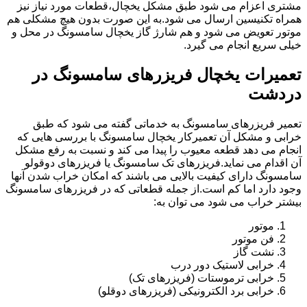
مشتری اعزام می شود طبق مشکل یخچال،قطعات مورد نیاز نیز
همراه تکنیسین ارسال می شود.به این صورت بدون هیچ مشکلی هم
موتور تعویض می شود و هم شارژ گاز یخچال سامسونگ در محل و
خیلی سریع انجام می گیرد.
تعمیرات یخچال فریزرهای سامسونگ در
دردشت
تعمیر فریزرهای سامسونگ به خدماتی گفته می شود که طبق
خرابی و مشکل آن تعمیرکار یخچال سامسونگ با بررسی هایی که
انجام می دهد قطعه معیوب را پیدا می کند و نسبت به رفع مشکل
آن اقدام می نماید.فریزرهای تک سامسونگ یا فریزرهای دوقولو
سامسونگ دارای کیفیت بالایی می باشند که امکان خراب شدن آنها
وجود دارد اما کم است.از جمله قطعاتی که در فریزرهای سامسونگ
بیشتر خراب می شود می توان به:
موتور
فن موتور
نشت گاز
خرابی لاستیک دور درب
خرابی ترموستات (فریزرهای تک)
خرابی برد الکترونیکی (فریزرهای دوقلو)