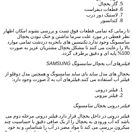
گاز یخچال
قطعات دیفراست
لاستیک دور درب
کندانسور
تا زمانی که تمامی قطعات فوق تست و بررسی نشوند امکان اظهار
نظر قعطی در مورد علت سرما نداشتن و خنک نبودن یخچال
سامسونگ وجود ندارد.تکنیسین های باتجربه دردشت تمامی موارد
بالا را رعایت می کنند تا مشکل یخچال مشتریان عزیز به صورت
100% پایه ای و دقیق برطرف گردد.
فیلترهای آب یخچال سامسونگ SAMSUNG
یخچال های مدل ساید بای ساید سامسونگ و همچنین مدل دوقلو از
فیلتر آب استفاده می کنند.فیلترهای آب به 2 صورت وجود دارد:
فیلتر درونی
فیلتر بیرونی
فیلتر درونی یخچال سامسونگ
فیلتر درونی در داخل یخچال قرار دارد.فیلتر درونی مرحله دوم می
باشد که آب ورودی به یخچال را از یک صافی دقیق با حساسیت چند
میکرون بررسی می کند تا مواد مضر در آب را شناسایی و به خود