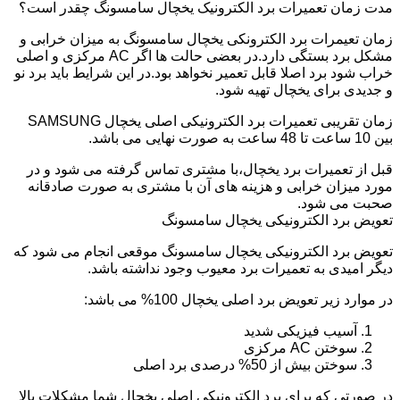
مدت زمان تعمیرات برد الکترونیک یخچال سامسونگ چقدر است؟
زمان تعیمرات برد الکترونکی یخچال سامسونگ به میزان خرابی و
مشکل برد بستگی دارد.در بعضی حالت ها اگر AC مرکزی و اصلی
خراب شود برد اصلا قابل تعمیر نخواهد بود.در این شرایط باید برد نو
و جدیدی برای یخچال تهیه شود.
زمان تقریبی تعمیرات برد الکترونیکی اصلی یخچال SAMSUNG
بین 10 ساعت تا 48 ساعت به صورت نهایی می باشد.
قبل از تعمیرات برد یخچال،با مشتری تماس گرفته می شود و در
مورد میزان خرابی و هزینه های آن با مشتری به صورت صادقانه
صحبت می شود.
تعویض برد الکترونیکی یخچال سامسونگ
تعویض برد الکترونیکی یخچال سامسونگ موقعی انجام می شود که
دیگر امیدی به تعمیرات برد معیوب وجود نداشته باشد.
در موارد زیر تعویض برد اصلی یخچال 100% می باشد:
آسیب فیزیکی شدید
سوختن AC مرکزی
سوختن بیش از 50% درصدی برد اصلی
در صورتی که برای برد الکترونیکی اصلی یخچال شما مشکلات بالا