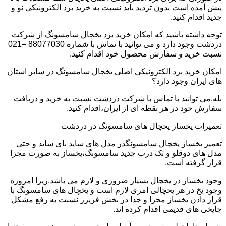
پیش آمده است بدون تردید باید نسبت به خرید برد الکترونیکی نو و
جدید اقدام کنید.
توجه داشته باشید که امکان خرید برد یخچال سامسونگ از شرکت
دردشت وجود دارد و می توانید با تماس با شماره 88077030 –021
نسبت خرید و سفارش محصول خود اقدام کنید.
امکان خرید برد الکترونیکی اصلی یخچال سامسونگ در سایر استان
های ایران وجود دارد؟
بله.می توانید با تماس با شرکت دردشت نسبت به خرید و دریافت
سفارش خود در هر نقطه ای از ایران،اقدام کنید.
تعمیرات یخساز یخچال های سامسونگ در دردشت
تعمیر یخساز یخچال سامسونگدر مدل های ساید بای ساید و حتی
مدل های دوقلو و تک درب جدید سامسونگ،یخساز به صورت مجزا
قرار گرفته است.
وجود یخساز در یخچال بسیار ضروری و لازم می باشد.زیرا امروزه
وجود یخ در هر یخچالی امری لازم است و یخچال های سامسونگ با
قرار دادن یخساز مجزا و جدا در بخش فریزر نسبت به رفع مشکل
جایخی های قدیمی اقدام کرده اند.