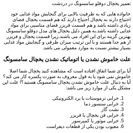
تعمیر یخچال دوقلو سامسونگ در دردشت
خانواده هایی که به ظرفیت بالایی برای گنجایش مواد غذایی خود
احتیاج دارند به یخچال احتیاج دارند که هم قسمت یخچال فضای
زیادی داشته باشد و هم قسمت فریزر فضای مناسبی برای مواد
غذایی داشته باشد.به همین دلیل یخچال های مدل دوقلو سامسونگ
بهترین گزینه برای این افراد می باشند.زیرا قسمت یخچال و فریزر
از هم جدا هستند و با این ترتیب میزان ظرفی و گنجایش مواد غذایی
بسیار بیشتر نسبت به موارد معمولی می باشد.
علت خاموش نشدن یا اتوماتیک نشدن یخچال سامسونگ
آیا برای شما اتفاق افتاده است که مشاهده کنید یخچال شما اصلا
خاموش نمی شود یا به قول معروف به صورت یکسره کار می کند؟
آیا به دنبال علت خاموش نشدن یخچال سامسونگ هستید؟! علت این
مشکل یکی از موارد زیر می باشد:
خرابی ترموستات یا برد الکترونیکی
خرابی سنسور دما
نشت گاز
خرابی فن یخچال یا فریزر
خرابی موتور یا کمپرسور
معیوب بودن یکی از قطعات دیفراست