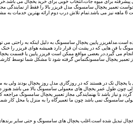
تم ماندگاری پیشرفته برای میوه جات،انتخاب خوبی برای خرید یخچال می با
واست تعمیر یخچال سامسونگ مدل فریزر بالا را فقط از نمایندگی مج
استفاده می کند مخصوص یخچال سامسونگ می باشد که دارای ضمانت 6 ماهه نیز می باشد.تمام تلاش درب
ست.مدلفریزر پایین یخچال سامسونگ به دلیل اینکه به راحتی می تو
ونگ با فن هایی که در پشت آن قرار دارد همیشه هوای فریزر را خنک و
جام می گیرد.در بعضی مواقع ممکن است فریزر پایین یا قسمت یخچال 
مجاز تعمیر یخچال سامسونگتماس گرفته شود تا مشکل شما توسط کارشن
یخچال تک در هستند که در روزگاری مدل روز یخچال بودند ولی به مر
لی چون طول عمر یخچال های معمولی سامسونگ بالا می باشد هنوز در 
دد و نیاز باشد تا بهنمایندگی مجاز تعمیر یخچال سامسونگ مراجعه 
مولی سامسونگ نمی باشد چون ما تعمیرگاه را به منزل یا محل کار شما
یخچال تبدیل شده است.اغلب یخچال های سامسونگ و حتی سایر برندهای