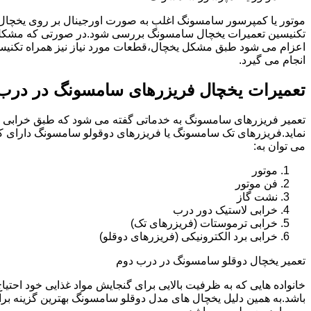
موتور یا کمپرسور سامسونگ اغلب به صورت اورجینال بر روی یخچا
تکنیسین تعمیرات یخچال سامسونگ بررسی شود.در صورتی که مشکل 
اعزام می شود طبق مشکل یخچال،قطعات مورد نیاز نیز همراه تکنی
انجام می گیرد.
تعمیرات یخچال فریزرهای سامسونگ در درب
تعمیر فریزرهای سامسونگ به خدماتی گفته می شود که طبق خرابی و 
نماید.فریزرهای تک سامسونگ یا فریزرهای دوقولو سامسونگ دارای ک
می توان به:
موتور
فن موتور
نشت گاز
خرابی لاستیک دور درب
خرابی ترموستات (فریزرهای تک)
خرابی برد الکترونیکی (فریزرهای دوقلو)
تعمیر یخچال دوقلو سامسونگ در درب دوم
خانواده هایی که به ظرفیت بالایی برای گنجایش مواد غذایی خود احت
باشد.به همین دلیل یخچال های مدل دوقلو سامسونگ بهترین گزینه برا