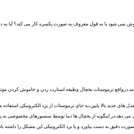
خاموش نمی شود یا به قول معروف به صورت یکسره کار می کند؟ آیا 
شند.درواقع ترموستات یخچال وظیفه استارت زدن و خاموش کردن موتور 
ل های جدید بالا پایین،به جای ترموستات از برد الکترونیکی استفاده 
ل می دهد.در اینگونه از یخچال ها دما توسط سنسورهای مخصوصی به پا
 صورت دقیق به دست بیاورد و یا برد الکترونیکی این مشکل را داشته 