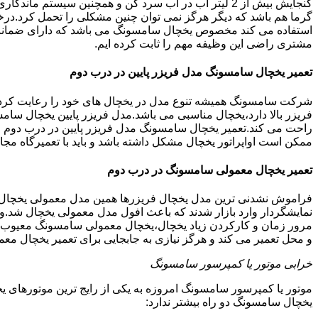
گنجایش بیش از 2 لیتر آب در آب سرد کن و همچنین سیس
گرما هم باشد که دیگر هرگز نمی توان چنین مشکلی را تحمل کرد.درخ
مشتری راضی این وظیفه مهم را ثابت کرده ایم.
تعمیر یخچال سامسونگ مدل فریزر پایین در درب دوم
شرکت سامسونگ همیشه تنوع مدل در یخچال های خود را رعایت کرده ا
فریزر بالا دارد،یخچال مناسبی می باشد.مدل فریزر پایین یخچال سامس
راحت می کند.تعمیر یخچال سامسونگ مدل فریزر پایین در درب دوم ان
ممکن است اواپراتور یخچال مشکل داشته باشد و باید با تعمیرگاه 
تعمیر یخچال معمولی سامسونگ در درب دوم
فراموش نشدنی ترین مدل یخچال فریزرها همین مدل معمولی یخچال یا 
نمایشگردار وارد بازار شدند که باعث افول مدل معمولی یخچال شد.و
مرور زمان و کارکردن زیاد یخچال،یخچال معمولی سامسونگ معیوب گر
و محل تعمیر می کند و هرگز نیازی به جابجایی برای تعمیر یخچال مع
خرابی موتور یا کمپرسور سامسونگ
موتور یا کمپرسور سامسونگ امروزه به یکی از رایج ترین موتورهای 
یخچال سامسونگ دو راه بیشتر ندارد: