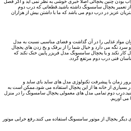
شد.خراب بودن چنین یخچالی اصلا خبری خوشی به نظر نمی آید و اگر فصل
از تعمیر یخچال سامسونگ داشته باشید.قطعاتی که درب دوم
 دوم ارائه بهترین خدمات به مشتریان عزیز در درب دوم می باشد که ما با داشتن بیش از هزاران
ان مواد غذایی را در آن گذاشت و فضای مناسبی نسبت به مدل
 سرد نگه می دارد و خیال شما را از برفک و یخ زدن های یخچال
کار نکند و یا یخچال سامسونگ مدل فریزر پایین خنک نکند که
اسان فنی درب دوم مرتفع گردد.
ور زمان با پیشرفت تکنولوژی مدل های ساید بای ساید و
بسیاری از خانه ها از این یخچال استفاده می شود.ممکن است به
کنید.درب دوم تمامی مدل های معمولی یخچال سامسونگ را در منزل
 می آوریم.
 دیگر یخچال از موتور سامسونگ استفاده می کنند.رفع خرابی موتور