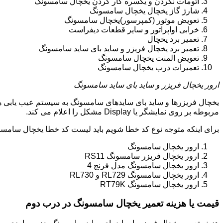
اتومات نکردن و یکسره کار کردن یخچال سامسونگ
شارژ گاز یخچال یخچال سامسونگ
تعویض موتور (کمپرسور)یخچال سامسونگ
خرابی اواپراتور و سایر قطعات دیفراست
تعمیر برد یخچال
تعمیر برد یخچال فریزر و ساید بای ساید سامسونگ
تعویض المنت یخچال سامسونگ
تعمیرات درب یخچال سامسونگ
ارور یخچال فریزر و ساید بای ساید سامسونگ
یخچال فریزرها و ساید بای سایدهای سامسونگ به سیستم عیب یابی ه
مربوطه بر روی نمایشگر یا Display مشکل را اعلام می کند.
برای اینکه متوجه نوع کد خطا شویم باید لیست کد خطا یخچال سامسو
ارور یخچال سامسونگ
ارور یخچال فریزر سامسونگ RS11
ارور یخچال سامسونگ مدل فرنچ 4
ارور یخچال سامسونگ RL729 و RL730
ارور یخچال سامسونگ RT79K
قیمت یا هزینه تعمیر یخچال سامسونگ در درب دوم