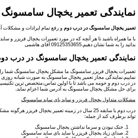
نمایندگی تعمیر یخچال سامسونگ 
تعمیر یخچال سامسونگ در درب دوم
و رفع تمام ایرادات و مشکلات
با ما همراه باشید تا هر آنچه که در مورد تعمیرات یخچال فریزر و سای
بدانید را به شما نشان دهیم.09125353655 آقای هاشمی
نمایندگی تعمیر یخچال سامسونگ در درب دو
تعمیرات یخچال فریزر سامسونگ ما مشکل یخچال سامسونگ شما را
نماییم.نمایندگی مجاز تعمیر یخچال سامسونگ به صورت شبانه روزی
در درب دوم و حومه می باشد تا با اولین تماس،متخصص ترین تکنیسی
برای حل مشکل یخچال سامسونگ به آدرس شما اعزام نماید.
مشکلات متداول یخچال فریزر و ساید بای ساید سامسونگ
درب دوم با سابقه 25 سال در زمینه تعمیر یخچال فریزر هرگ
تواند برطرف کند از جمله:
خنک نبودن و سرما نداشتن یخچال سامسونگ
صدای زیاد یخچال فریزر یا ساید بای ساید سامسونگ