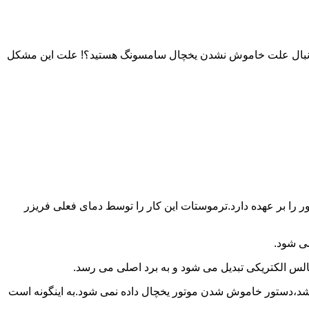
به دنبال علت خاموش نشدن یخچال سامسونگ هستید؟! علت این مشکل
را بر عهده دارد.ترموستات این کار را توسط دمای فعلی فریزر
می شود.
لس الکتریکی تبدیل می شود و به برد اصلی می رسد.
باشد،دستور خاموش شدن موتور یخچال داده نمی شود.به اینگونه است