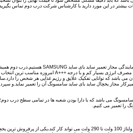
 باشد که باید دقیقا مشکل مشخص شود تا قیمت نهایی را بتوان تشخیص
ات بیشتر در این مورد دارید با کارشناس شرکت درب دوم تماس بگیرید.
در کمترین زمان ممکن انجام گیرد.یخچال ساید بای ساید سامسو
می باشد که توانایی تفکیک علایق و رژیم غذایی هر شخص را دارد.سای
میرکار مجاز یخچال ساید بای ساید سامسونگ آن را تعمیر نماید.و سپر
گ را تعمیر می کنیم.
مدل فریز بالا یخچال سامسونگ با مصرف انرژی بسیار کم که حتی با ولتاژ 100 ولت تا