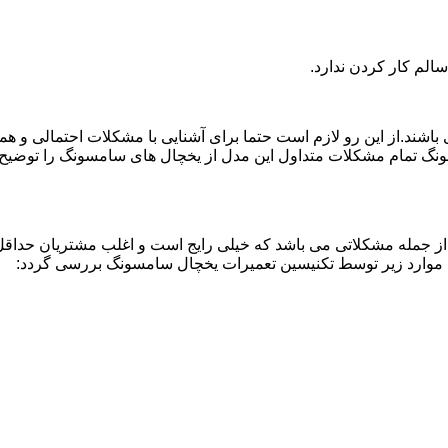
لم کار کردن ندارد.
اشند.از این رو لازم است حتما برای آشنایی با مشکلات احتمالی و ه
نگ تمام مشکلات متداول این مدل از یخچال های سامسونگ را توضیح دا
از جمله مشکلاتی می باشد که خیلی رایج است و اغلب مشتریان حداقل 