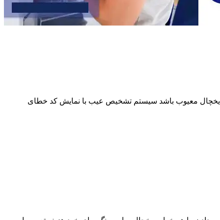
از یخچال معیوب باشد سیستم تشخیص عیب با نمایش کد خطای