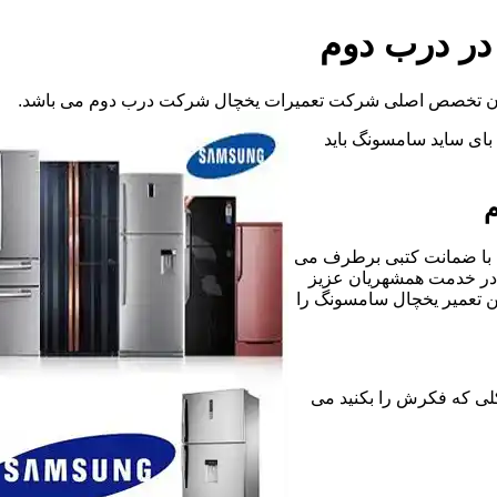
در درب دوم
 آن تخصص اصلی شرکت تعمیرات یخچال شرکت درب دوم می باشد.
د بای ساید سامسونگ باید
م
 با ضمانت کتبی برطرف می
 در خدمت همشهریان عزیز
ن تعمیر یخچال سامسونگ را
ونه مشکلی که فکرش را بکنید می