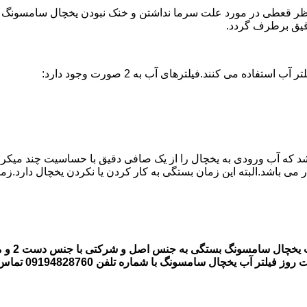
 قعطی در مورد علت سرما نداشتن و خنک نبودن یخچال سامسونگ وجود 
ه می کنند.فیلترهای آب به 2 صورت وجود دارد:
اشد که آب ورودی به یخچال را از یک صافی دقیق با حساسیت چند میکر
قیمت فیل
 یخچال سامسونگ با شماره تلفن 09194828760 تماس بگیرند.