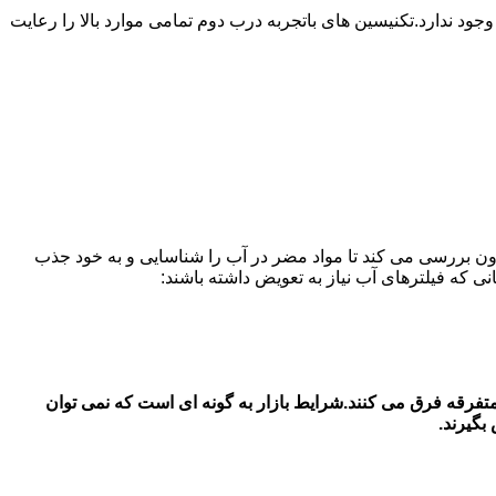
ندارد.تکنیسین های باتجربه درب دوم تمامی موارد بالا را رعایت
ون بررسی می کند تا مواد مضر در آب را شناسایی و به خود جذب
تر های آب یخچال سامسونگ در در درب دوم قیمت فیلتر آب یخچال سامسونگ بستگی به جنس اصل و شرکتی با جنس دست 2 و متفرقه فرق می کنند.شرایط بازار به گونه ای است که نمی توان