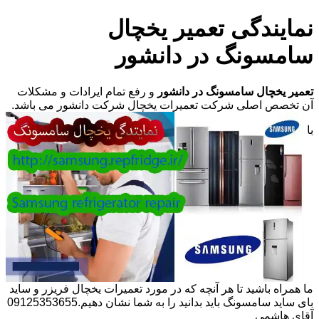
نمایندگی تعمیر یخچال
سامسونگ در دانشور
تعمیر یخچال سامسونگ در دانشور
و رفع تمام ایرادات و مشکلات
آن تخصص اصلی شرکت تعمیرات یخچال شرکت دانشور می باشد.
با
ما همراه باشید تا هر آنچه که در مورد تعمیرات یخچال فریزر و ساید
بای ساید سامسونگ باید بدانید را به شما نشان دهیم.09125353655
آقای هاشمی