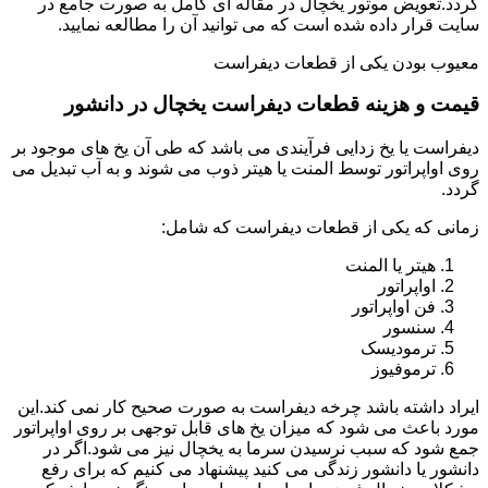
گردد.تعویض موتور یخچال در مقاله ای کامل به صورت جامع در
سایت قرار داده شده است که می توانید آن را مطالعه نمایید.
معیوب بودن یکی از قطعات دیفراست
قیمت و هزینه قطعات دیفراست یخچال در دانشور
دیفراست یا یخ زدایی فرآیندی می باشد که طی آن یخ های موجود بر
روی اواپراتور توسط المنت یا هیتر ذوب می شوند و به آب تبدیل می
گردد.
زمانی که یکی از قطعات دیفراست که شامل:
هیتر یا المنت
اواپراتور
فن اواپراتور
سنسور
ترمودیسک
ترموفیوز
ایراد داشته باشد چرخه دیفراست به صورت صحیح کار نمی کند.این
مورد باعث می شود که میزان یخ های قابل توجهی بر روی اواپراتور
جمع شود که سبب نرسیدن سرما به یخچال نیز می شود.اگر در
دانشور یا دانشور زندگی می کنید پیشنهاد می کنیم که برای رفع