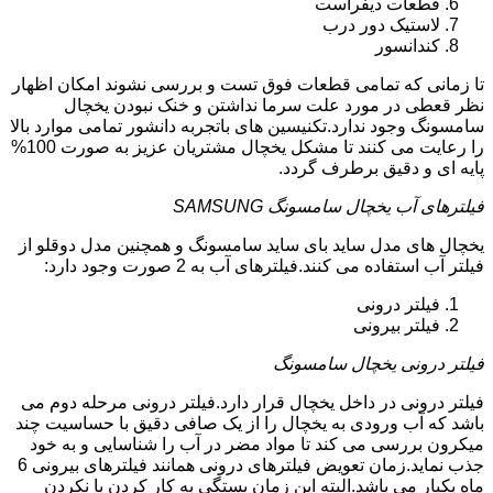
قطعات دیفراست
لاستیک دور درب
کندانسور
تا زمانی که تمامی قطعات فوق تست و بررسی نشوند امکان اظهار
نظر قعطی در مورد علت سرما نداشتن و خنک نبودن یخچال
سامسونگ وجود ندارد.تکنیسین های باتجربه دانشور تمامی موارد بالا
را رعایت می کنند تا مشکل یخچال مشتریان عزیز به صورت 100%
پایه ای و دقیق برطرف گردد.
فیلترهای آب یخچال سامسونگ SAMSUNG
یخچال های مدل ساید بای ساید سامسونگ و همچنین مدل دوقلو از
فیلتر آب استفاده می کنند.فیلترهای آب به 2 صورت وجود دارد:
فیلتر درونی
فیلتر بیرونی
فیلتر درونی یخچال سامسونگ
فیلتر درونی در داخل یخچال قرار دارد.فیلتر درونی مرحله دوم می
باشد که آب ورودی به یخچال را از یک صافی دقیق با حساسیت چند
میکرون بررسی می کند تا مواد مضر در آب را شناسایی و به خود
جذب نماید.زمان تعویض فیلترهای درونی همانند فیلترهای بیرونی 6
ماه یکبار می باشد.البته این زمان بستگی به کار کردن یا نکردن