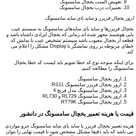
تعویض المنت یخچال سامسونگ
تعمیرات درب یخچال سامسونگ
ارور یخچال فریزر و ساید بای ساید سامسونگ
یخچال فریزرها و ساید بای سایدهای سامسونگ به سیستم عیب
یابی هوشمند مجهز شده اند.زمانی که یخچال ایرادی داشتاه باشد و
قطعه از یخچال معیوب باشد سیستم تشخیص عیب با نمایش کد
خطای مربوطه بر روی نمایشگر یا Display مشکل را اعلام می
کند.
برای اینکه متوجه نوع کد خطا شویم باید لیست کد خطا یخچال
سامسونگ را مطالعه کنیم.
ارور یخچال سامسونگ
ارور یخچال فریزر سامسونگ RS11
ارور یخچال سامسونگ مدل فرنچ 4
ارور یخچال سامسونگ RL729 و RL730
ارور یخچال سامسونگ RT79K
قیمت یا هزینه تعمیر یخچال سامسونگ در دانشور
هزینه تعمیر یخچال فریزر یا ساید بای ساید سامسونگ جزو مواردی
می باشد که باید دقیقا مشکل مشخص شود تا قیمت نهایی را بتوان