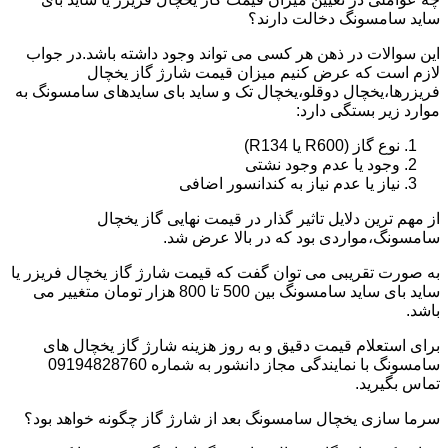
ساید سامسونگ دخالت دارند؟
این سوالات در ذهن هر کسی می تواند وجود داشته باشد.در جواب
لازم است که عرض کنیم میزان قیمت شارژ گاز یخچال
فریزرها،یخچال دوقلو،یخچال تک و ساید بای سایدهای سامسونگ به
موارد زیر بستگی دارد:
نوع گاز (R600 یا R134)
وجود یا عدم وجود نشتی
نیاز یا عدم نیاز به کندانسور اضافی
از مهم ترین دلایل تاثیر گذار در قیمت نهایی گاز یخچال
سامسونگ،مواردی بود که در بالا عرض شد.
به صورت تقریبی می توان گفت که قیمت شارژ گاز یخچال فریزر یا
ساید بای ساید سامسونگ بین 500 تا 800 هزار تومان متغییر می
باشد.
برای استعلام قیمت دقیق و به روز هزینه شارژ گاز یخچال های
سامسونگ با نمایندگی مجاز دانشور به شماره 09194828760
تماس بگیرید.
سرما سازی یخچال سامسونگ بعد از شارژ گاز چگونه خواهد بود؟