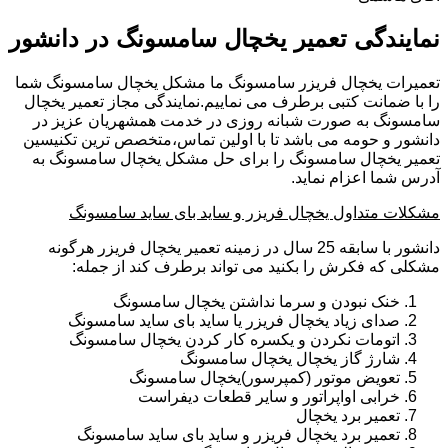
نمایندگی تعمیر یخچال سامسونگ در دانشور
تعمیرات یخچال فریزر سامسونگ ما مشکل یخچال سامسونگ شما
را با ضمانت کتبی برطرف می نماییم.نمایندگی مجاز تعمیر یخچال
سامسونگ به صورت شبانه روزی در خدمت همشهریان عزیز در
دانشور و حومه می باشد تا با اولین تماس،متخصص ترین تکنیسین
تعمیر یخچال سامسونگ را برای حل مشکل یخچال سامسونگ به
آدرس شما اعزام نماید.
مشکلات متداول یخچال فریزر و ساید بای ساید سامسونگ
دانشور با سابقه 25 سال در زمینه تعمیر یخچال فریزر هرگونه
مشکلی که فکرش را بکنید می تواند برطرف کند از جمله:
خنک نبودن و سرما نداشتن یخچال سامسونگ
صدای زیاد یخچال فریزر یا ساید بای ساید سامسونگ
اتومات نکردن و یکسره کار کردن یخچال سامسونگ
شارژ گاز یخچال یخچال سامسونگ
تعویض موتور (کمپرسور)یخچال سامسونگ
خرابی اواپراتور و سایر قطعات دیفراست
تعمیر برد یخچال
تعمیر برد یخچال فریزر و ساید بای ساید سامسونگ