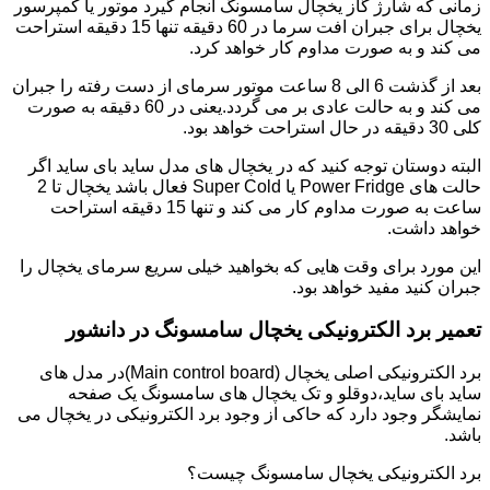
زمانی که شارژ گاز یخچال سامسونگ انجام گیرد موتور یا کمپرسور
یخچال برای جبران افت سرما در 60 دقیقه تنها 15 دقیقه استراحت
می کند و به صورت مداوم کار خواهد کرد.
بعد از گذشت 6 الی 8 ساعت موتور سرمای از دست رفته را جبران
می کند و به حالت عادی بر می گردد.یعنی در 60 دقیقه به صورت
کلی 30 دقیقه در حال استراحت خواهد بود.
البته دوستان توجه کنید که در یخچال های مدل ساید بای ساید اگر
حالت های Power Fridge یا Super Cold فعال باشد یخچال تا 2
ساعت به صورت مداوم کار می کند و تنها 15 دقیقه استراحت
خواهد داشت.
این مورد برای وقت هایی که بخواهید خیلی سریع سرمای یخچال را
جبران کنید مفید خواهد بود.
تعمیر برد الکترونیکی یخچال سامسونگ در دانشور
برد الکترونیکی اصلی یخچال (Main control board)در مدل های
ساید بای ساید،دوقلو و تک یخچال های سامسونگ یک صفحه
نمایشگر وجود دارد که حاکی از وجود برد الکترونیکی در یخچال می
باشد.
برد الکترونیکی یخچال سامسونگ چیست؟