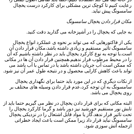
رعایت کنیم تا کوچک ترین مشکلی برای کارکرد درست یخچال
سامسونگ پیش نیاید.
مکان قرار دادن یخچال سامسونگ
به جایی که یخچال را در آشپزخانه می گذارید دقت کنید.
یکی از فاکتورهایی که می تواند بر نحوه ی عملکرد انواع یخچال
سامسونگ تاثیر مستقیم و زیادی داشته باشد،مکان قرار دادن آن
است.با توجه به نوع کارکرد یخچال باید در نظر داشته باشیم که آن
را در محیط مرطوب قرار ندهیم.همچنین قرار دادن آن ها در مکانی
که ممکن است آب جریان داشته باشد یا در تماس با آب باشد می
تواند باعث کاهش کارایی محصول و در نتیجه طول عمر آن نیز شود.
از نکات دیگری که در این مورد باید حتما برای نگهداری یخچال
سامسونگ به آن توجه کرد،عدم قرار دادن وسیله های مختلف بر
روی یخچال می باشد.
البته مکانی که برای قرار دادن یخچال در نظر می گیریم حتما باید از
تابش نور مستقیم خورشید نیز دور باشد و گرما کارکرد یخچال را
تحت تاثیر قرار ندهد.گاز یا مواد قابل اشتعال را در نزدیکی یخچال
سامسونگ نباید قرار داد زیرا ممکن است باعث ایجاد خطراتی
ازجمله آتش سوزی شود.