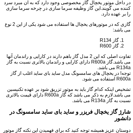
در داخل موتور یخچال گاز مخصوصی وجود دارد که به آن مبرد سرد
کننده می گویند.این گاز وظیفه سرما سازی در چرخه سرما سازی
را بر عهده دارد.
گازی که در موتورهای یخچال ها استفاده می شود یکی از این 2 نوع
می باشد:
گاز R134
گاز R600
تفاوت اصلی که این 2 مدل گاز باهم دارند در کارایی و راندمان آنها
می باشد.گاز R600a دارای کارایی و راندمان بالاتری نسبت به گاز
R134a می باشد.
توجه! در یخچال های سامسونگ مدل ساید بای ساید اغلب از گاز
R600a استفاده می شود.
تشخیص اینکه کدام گاز باید به موتور تزریق شود بر عهده تکنیسین
می باشد.لازم به ذکر می باشد که گاز R600a دارای قیمت بالاتری
نسبت به گاز R134a می باشد.
شارژ گاز یخچال فریزر و ساید بای ساید سامسونگ در
دانشور
دوستان عزیز همیشه توجه کنید که برای فهمیدن این نکته گاز موتور