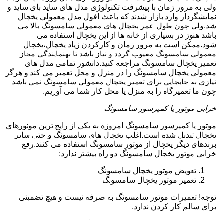
ولی به مرور زمان با پیشرفت تکنولوژی مدل های ساید بای ساید و
نمایشگردار وارد بازار شدند که باعث افول مدل معمولی یخچال
شد.ولی چون طول عمر یخچال های معمولی سامسونگ بالا می
باشد هنوز در بسیاری از خانه ها از این یخچال استفاده می
شود.ممکن است به مرور زمان و کارکردن زیاد یخچال،یخچال
معمولی سامسونگ معیوب گردد و نیاز باشد تا بهنمایندگی مجاز
تعمیر یخچال سامسونگ مراجعه کنید.دانشور تمامی مدل های
معمولی یخچال سامسونگ را در منزل و محل تعمیر می کند و هرگز
نیازی به جابجایی برای تعمیر یخچال معمولی سامسونگ نمی باشد
چون ما تعمیرگاه را به منزل یا محل کار شما می آوریم.
خرابی موتور یا کمپرسور سامسونگ
موتور یا کمپرسور سامسونگ امروزه به یکی از رایج ترین موتورهای
یخچال تبدیل شده است.اغلب یخچال های سامسونگ و حتی سایر
برندهای دیگر یخچال از موتور سامسونگ استفاده می کنند.رفع
خرابی موتور یخچال سامسونگ دو راه بیشتر ندارد:
تعویض موتور یخچال سامسونگ
تعمیر موتور یخچال سامسونگ
توجه! تعمیرات موتور سامسونگ به صرفه نیست و هیچ تضمینی
برای سالم کار کردن ندارد.