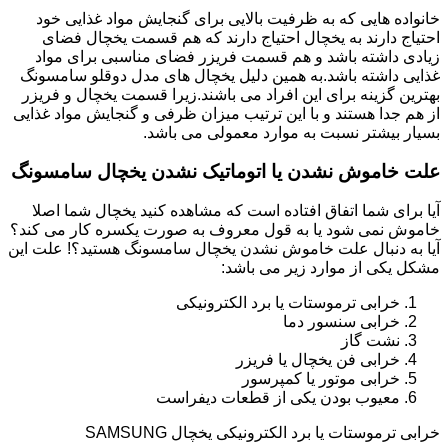
خانواده هایی که به ظرفیت بالایی برای گنجایش مواد غذایی خود
احتیاج دارند به یخچال احتیاج دارند که هم قسمت یخچال فضای
زیادی داشته باشد و هم قسمت فریزر فضای مناسبی برای مواد
غذایی داشته باشد.به همین دلیل یخچال های مدل دوقلو سامسونگ
بهترین گزینه برای این افراد می باشند.زیرا قسمت یخچال و فریزر
از هم جدا هستند و با این ترتیب میزان ظرفی و گنجایش مواد غذایی
بسیار بیشتر نسبت به موارد معمولی می باشد.
علت خاموش نشدن یا اتوماتیک نشدن یخچال سامسونگ
آیا برای شما اتفاق افتاده است که مشاهده کنید یخچال شما اصلا
خاموش نمی شود یا به قول معروف به صورت یکسره کار می کند؟
آیا به دنبال علت خاموش نشدن یخچال سامسونگ هستید؟! علت این
مشکل یکی از موارد زیر می باشد:
خرابی ترموستات یا برد الکترونیکی
خرابی سنسور دما
نشت گاز
خرابی فن یخچال یا فریزر
خرابی موتور یا کمپرسور
معیوب بودن یکی از قطعات دیفراست
خرابی ترموستات یا برد الکترونیکی یخچال SAMSUNG