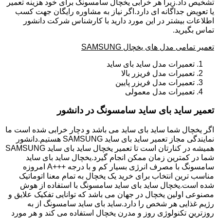
تشخیص داد.زیرا هر خرابی یخچال سامسونگ برای خود هزینه تعمیر
یا تعویض جداگانه ای دارد.اگر نیاز به مشاوره رایگان جهت کسب
اطلاعات بیشتر در این مورد دارید با کارشناس شرکت دانشور
تماس بگیرید.
تعمیر تمامی مدل های یخچال SAMSUNG
تعمیرات مدل ساید بای ساید
تعمیرات مدل فریزر بالا
تعمیرات مدل فریزر پایین
تعمیرات مدل معمولی
تعمیر ساید بای ساید سامسونگ در دانشور
اگر یخچال شما ساید بای ساید می باشد و دچار خرابی شده است ما
نمایندگی مجاز تعمیر ساید بای ساید SAMSUNG هستیم.دانشور
همیشه در کنارتان است تا تعمیر یخچال ساید بای ساید SAMSUNG
شما در کمترین زمان ممکن انجام گیرد.یخچال ساید بای ساید
سامسونگ با مصرف انرژی بسیار کم و با درجه +++A امروزه
مناسب ترین انتخاب برای خرید یک یخچال به تمام معنا اتوماتیک
شده است.یخچال ساید بای ساید سامسونگ با استفاده از هوش
مصنوعی اولین یخچال در جهان می باشد که توانایی تفکیک علایق و
رژیم غذایی هر شخص را دارد.ساید بای ساید سامسونگ از به
روزترین تکنولوژی روز و مدرن یخچال استفاده می کند و هر مورد