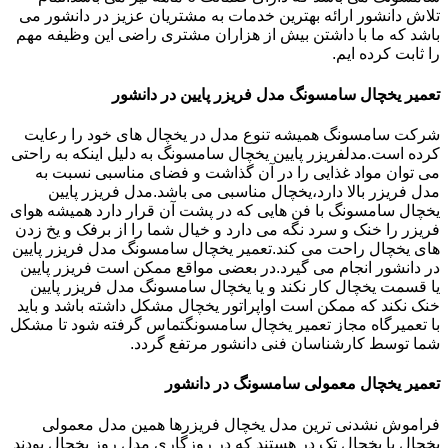
تلاش دانشور ارائه بهترین خدمات به مشتریان عزیز در دانشور می
باشد که ما با داشتن بیش از هزاران مشتری راضی این وظیفه مهم
را ثابت کرده ایم.
تعمیر یخچال سامسونگ مدل فریزر پایین در دانشور
شرکت سامسونگ همیشه تنوع مدل در یخچال های خود را رعایت
کرده است.مدلفریزر پایین یخچال سامسونگ به دلیل اینکه به راحتی
می توان مواد غذایی را در آن گذاشت و فضای مناسبی نسبت به
مدل فریزر بالا دارد،یخچال مناسبی می باشد.مدل فریزر پایین
یخچال سامسونگ با فن هایی که در پشت آن قرار دارد همیشه هوای
فریزر را خنک و سرد نگه می دارد و خیال شما را از برفک و یخ زدن
های یخچال راحت می کند.تعمیر یخچال سامسونگ مدل فریزر پایین
در دانشور انجام می گیرد.در بعضی مواقع ممکن است فریزر پایین
یا قسمت یخچال کار نکند و یا یخچال سامسونگ مدل فریزر پایین
خنک نکند که ممکن است اواپراتور یخچال مشکل داشته باشد و باید
با تعمیرگاه مجاز تعمیر یخچال سامسونگتماس گرفته شود تا مشکل
شما توسط کارشناسان فنی دانشور مرتفع گردد.
تعمیر یخچال معمولی سامسونگ در دانشور
فراموش نشدنی ترین مدل یخچال فریزرها همین مدل معمولی
یخچال یا یخچال تک در هستند که در روزگاری مدل روز یخچال بودند