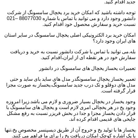
جدید اقدام کنید.
توجه داشته باشید که امکان خرید برد یخچال سامسونگ از شرکت
دانشور وجود دارد و می توانید با تماس با شماره 88077030 –021
نسبت خرید و سفارش محصول خود اقدام کنید.
امکان خرید برد الکترونیکی اصلی یخچال سامسونگ در سایر استان
های ایران وجود دارد؟
بله.می توانید با تماس با شرکت دانشور نسبت به خرید و دریافت
سفارش خود در هر نقطه ای از ایران،اقدام کنید.
تعمیرات یخساز یخچال های سامسونگ در دانشور
تعمیر یخساز یخچال سامسونگدر مدل های ساید بای ساید و حتی
مدل های دوقلو و تک درب جدید سامسونگ،یخساز به صورت مجزا
قرار گرفته است.
وجود یخساز در یخچال بسیار ضروری و لازم می باشد.زیرا امروزه
وجود یخ در هر یخچالی امری لازم است و یخچال های سامسونگ با
قرار دادن یخساز مجزا و جدا در بخش فریزر نسبت به رفع مشکل
جایخی های قدیمی اقدام کرده اند.
یخساز ها با تولید یخ و خروج آن از طریق دیسپنسر مخصوص یخ،تنها
با یک اشاره کوچک امکان دریافت یخ را برای ما فراهم می کنند.