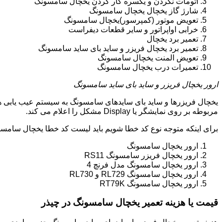
اتومات نکردن و یکسره کار کردن یخچال سامسونگ
شارژ گاز یخچال یخچال سامسونگ
تعویض موتور (کمپرسور)یخچال سامسونگ
خرابی اواپراتور و سایر قطعات دیفراست
تعمیر برد یخچال
تعمیر برد یخچال فریزر و ساید بای ساید سامسونگ
تعویض المنت یخچال سامسونگ
تعمیرات درب یخچال سامسونگ
ارور یخچال فریزر و ساید بای ساید سامسونگ
یخچال فریزرها و ساید بای سایدهای سامسونگ به سیستم عیب یابی ه
مربوطه بر روی نمایشگر یا Display مشکل را اعلام می کند.
برای اینکه متوجه نوع کد خطا شویم باید لیست کد خطا یخچال سامسو
ارور یخچال سامسونگ
ارور یخچال فریزر سامسونگ RS11
ارور یخچال سامسونگ مدل فرنچ 4
ارور یخچال سامسونگ RL729 و RL730
ارور یخچال سامسونگ RT79K
قیمت یا هزینه تعمیر یخچال سامسونگ در چیذر