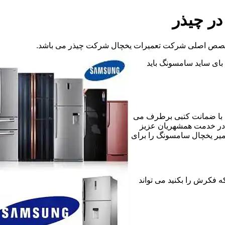
ر چیذر
 تخصص اصلی شرکت تعمیرات یخچال شرکت چیذر می باشد.
د بای ساید سامسونگ باید
 با ضمانت کتبی برطرف می
 در خدمت همشهریان عزیز
میر یخچال سامسونگ را برای
کلی که فکرش را بکنید می تواند