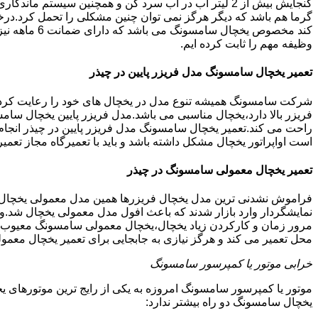
گنجایش بیش از 2 لیتر آب در آب سرد کن و همچنین سیس
گرما هم باشد که دیگر هرگز نمی توان چنین مشکلی را تحمل کرد.درخ
کند مخصوص ی
وظیفه مهم را ثابت کرده ایم.
تعمیر یخچال سامسونگ مدل فریزر پایین در چیذر
شرکت سامسونگ همیشه تنوع مدل در یخچال های خود را رعایت کرده ا
فریزر بالا دارد،یخچال مناسبی می باشد.مدل فریزر پایین یخچال سامس
راحت می کند.تعمیر یخچال سامسونگ مدل فریزر پایین در چیذر انجام
است اواپراتور یخچال مشکل داشته باشد و باید با تعمیرگاه مجاز ت
تعمیر یخچال معمولی سامسونگ در چیذر
فراموش نشدنی ترین مدل یخچال فریزرها همین مدل معمولی یخچال یا 
نمایشگردار وارد بازار شدند که باعث افول مدل معمولی یخچال شد.و
مرور زمان و کارکردن زیاد یخچال،یخچال معمولی سامسونگ معیوب گر
محل تعمیر می کند و هرگز نیازی به جابجایی برای تعمیر یخچال معمو
خرابی موتور یا کمپرسور سامسونگ
موتور یا کمپرسور سامسونگ امروزه به یکی از رایج ترین موتورهای 
یخچال سامسونگ دو راه بیشتر ندارد: