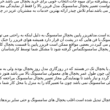
تم ماندگاری پیشرفته برای میوه جات،انتخاب خوبی برای خرید یخچال می با
واست تعمیر یخچال سامسونگ مدل فریزر بالا را فقط از نمایندگی مج
خچال سامسونگ می باشد که دارای ضمانت 6 ماهه نیز می باشد.تمام تلاش چیذر ارائه بهترین خدما
ست.مدلفریزر پایین یخچال سامسونگ به دلیل اینکه به راحتی می تو
ونگ با فن هایی که در پشت آن قرار دارد همیشه هوای فریزر را خنک و
 می گیرد.در بعضی مواقع ممکن است فریزر پایین یا قسمت یخچال کار
عمیر یخچال سامسونگتماس گرفته شود تا مشکل شما توسط کارشناسان ف
یخچال تک در هستند که در روزگاری مدل روز یخچال بودند ولی به مر
لی چون طول عمر یخچال های معمولی سامسونگ بالا می باشد هنوز در 
دد و نیاز باشد تا بهنمایندگی مجاز تعمیر یخچال سامسونگ مراجعه ک
لی سامسونگ نمی باشد چون ما تعمیرگاه را به منزل یا محل کار شما م
یخچال تبدیل شده است.اغلب یخچال های سامسونگ و حتی سایر برندهای