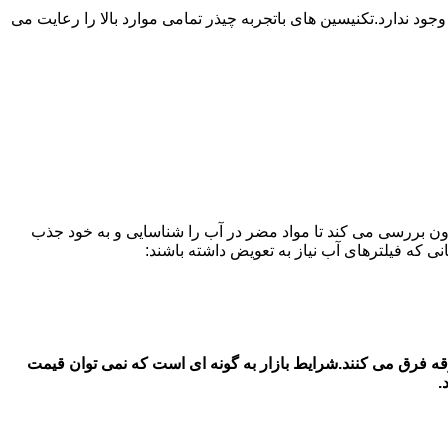
ندارد.تکنیسین های باتجربه چیذر تمامی موارد بالا را رعایت می
ون بررسی می کند تا مواد مضر در آب را شناسایی و به خود جذب
یخچال سامسونگ در در چیذر قیمت فیلتر آب یخچال سامسونگ بستگی به جنس اصل و شرکتی با جنس دست 2 و متفرقه فرق می کنند.شرایط بازار به گونه ای است که نمی توان قیمت