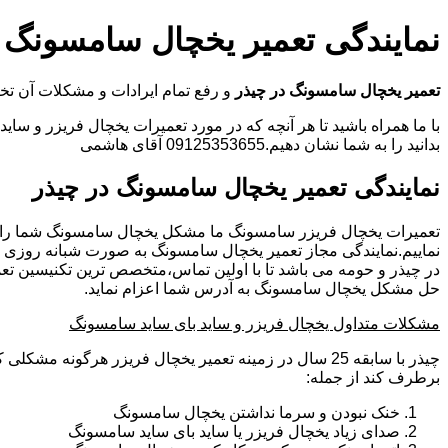
نمایندگی تعمیر یخچال سامسونگ د
تعمیر یخچال سامسونگ در چیذر
و رفع تمام ایرادات و مشکلات آن
با ما همراه باشید تا هر آنچه که در مورد تعمیرات یخچال فریزر و سای
بدانید را به شما نشان دهیم.09125353655 آقای هاشمی
نمایندگی تعمیر یخچال سامسونگ در چیذر
تعمیرات یخچال فریزر سامسونگ ما مشکل یخچال سامسونگ شما را
نماییم.نمایندگی مجاز تعمیر یخچال سامسونگ به صورت شبانه روزی
در چیذر و حومه می باشد تا با اولین تماس،متخصص ترین تکنیسین تع
حل مشکل یخچال سامسونگ به آدرس شما اعزام نماید.
مشکلات متداول یخچال فریزر و ساید بای ساید سامسونگ
چیذر با سابقه 25 سال در زمینه تعمیر یخچال فریزر هرگونه مش
برطرف کند از جمله:
خنک نبودن و سرما نداشتن یخچال سامسونگ
صدای زیاد یخچال فریزر یا ساید بای ساید سامسونگ