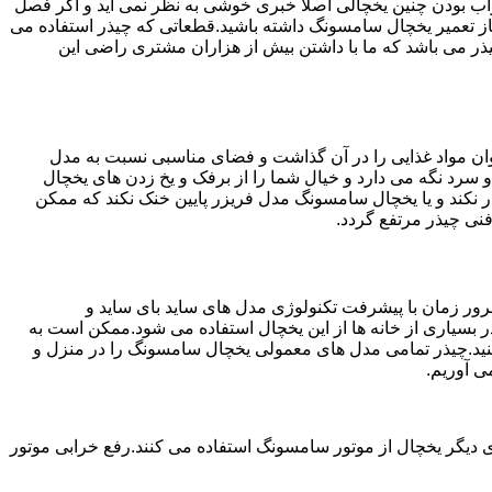
شد.خراب بودن چنین یخچالی اصلا خبری خوشی به نظر نمی آید و اگر فصل
از تعمیر یخچال سامسونگ داشته باشید.قطعاتی که چیذر استفاده می
ت به مشتریان عزیز در چیذر می باشد که ما با داشتن بیش از هزاران مشتری راضی این
ان مواد غذایی را در آن گذاشت و فضای مناسبی نسبت به مدل
 سرد نگه می دارد و خیال شما را از برفک و یخ زدن های یخچال
 نکند و یا یخچال سامسونگ مدل فریزر پایین خنک نکند که ممکن
نی چیذر مرتفع گردد.
ور زمان با پیشرفت تکنولوژی مدل های ساید بای ساید و
بسیاری از خانه ها از این یخچال استفاده می شود.ممکن است به
نید.چیذر تمامی مدل های معمولی یخچال سامسونگ را در منزل و
ی آوریم.
 دیگر یخچال از موتور سامسونگ استفاده می کنند.رفع خرابی موتور