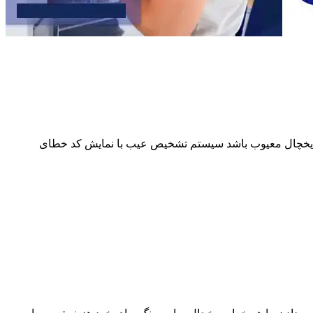
از یخچال معیوب باشد سیستم تشخیص عیب با نمایش کد خطای