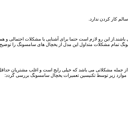
لم کار کردن ندارد.
اشند.از این رو لازم است حتما برای آشنایی با مشکلات احتمالی و ه
نگ تمام مشکلات متداول این مدل از یخچال های سامسونگ را توضیح دا
از جمله مشکلاتی می باشد که خیلی رایج است و اغلب مشتریان حداقل 