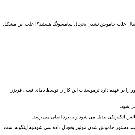
به دنبال علت خاموش نشدن یخچال سامسونگ هستید؟! علت این مشکل
را بر عهده دارد.ترموستات این کار را توسط دمای فعلی فریزر
می شود.
لس الکتریکی تبدیل می شود و به برد اصلی می رسد.
باشد،دستور خاموش شدن موتور یخچال داده نمی شود.به اینگونه است