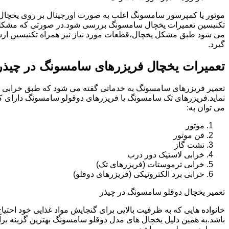
موتور یا کمپرسور سامسونگ اغلب به صورت اورجینال بر روی یخچا
تکنیسین تعمیرات یخچال سامسونگ بررسی شود.در صورتی که مشکل 
می شود طبق مشکل یخچال،قطعات مورد نیاز نیز همراه تکنیسین ار
گیرد.
تعمیرات یخچال فریزرهای سامسونگ در چیذر
تعمیر فریزرهای سامسونگ به خدماتی گفته می شود که طبق خرابی و 
نماید.فریزرهای تک سامسونگ یا فریزرهای دوقولو سامسونگ دارای ک
می توان به:
موتور
فن موتور
نشت گاز
خرابی لاستیک دور درب
خرابی ترموستات (فریزرهای تک)
خرابی برد الکترونیکی (فریزرهای دوقلو)
تعمیر یخچال دوقلو سامسونگ در چیذر
خانواده هایی که به ظرفیت بالایی برای گنجایش مواد غذایی خود احت
باشد.به همین دلیل یخچال های مدل دوقلو سامسونگ بهترین گزینه برا