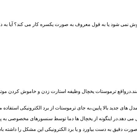
خاموش نمی شود یا به قول معروف به صورت یکسره کار می کند؟ آیا 
شند.درواقع ترموستات یخچال وظیفه استارت زدن و خاموش کردن موتور 
ل های جدید بالا پایین،به جای ترموستات از برد الکترونیکی استفاده 
ل می دهد.در اینگونه از یخچال ها دما توسط سنسورهای مخصوصی به پا
 صورت دقیق به دست بیاورد و یا برد الکترونیکی این مشکل را داشته 