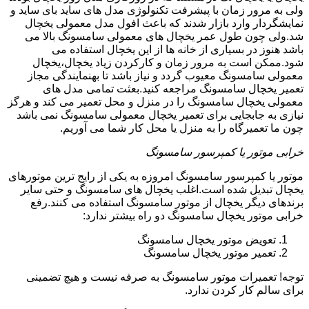
ولی به مرور زمان با پیشرفت تکنولوژی مدل های ساید بای ساید و
نمایشگردار وارد بازار شدند که باعث افول مدل معمولی یخچال
شد.ولی چون طول عمر یخچال های معمولی سامسونگ بالا می
باشد هنوز در بسیاری از خانه ها از این یخچال استفاده می
شود.ممکن است به مرور زمان و کارکردن زیاد یخچال،یخچال
معمولی سامسونگ معیوب گردد و نیاز باشد تا بهنمایندگی مجاز
تعمیر یخچال سامسونگ مراجعه کنید.بعثت تمامی مدل های
معمولی یخچال سامسونگ را در منزل و محل تعمیر می کند و هرگز
نیازی به جابجایی برای تعمیر یخچال معمولی سامسونگ نمی باشد
چون ما تعمیرگاه را به منزل یا محل کار شما می آوریم.
خرابی موتور یا کمپرسور سامسونگ
موتور یا کمپرسور سامسونگ امروزه به یکی از رایج ترین موتورهای
یخچال تبدیل شده است.اغلب یخچال های سامسونگ و حتی سایر
برندهای دیگر یخچال از موتور سامسونگ استفاده می کنند.رفع
خرابی موتور یخچال سامسونگ دو راه بیشتر ندارد:
تعویض موتور یخچال سامسونگ
تعمیر موتور یخچال سامسونگ
توجه! تعمیرات موتور سامسونگ به صرفه نیست و هیچ تضمینی
برای سالم کار کردن ندارد.