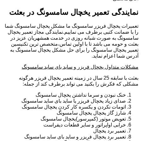
نمایندگی تعمیر یخچال سامسونگ در بعثت
تعمیرات یخچال فریزر سامسونگ ما مشکل یخچال سامسونگ شما
را با ضمانت کتبی برطرف می نماییم.نمایندگی مجاز تعمیر یخچال
سامسونگ به صورت شبانه روزی در خدمت همشهریان عزیز در
بعثت و حومه می باشد تا با اولین تماس،متخصص ترین تکنیسین
تعمیر یخچال سامسونگ را برای حل مشکل یخچال سامسونگ به
آدرس شما اعزام نماید.
مشکلات متداول یخچال فریزر و ساید بای ساید سامسونگ
بعثت با سابقه 25 سال در زمینه تعمیر یخچال فریزر هرگونه
مشکلی که فکرش را بکنید می تواند برطرف کند از جمله:
خنک نبودن و سرما نداشتن یخچال سامسونگ
صدای زیاد یخچال فریزر یا ساید بای ساید سامسونگ
اتومات نکردن و یکسره کار کردن یخچال سامسونگ
شارژ گاز یخچال یخچال سامسونگ
تعویض موتور (کمپرسور)یخچال سامسونگ
خرابی اواپراتور و سایر قطعات دیفراست
تعمیر برد یخچال
تعمیر برد یخچال فریزر و ساید بای ساید سامسونگ