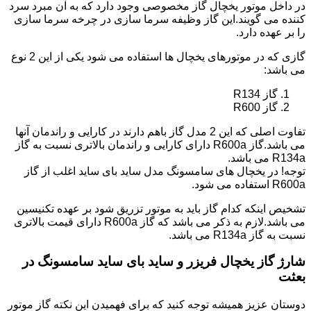
در داخل موتور یخچال گاز مخصوصی وجود دارد که به آن مبرد سرد
کننده می گویند.این گاز وظیفه سرما سازی در چرخه سرما سازی
را بر عهده دارد.
گازی که در موتورهای یخچال ها استفاده می شود یکی از این 2 نوع
می باشد:
گاز R134
گاز R600
تفاوت اصلی که این 2 مدل گاز باهم دارند در کارایی و راندمان آنها
می باشد.گاز R600a دارای کارایی و راندمان بالاتری نسبت به گاز
R134a می باشد.
توجه! در یخچال های سامسونگ مدل ساید بای ساید اغلب از گاز
R600a استفاده می شود.
تشخیص اینکه کدام گاز باید به موتور تزریق شود بر عهده تکنیسین
می باشد.لازم به ذکر می باشد که گاز R600a دارای قیمت بالاتری
نسبت به گاز R134a می باشد.
شارژ گاز یخچال فریزر و ساید بای ساید سامسونگ در
بعثت
دوستان عزیز همیشه توجه کنید که برای فهمیدن این نکته گاز موتور