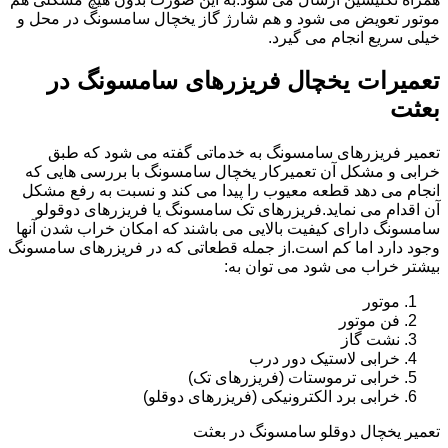
موتور تعویض می شود و هم شارژ گاز یخچال سامسونگ در محل و
خیلی سریع انجام می گیرد.
تعمیرات یخچال فریزرهای سامسونگ در
بعثت
تعمیر فریزرهای سامسونگ به خدماتی گفته می شود که طبق
خرابی و مشکل آن تعمیرکار یخچال سامسونگ با بررسی هایی که
انجام می دهد قطعه معیوب را پیدا می کند و نسبت به رفع مشکل
آن اقدام می نماید.فریزرهای تک سامسونگ یا فریزرهای دوقولو
سامسونگ دارای کیفیت بالایی می باشند که امکان خراب شدن آنها
وجود دارد اما کم است.از جمله قطعاتی که در فریزرهای سامسونگ
بیشتر خراب می شود می توان به:
موتور
فن موتور
نشت گاز
خرابی لاستیک دور درب
خرابی ترموستات (فریزرهای تک)
خرابی برد الکترونیکی (فریزرهای دوقلو)
تعمیر یخچال دوقلو سامسونگ در بعثت