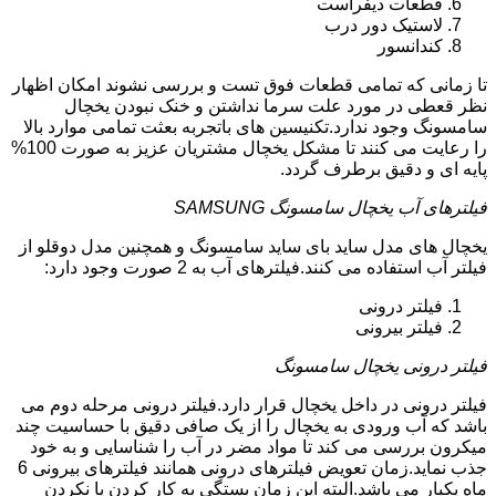
قطعات دیفراست
لاستیک دور درب
کندانسور
تا زمانی که تمامی قطعات فوق تست و بررسی نشوند امکان اظهار
نظر قعطی در مورد علت سرما نداشتن و خنک نبودن یخچال
سامسونگ وجود ندارد.تکنیسین های باتجربه بعثت تمامی موارد بالا
را رعایت می کنند تا مشکل یخچال مشتریان عزیز به صورت 100%
پایه ای و دقیق برطرف گردد.
فیلترهای آب یخچال سامسونگ SAMSUNG
یخچال های مدل ساید بای ساید سامسونگ و همچنین مدل دوقلو از
فیلتر آب استفاده می کنند.فیلترهای آب به 2 صورت وجود دارد:
فیلتر درونی
فیلتر بیرونی
فیلتر درونی یخچال سامسونگ
فیلتر درونی در داخل یخچال قرار دارد.فیلتر درونی مرحله دوم می
باشد که آب ورودی به یخچال را از یک صافی دقیق با حساسیت چند
میکرون بررسی می کند تا مواد مضر در آب را شناسایی و به خود
جذب نماید.زمان تعویض فیلترهای درونی همانند فیلترهای بیرونی 6
ماه یکبار می باشد.البته این زمان بستگی به کار کردن یا نکردن