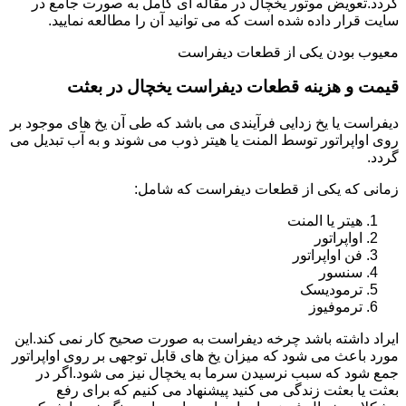
گردد.تعویض موتور یخچال در مقاله ای کامل به صورت جامع در
سایت قرار داده شده است که می توانید آن را مطالعه نمایید.
معیوب بودن یکی از قطعات دیفراست
قیمت و هزینه قطعات دیفراست یخچال در بعثت
دیفراست یا یخ زدایی فرآیندی می باشد که طی آن یخ های موجود بر
روی اواپراتور توسط المنت یا هیتر ذوب می شوند و به آب تبدیل می
گردد.
زمانی که یکی از قطعات دیفراست که شامل:
هیتر یا المنت
اواپراتور
فن اواپراتور
سنسور
ترمودیسک
ترموفیوز
ایراد داشته باشد چرخه دیفراست به صورت صحیح کار نمی کند.این
مورد باعث می شود که میزان یخ های قابل توجهی بر روی اواپراتور
جمع شود که سبب نرسیدن سرما به یخچال نیز می شود.اگر در
بعثت یا بعثت زندگی می کنید پیشنهاد می کنیم که برای رفع