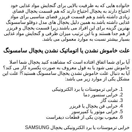
خانواده هایی که به ظرفیت بالایی برای گنجایش مواد غذایی خود
احتیاج دارند به یخچال احتیاج دارند که هم قسمت یخچال فضای
زیادی داشته باشد و هم قسمت فریزر فضای مناسبی برای مواد
غذایی داشته باشد.به همین دلیل یخچال های مدل دوقلو سامسونگ
بهترین گزینه برای این افراد می باشند.زیرا قسمت یخچال و فریزر
از هم جدا هستند و با این ترتیب میزان ظرفی و گنجایش مواد غذایی
بسیار بیشتر نسبت به موارد معمولی می باشد.
علت خاموش نشدن یا اتوماتیک نشدن یخچال سامسونگ
آیا برای شما اتفاق افتاده است که مشاهده کنید یخچال شما اصلا
خاموش نمی شود یا به قول معروف به صورت یکسره کار می کند؟
آیا به دنبال علت خاموش نشدن یخچال سامسونگ هستید؟! علت این
مشکل یکی از موارد زیر می باشد:
خرابی ترموستات یا برد الکترونیکی
خرابی سنسور دما
نشت گاز
خرابی فن یخچال یا فریزر
خرابی موتور یا کمپرسور
معیوب بودن یکی از قطعات دیفراست
خرابی ترموستات یا برد الکترونیکی یخچال SAMSUNG