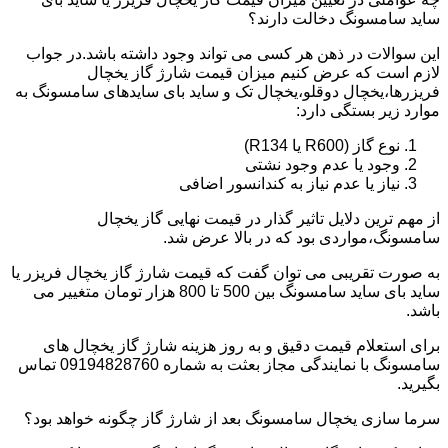
ساید سامسونگ دخالت دارند؟
این سوالات در ذهن هر کسی می تواند وجود داشته باشد.در جواب
لازم است که عرض کنیم میزان قیمت شارژ گاز یخچال
فریزرها،یخچال دوقلو،یخچال تک و ساید بای سایدهای سامسونگ به
موارد زیر بستگی دارد:
نوع گاز (R600 یا R134)
وجود یا عدم وجود نشتی
نیاز یا عدم نیاز به کندانسور اضافی
از مهم ترین دلایل تاثیر گذار در قیمت نهایی گاز یخچال
سامسونگ،مواردی بود که در بالا عرض شد.
به صورت تقریبی می توان گفت که قیمت شارژ گاز یخچال فریزر یا
ساید بای ساید سامسونگ بین 500 تا 800 هزار تومان متغییر می
باشد.
برای استعلام قیمت دقیق و به روز هزینه شارژ گاز یخچال های
سامسونگ با نمایندگی مجاز بعثت به شماره 09194828760 تماس
بگیرید.
سرما سازی یخچال سامسونگ بعد از شارژ گاز چگونه خواهد بود؟