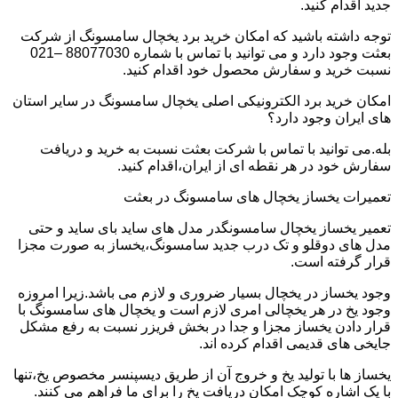
جدید اقدام کنید.
توجه داشته باشید که امکان خرید برد یخچال سامسونگ از شرکت
بعثت وجود دارد و می توانید با تماس با شماره 88077030 –021
نسبت خرید و سفارش محصول خود اقدام کنید.
امکان خرید برد الکترونیکی اصلی یخچال سامسونگ در سایر استان
های ایران وجود دارد؟
بله.می توانید با تماس با شرکت بعثت نسبت به خرید و دریافت
سفارش خود در هر نقطه ای از ایران،اقدام کنید.
تعمیرات یخساز یخچال های سامسونگ در بعثت
تعمیر یخساز یخچال سامسونگدر مدل های ساید بای ساید و حتی
مدل های دوقلو و تک درب جدید سامسونگ،یخساز به صورت مجزا
قرار گرفته است.
وجود یخساز در یخچال بسیار ضروری و لازم می باشد.زیرا امروزه
وجود یخ در هر یخچالی امری لازم است و یخچال های سامسونگ با
قرار دادن یخساز مجزا و جدا در بخش فریزر نسبت به رفع مشکل
جایخی های قدیمی اقدام کرده اند.
یخساز ها با تولید یخ و خروج آن از طریق دیسپنسر مخصوص یخ،تنها
با یک اشاره کوچک امکان دریافت یخ را برای ما فراهم می کنند.