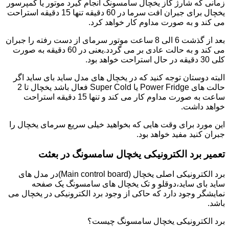
زمانی که شارژ گاز یخچال سامسونگ انجام گیرد موتور یا کمپرسور
یخچال برای جبران افت سرما در 60 دقیقه تنها 15 دقیقه استراحت
می کند و به صورت مداوم کار خواهد کرد.
بعد از گذشت 6 الی 8 ساعت موتور سرمای از دست رفته را جبران
می کند و به حالت عادی بر می گردد.یعنی در 60 دقیقه به صورت
کلی 30 دقیقه در حال استراحت خواهد بود.
البته دوستان توجه کنید که در یخچال های مدل ساید بای ساید اگر
حالت های Power Fridge یا Super Cold فعال باشد یخچال تا 2
ساعت به صورت مداوم کار می کند و تنها 15 دقیقه استراحت
خواهد داشت.
این مورد برای وقت هایی که بخواهید خیلی سریع سرمای یخچال را
جبران کنید مفید خواهد بود.
تعمیر برد الکترونیکی یخچال سامسونگ در بعثت
برد الکترونیکی اصلی یخچال (Main control board)در مدل های
ساید بای ساید،دوقلو و تک یخچال های سامسونگ یک صفحه
نمایشگر وجود دارد که حاکی از وجود برد الکترونیکی در یخچال می
باشد.
برد الکترونیکی یخچال سامسونگ چیست؟