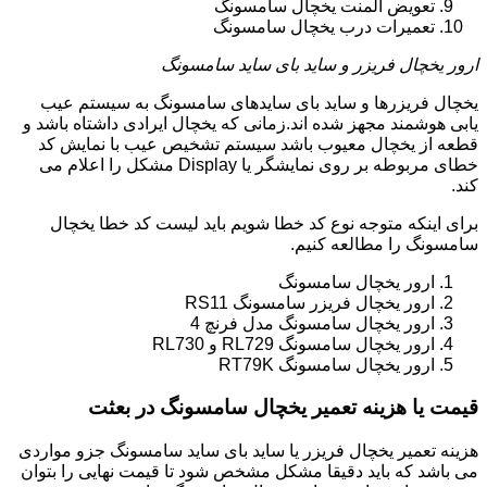
تعویض المنت یخچال سامسونگ
تعمیرات درب یخچال سامسونگ
ارور یخچال فریزر و ساید بای ساید سامسونگ
یخچال فریزرها و ساید بای سایدهای سامسونگ به سیستم عیب
یابی هوشمند مجهز شده اند.زمانی که یخچال ایرادی داشتاه باشد و
قطعه از یخچال معیوب باشد سیستم تشخیص عیب با نمایش کد
خطای مربوطه بر روی نمایشگر یا Display مشکل را اعلام می
کند.
برای اینکه متوجه نوع کد خطا شویم باید لیست کد خطا یخچال
سامسونگ را مطالعه کنیم.
ارور یخچال سامسونگ
ارور یخچال فریزر سامسونگ RS11
ارور یخچال سامسونگ مدل فرنچ 4
ارور یخچال سامسونگ RL729 و RL730
ارور یخچال سامسونگ RT79K
قیمت یا هزینه تعمیر یخچال سامسونگ در بعثت
هزینه تعمیر یخچال فریزر یا ساید بای ساید سامسونگ جزو مواردی
می باشد که باید دقیقا مشکل مشخص شود تا قیمت نهایی را بتوان