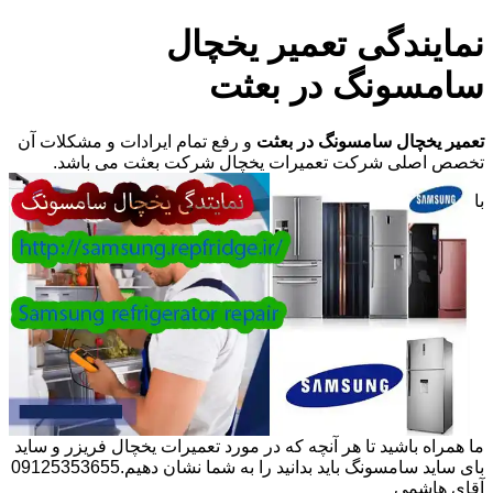
نمایندگی تعمیر یخچال
سامسونگ در بعثت
تعمیر یخچال سامسونگ در بعثت
و رفع تمام ایرادات و مشکلات آن
تخصص اصلی شرکت تعمیرات یخچال شرکت بعثت می باشد.
با
ما همراه باشید تا هر آنچه که در مورد تعمیرات یخچال فریزر و ساید
بای ساید سامسونگ باید بدانید را به شما نشان دهیم.09125353655
آقای هاشمی