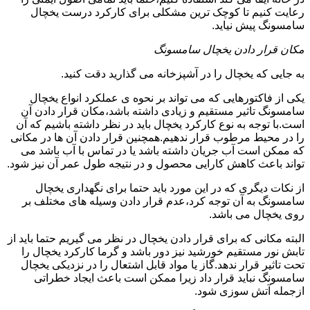
رعایت کنیم تا کوچک ترین مشکلی برای کارکرد درست یخچال
سامسونگ پیش نیاید.
مکان قرار دادن یخچال سامسونگ
به جایی که یخچال را در آشپزخانه می گذارید دقت کنید.
یکی از فاکتورهایی که می تواند بر نحوه ی عملکرد انواع یخچال
سامسونگ تاثیر مستقیم و زیادی داشته باشد،مکان قرار دادن آن
است.با توجه به نوع کارکرد یخچال باید در نظر داشته باشیم که آن
را در محیط مرطوب قرار ندهیم.همچنین قرار دادن آن ها در مکانی
که ممکن است آب جریان داشته باشد یا در تماس با آب باشد می
تواند باعث کاهش کارایی محصول و در نتیجه طول عمر آن نیز شود.
از نکات دیگری که در این مورد باید حتما برای نگهداری یخچال
سامسونگ به آن توجه کرد،عدم قرار دادن وسیله های مختلف بر
روی یخچال می باشد.
البته مکانی که برای قرار دادن یخچال در نظر می گیریم حتما باید از
تابش نور مستقیم خورشید نیز دور باشد و گرما کارکرد یخچال را
تحت تاثیر قرار ندهد.گاز یا مواد قابل اشتعال را در نزدیکی یخچال
سامسونگ نباید قرار داد زیرا ممکن است باعث ایجاد خطراتی
ازجمله آتش سوزی شود.