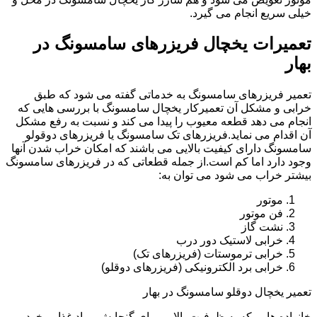
خیلی سریع انجام می گیرد.
تعمیرات یخچال فریزرهای سامسونگ در
بهار
تعمیر فریزرهای سامسونگ به خدماتی گفته می شود که طبق
خرابی و مشکل آن تعمیرکار یخچال سامسونگ با بررسی هایی که
انجام می دهد قطعه معیوب را پیدا می کند و نسبت به رفع مشکل
آن اقدام می نماید.فریزرهای تک سامسونگ یا فریزرهای دوقولو
سامسونگ دارای کیفیت بالایی می باشند که امکان خراب شدن آنها
وجود دارد اما کم است.از جمله قطعاتی که در فریزرهای سامسونگ
بیشتر خراب می شود می توان به:
موتور
فن موتور
نشت گاز
خرابی لاستیک دور درب
خرابی ترموستات (فریزرهای تک)
خرابی برد الکترونیکی (فریزرهای دوقلو)
تعمیر یخچال دوقلو سامسونگ در بهار
خانواده هایی که به ظرفیت بالایی برای گنجایش مواد غذایی خود