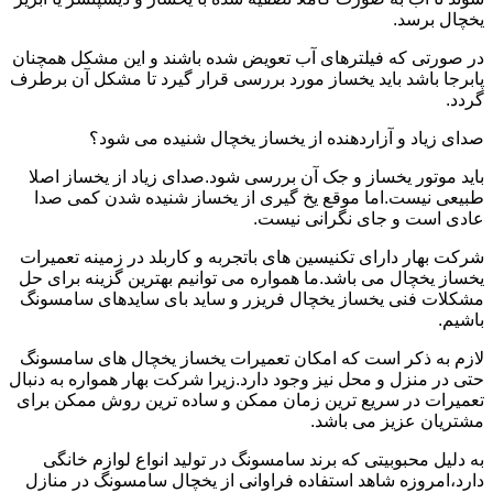
یخچال برسد.
در صورتی که فیلترهای آب تعویض شده باشند و این مشکل همچنان
پابرجا باشد باید یخساز مورد بررسی قرار گیرد تا مشکل آن برطرف
گردد.
صدای زیاد و آزاردهنده از یخساز یخچال شنیده می شود؟
باید موتور یخساز و جک آن بررسی شود.صدای زیاد از یخساز اصلا
طبیعی نیست.اما موقع یخ گیری از یخساز شنیده شدن کمی صدا
عادی است و جای نگرانی نیست.
شرکت بهار دارای تکنیسین های باتجربه و کاربلد در زمینه تعمیرات
یخساز یخچال می باشد.ما همواره می توانیم بهترین گزینه برای حل
مشکلات فنی یخساز یخچال فریزر و ساید بای سایدهای سامسونگ
باشیم.
لازم به ذکر است که امکان تعمیرات یخساز یخچال های سامسونگ
حتی در منزل و محل نیز وجود دارد.زیرا شرکت بهار همواره به دنبال
تعمیرات در سریع ترین زمان ممکن و ساده ترین روش ممکن برای
مشتریان عزیز می باشد.
به دلیل محبوبیتی که برند سامسونگ در تولید انواع لوازم خانگی
دارد،امروزه شاهد استفاده فراوانی از یخچال سامسونگ در منازل