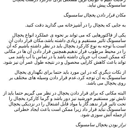
سامسونگ پیش نیاید.
مکان قرار دادن یخچال سامسونگ
به جایی که یخچال را در آشپزخانه می گذارید دقت کنید.
یکی از فاکتورهایی که می تواند بر نحوه ی عملکرد انواع یخچال
سامسونگ تاثیر مستقیم و زیادی داشته باشد،مکان قرار دادن آن
است.با توجه به نوع کارکرد یخچال باید در نظر داشته باشیم که آن
را در محیط مرطوب قرار ندهیم.همچنین قرار دادن آن ها در مکانی
که ممکن است آب جریان داشته باشد یا در تماس با آب باشد می
تواند باعث کاهش کارایی محصول و در نتیجه طول عمر آن نیز شود.
از نکات دیگری که در این مورد باید حتما برای نگهداری یخچال
سامسونگ به آن توجه کرد،عدم قرار دادن وسیله های مختلف بر
روی یخچال می باشد.
البته مکانی که برای قرار دادن یخچال در نظر می گیریم حتما باید از
تابش نور مستقیم خورشید نیز دور باشد و گرما کارکرد یخچال را
تحت تاثیر قرار ندهد.گاز یا مواد قابل اشتعال را در نزدیکی یخچال
سامسونگ نباید قرار داد زیرا ممکن است باعث ایجاد خطراتی
ازجمله آتش سوزی شود.
تراز بودن یخچال سامسونگ