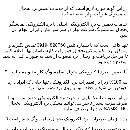
در این گونه موارد لازم است که از خدمات تعمیر برد یخچال
سامسونگ شرکت بهار استفاده کنید.
خدمات تعمیرات برد الکترونیکی اصلی یا برد الکترونکی نمایشگر
یخچال سامسونگ شرکت بهار در سراسر بهار و ایران انجام می
شود.
تنها کافی است که با شماره تلفن 09194828760 تماس بگیرید و
مشکل برد الکترونیکی یخچال خود را به کارشناسان بهار اعلام کنید
تا مراحل دریافت و ارسال برد معیوب از شما به صورت کلی به شما
توضیح داده شود.
آیا تعمیرات برد الکترونیکی یخچال سامسونگ کارآمد و مفید است؟
بله 100%.زیرا در تعمیرات برد الکترونیکی تنها جایی که ایراد دارد
تعویض می شود و قطعه نو بر روی برد نصب می شود.
در این صورت اصلا نیازی به خرید برد الکترونیکی جدید نیست و با
صرف هزینه بسیار ناچیز می توانید مشکل برد الکترونیکی یخچال
SAMSUNG خود را برطرف نمایید.
مدت زمان تعمیرات برد الکترونیک یخچال سامسونگ چقدر است؟
زمان تعیمرات برد الکترونکی یخچال سامسونگ به میزان خرابی و