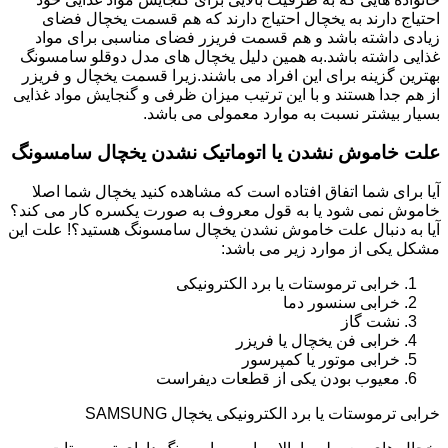
احتیاج دارند به یخچال احتیاج دارند که هم قسمت یخچال فضای
زیادی داشته باشد و هم قسمت فریزر فضای مناسبی برای مواد
غذایی داشته باشد.به همین دلیل یخچال های مدل دوقلو سامسونگ
بهترین گزینه برای این افراد می باشند.زیرا قسمت یخچال و فریزر
از هم جدا هستند و با این ترتیب میزان ظرفی و گنجایش مواد غذایی
بسیار بیشتر نسبت به موارد معمولی می باشد.
علت خاموش نشدن یا اتوماتیک نشدن یخچال سامسونگ
آیا برای شما اتفاق افتاده است که مشاهده کنید یخچال شما اصلا
خاموش نمی شود یا به قول معروف به صورت یکسره کار می کند؟
آیا به دنبال علت خاموش نشدن یخچال سامسونگ هستید؟! علت این
مشکل یکی از موارد زیر می باشد:
خرابی ترموستات یا برد الکترونیکی
خرابی سنسور دما
نشت گاز
خرابی فن یخچال یا فریزر
خرابی موتور یا کمپرسور
معیوب بودن یکی از قطعات دیفراست
خرابی ترموستات یا برد الکترونیکی یخچال SAMSUNG