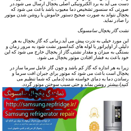
دست می آید به برد الکترونیکی اصلی یخچال ارسال می شود.در
صورتی که سنسور تشخیص دما معیوب باشد باعث می شود که
یخچال نتواند به صورت صحیح دستور خاموش یا روشن شدن موتور
را صادر نماید.
نشت گاز یخچال سامسونگ
این مورد خیلی به ندرت پیش می آید.زمانی که گاز یخچال به هر
دلیلی از اواپراتور یا لوله های کندانسور نشت شود به مرور زمان و
بستگی به میزان و مقدار نشتی،گاز از یخچال خارج می شود که این
خود باعث به فشار افتادن موتور یخچال می شود.
زیرا به هر اندازه که گاز کم باشد و چون گاز عامل سرما ساز در
یخچال است باعث می شود که موتور برای جبران افت سرما و
رساندن دما به دمای خواسته شده (دمایی که شما تنظیم می
کنید)،بیشتر روشن بماند و حتی سبب سوختن موتور گردد.