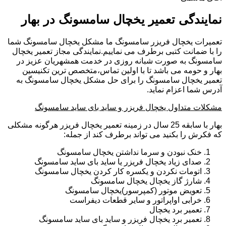
نمایندگی تعمیر یخچال سامسونگ در بهار
تعمیرات یخچال فریزر سامسونگ ما مشکل یخچال سامسونگ شما
را با ضمانت کتبی برطرف می نماییم.نمایندگی مجاز تعمیر یخچال
سامسونگ به صورت شبانه روزی در خدمت همشهریان عزیز در
بهار و حومه می باشد تا با اولین تماس،متخصص ترین تکنیسین
تعمیر یخچال سامسونگ را برای حل مشکل یخچال سامسونگ به
آدرس شما اعزام نماید.
مشکلات متداول یخچال فریزر و ساید بای ساید سامسونگ
بهار با سابقه 25 سال در زمینه تعمیر یخچال فریزر هرگونه مشکلی
که فکرش را بکنید می تواند برطرف کند از جمله:
خنک نبودن و سرما نداشتن یخچال سامسونگ
صدای زیاد یخچال فریزر یا ساید بای ساید سامسونگ
اتومات نکردن و یکسره کار کردن یخچال سامسونگ
شارژ گاز یخچال یخچال سامسونگ
تعویض موتور (کمپرسور)یخچال سامسونگ
خرابی اواپراتور و سایر قطعات دیفراست
تعمیر برد یخچال
تعمیر برد یخچال فریزر و ساید بای ساید سامسونگ