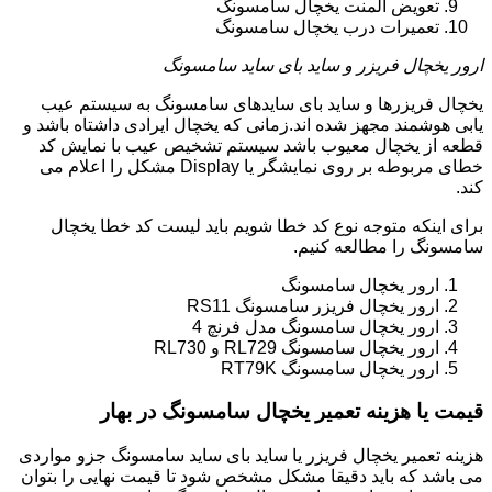
تعویض المنت یخچال سامسونگ
تعمیرات درب یخچال سامسونگ
ارور یخچال فریزر و ساید بای ساید سامسونگ
یخچال فریزرها و ساید بای سایدهای سامسونگ به سیستم عیب
یابی هوشمند مجهز شده اند.زمانی که یخچال ایرادی داشتاه باشد و
قطعه از یخچال معیوب باشد سیستم تشخیص عیب با نمایش کد
خطای مربوطه بر روی نمایشگر یا Display مشکل را اعلام می
کند.
برای اینکه متوجه نوع کد خطا شویم باید لیست کد خطا یخچال
سامسونگ را مطالعه کنیم.
ارور یخچال سامسونگ
ارور یخچال فریزر سامسونگ RS11
ارور یخچال سامسونگ مدل فرنچ 4
ارور یخچال سامسونگ RL729 و RL730
ارور یخچال سامسونگ RT79K
قیمت یا هزینه تعمیر یخچال سامسونگ در بهار
هزینه تعمیر یخچال فریزر یا ساید بای ساید سامسونگ جزو مواردی
می باشد که باید دقیقا مشکل مشخص شود تا قیمت نهایی را بتوان