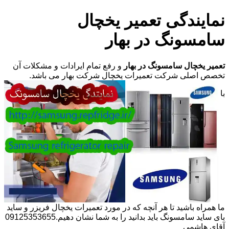
نمایندگی تعمیر یخچال
سامسونگ در بهار
تعمیر یخچال سامسونگ در بهار
و رفع تمام ایرادات و مشکلات آن
تخصص اصلی شرکت تعمیرات یخچال شرکت بهار می باشد.
با
ما همراه باشید تا هر آنچه که در مورد تعمیرات یخچال فریزر و ساید
بای ساید سامسونگ باید بدانید را به شما نشان دهیم.09125353655
آقای هاشمی