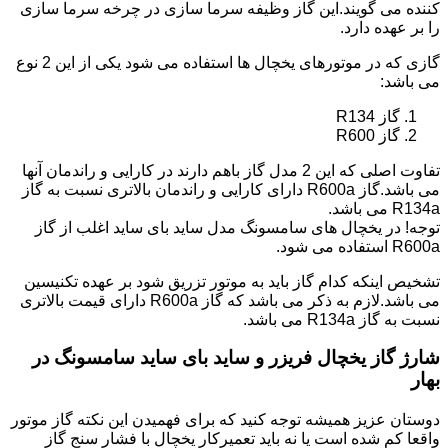
کننده می گویند.این گاز وظیفه سرما سازی در چرخه سرما سازی
را بر عهده دارد.
گازی که در موتورهای یخچال ها استفاده می شود یکی از این 2 نوع
می باشد:
گاز R134
گاز R600
تفاوت اصلی که این 2 مدل گاز باهم دارند در کارایی و راندمان آنها
می باشد.گاز R600a دارای کارایی و راندمان بالاتری نسبت به گاز
R134a می باشد.
توجه! در یخچال های سامسونگ مدل ساید بای ساید اغلب از گاز
R600a استفاده می شود.
تشخیص اینکه کدام گاز باید به موتور تزریق شود بر عهده تکنیسین
می باشد.لازم به ذکر می باشد که گاز R600a دارای قیمت بالاتری
نسبت به گاز R134a می باشد.
شارژ گاز یخچال فریزر و ساید بای ساید سامسونگ در
بهار
دوستان عزیز همیشه توجه کنید که برای فهمیدن این نکته گاز موتور
واقعا کم شده است یا نه باید تعمیرکار یخچال با فشار سنج گاز