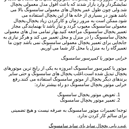
نمایشگردار وارد بازار شدند که باعث افول مدل معمولی یخچال
شد.ولی چون طول عمر یخچال های معمولی سامسونگ بالا می
باشد هنوز در بسیاری از خانه ها از این یخچال استفاده می
شود.ممکن است به مرور زمان و کارکردن زیاد یخچال،یخچال
معمولی سامسونگ معیوب گردد و نیاز باشد تا بهنمایندگی مجاز
تعمیر یخچال سامسونگ مراجعه کنید.بهار تمامی مدل های معمولی
یخچال سامسونگ را در منزل و محل تعمیر می کند و هرگز نیازی به
جابجایی برای تعمیر یخچال معمولی سامسونگ نمی باشد چون ما
تعمیرگاه را به منزل یا محل کار شما می آوریم.
خرابی موتور یا کمپرسور سامسونگ
موتور یا کمپرسور سامسونگ امروزه به یکی از رایج ترین موتورهای
یخچال تبدیل شده است.اغلب یخچال های سامسونگ و حتی سایر
برندهای دیگر یخچال از موتور سامسونگ استفاده می کنند.رفع
خرابی موتور یخچال سامسونگ دو راه بیشتر ندارد:
تعویض موتور یخچال سامسونگ
تعمیر موتور یخچال سامسونگ
توجه! تعمیرات موتور سامسونگ به صرفه نیست و هیچ تضمینی
برای سالم کار کردن ندارد.
عیب یابی یخچال ساید بای ساید سامسونگ