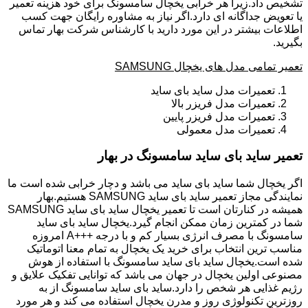
تشخیص داد.زیرا هر خرابی یخچال سامسونگ برای خود هزینه تعمیر
یا تعویض جداگانه ای دارد.اگر نیاز به مشاوره رایگان جهت کسب
اطلاعات بیشتر در این مورد دارید با کارشناس شرکت بهار تماس
بگیرید.
تعمیر تمامی مدل های یخچال SAMSUNG
تعمیرات مدل ساید بای ساید
تعمیرات مدل فریزر بالا
تعمیرات مدل فریزر پایین
تعمیرات مدل معمولی
تعمیر ساید بای ساید سامسونگ در بهار
اگر یخچال شما ساید بای ساید می باشد و دچار خرابی شده است ما
نمایندگی مجاز تعمیر ساید بای ساید SAMSUNG هستیم.بهار
همیشه در کنارتان است تا تعمیر یخچال ساید بای ساید SAMSUNG
شما در کمترین زمان ممکن انجام گیرد.یخچال ساید بای ساید
سامسونگ با مصرف انرژی بسیار کم و با درجه +++A امروزه
مناسب ترین انتخاب برای خرید یک یخچال به تمام معنا اتوماتیک
شده است.یخچال ساید بای ساید سامسونگ با استفاده از هوش
مصنوعی اولین یخچال در جهان می باشد که توانایی تفکیک علایق و
رژیم غذایی هر شخص را دارد.ساید بای ساید سامسونگ از به
روزترین تکنولوژی روز و مدرن یخچال استفاده می کند و هر مورد