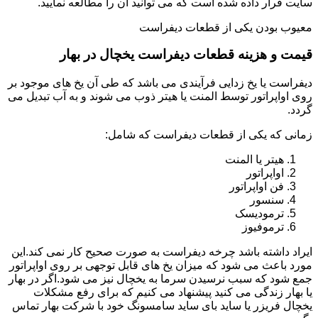
سایت قرار داده شده است که می توانید آن را مطالعه نمایید.
معیوب بودن یکی از قطعات دیفراست
قیمت و هزینه قطعات دیفراست یخچال در بهار
دیفراست یا یخ زدایی فرآیندی می باشد که طی آن یخ های موجود بر
روی اواپراتور توسط المنت یا هیتر ذوب می شوند و به آب تبدیل می
گردد.
زمانی که یکی از قطعات دیفراست که شامل:
هیتر یا المنت
اواپراتور
فن اواپراتور
سنسور
ترمودیسک
ترموفیوز
ایراد داشته باشد چرخه دیفراست به صورت صحیح کار نمی کند.این
مورد باعث می شود که میزان یخ های قابل توجهی بر روی اواپراتور
جمع شود که سبب نرسیدن سرما به یخچال نیز می شود.اگر در بهار
یا بهار زندگی می کنید پیشنهاد می کنیم که برای رفع مشکلات
یخچال فریزر یا ساید بای ساید سامسونگ خود با شرکت بهار تماس