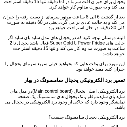
یخچال برای جبران افت سرما در 60 دقیقه تنها 15 دقیقه استراحت
می کند و به صورت مداوم کار خواهد کرد.
بعد از گذشت 6 الی 8 ساعت موتور سرمای از دست رفته را جبران
می کند و به حالت عادی بر می گردد.یعنی در 60 دقیقه به صورت
کلی 30 دقیقه در حال استراحت خواهد بود.
البته دوستان توجه کنید که در یخچال های مدل ساید بای ساید اگر
حالت های Power Fridge یا Super Cold فعال باشد یخچال تا 2
ساعت به صورت مداوم کار می کند و تنها 15 دقیقه استراحت
خواهد داشت.
این مورد برای وقت هایی که بخواهید خیلی سریع سرمای یخچال را
جبران کنید مفید خواهد بود.
تعمیر برد الکترونیکی یخچال سامسونگ در بهار
برد الکترونیکی اصلی یخچال (Main control board)در مدل های
ساید بای ساید،دوقلو و تک یخچال های سامسونگ یک صفحه
نمایشگر وجود دارد که حاکی از وجود برد الکترونیکی در یخچال می
باشد.
برد الکترونیکی یخچال سامسونگ چیست؟