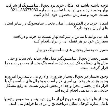
توجه داشته باشید که امکان خرید برد یخچال سامسونگ از شرکت
بهار وجود دارد و می توانید با تماس با شماره 88077030 –021
نسبت خرید و سفارش محصول خود اقدام کنید.
امکان خرید برد الکترونیکی اصلی یخچال سامسونگ در سایر استان
های ایران وجود دارد؟
بله.می توانید با تماس با شرکت بهار نسبت به خرید و دریافت
سفارش خود در هر نقطه ای از ایران،اقدام کنید.
تعمیرات یخساز یخچال های سامسونگ در بهار
تعمیر یخساز یخچال سامسونگدر مدل های ساید بای ساید و حتی
مدل های دوقلو و تک درب جدید سامسونگ،یخساز به صورت مجزا
قرار گرفته است.
وجود یخساز در یخچال بسیار ضروری و لازم می باشد.زیرا امروزه
وجود یخ در هر یخچالی امری لازم است و یخچال های سامسونگ با
قرار دادن یخساز مجزا و جدا در بخش فریزر نسبت به رفع مشکل
جایخی های قدیمی اقدام کرده اند.
یخساز ها با تولید یخ و خروج آن از طریق دیسپنسر مخصوص یخ،تنها
با یک اشاره کوچک امکان دریافت یخ را برای ما فراهم می کنند.