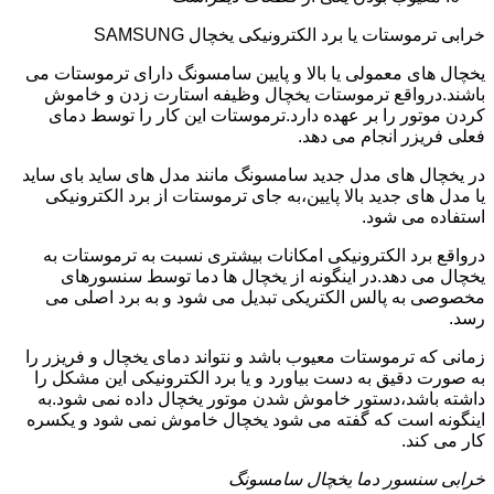
خرابی ترموستات یا برد الکترونیکی یخچال SAMSUNG
یخچال های معمولی یا بالا و پایین سامسونگ دارای ترموستات می
باشند.درواقع ترموستات یخچال وظیفه استارت زدن و خاموش
کردن موتور را بر عهده دارد.ترموستات این کار را توسط دمای
فعلی فریزر انجام می دهد.
در یخچال های مدل جدید سامسونگ مانند مدل های ساید بای ساید
یا مدل های جدید بالا پایین،به جای ترموستات از برد الکترونیکی
استفاده می شود.
درواقع برد الکترونیکی امکانات بیشتری نسبت به ترموستات به
یخچال می دهد.در اینگونه از یخچال ها دما توسط سنسورهای
مخصوصی به پالس الکتریکی تبدیل می شود و به برد اصلی می
رسد.
زمانی که ترموستات معیوب باشد و نتواند دمای یخچال و فریزر را
به صورت دقیق به دست بیاورد و یا برد الکترونیکی این مشکل را
داشته باشد،دستور خاموش شدن موتور یخچال داده نمی شود.به
اینگونه است که گفته می شود یخچال خاموش نمی شود و یکسره
کار می کند.
خرابی سنسور دما یخچال سامسونگ