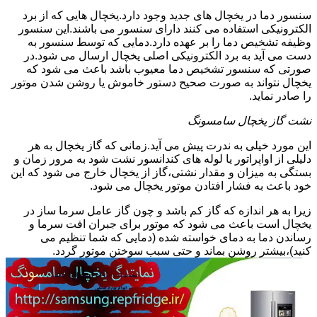
سنسور دما در یخچال های جدید وجود دارد.یخچال هایی که از برد
الکترونیکی استفاده می کنند دارای سنسور می باشند.این سنسور
وظیفه تشخیص دما را بر عهده دارد.دمایی که توسط سنسور به
دست می آید به برد الکترونیکی اصلی یخچال ارسال می شود.در
صورتی که سنسور تشخیص دما معیوب باشد باعث می شود که
یخچال نتواند به صورت صحیح دستور خاموش یا روشن شدن موتور
را صادر نماید.
نشت گاز یخچال سامسونگ
این مورد خیلی به ندرت پیش می آید.زمانی که گاز یخچال به هر
دلیلی از اواپراتور یا لوله های کندانسور نشت شود به مرور زمان و
بستگی به میزان و مقدار نشتی،گاز از یخچال خارج می شود که این
خود باعث به فشار افتادن موتور یخچال می شود.
زیرا به هر اندازه که گاز کم باشد و چون گاز عامل سرما ساز در
یخچال است باعث می شود که موتور برای جبران افت سرما و
رساندن دما به دمای خواسته شده (دمایی که شما تنظیم می
کنید)،بیشتر روشن بماند و حتی سبب سوختن موتور گردد.