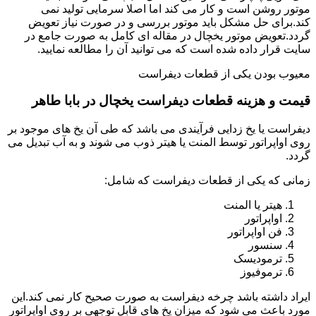
موتور روشن است و کار می کند اما اصلا سرمایی تولید نمی
کند.برای حل مشکل باید موتور بررسی و در صورت نیاز تعویض
گردد.تعویض موتور یخچال در مقاله ای کامل به صورت جامع در
سایت قرار داده شده است که می توانید آن را مطالعه نمایید.
معیوب بودن یکی از قطعات دیفراست
قیمت و هزینه قطعات دیفراست یخچال در بابا طاهر
دیفراست یا یخ زدایی فرآیندی می باشد که طی آن یخ های موجود بر
روی اواپراتور توسط المنت یا هیتر ذوب می شوند و به آب تبدیل می
گردد.
زمانی که یکی از قطعات دیفراست که شامل:
هیتر یا المنت
اواپراتور
فن اواپراتور
سنسور
ترمودیسک
ترموفیوز
ایراد داشته باشد چرخه دیفراست به صورت صحیح کار نمی کند.این
مورد باعث می شود که میزان یخ های قابل توجهی بر روی اواپراتور