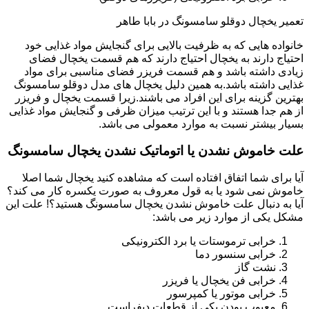
تعمیر یخچال دوقلو سامسونگ در بابا طاهر
خانواده هایی که به ظرفیت بالایی برای گنجایش مواد غذایی خود
احتیاج دارند به یخچال احتیاج دارند که هم قسمت یخچال فضای
زیادی داشته باشد و هم قسمت فریزر فضای مناسبی برای مواد
غذایی داشته باشد.به همین دلیل یخچال های مدل دوقلو سامسونگ
بهترین گزینه برای این افراد می باشند.زیرا قسمت یخچال و فریزر
از هم جدا هستند و با این ترتیب میزان ظرفی و گنجایش مواد غذایی
بسیار بیشتر نسبت به موارد معمولی می باشد.
علت خاموش نشدن یا اتوماتیک نشدن یخچال سامسونگ
آیا برای شما اتفاق افتاده است که مشاهده کنید یخچال شما اصلا
خاموش نمی شود یا به قول معروف به صورت یکسره کار می کند؟
آیا به دنبال علت خاموش نشدن یخچال سامسونگ هستید؟! علت این
مشکل یکی از موارد زیر می باشد:
خرابی ترموستات یا برد الکترونیکی
خرابی سنسور دما
نشت گاز
خرابی فن یخچال یا فریزر
خرابی موتور یا کمپرسور
معیوب بودن یکی از قطعات دیفراست