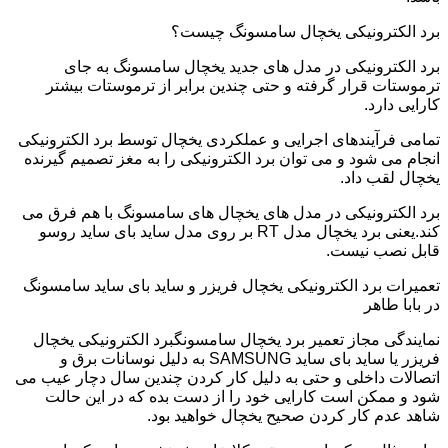
برد الکترونیکی یخچال سامسونگ چیست؟
برد الکترونیکی در مدل های جدید یخچال سامسونگ به جای
ترموستات قرار گرفته و حتی چندین برابر از ترموستات بیشتر
کارایی دارد.
تمامی فرآیندهای اجرایی و عملکردی یخچال توسط برد الکترونیکی
انجام می شود و می توان برد الکترونیکی را به مغز تصمیم گیرنده
یخچال لقب داد.
برد الکترونیکی در مدل های یخچال های سامسونگ با هم فرق می
کند.یعنی برد یخچال مدل RT بر روی مدل ساید بای ساید روسو
قابل نصب نیست.
تعمیرات برد الکترونیکی یخچال فریزر و ساید بای ساید سامسونگ
در بابا طاهر
نمایندگی مجاز تعمیر برد یخچال سامسونگبرد الکترونیکی یخچال
فریزر یا ساید بای ساید SAMSUNG به دلیل نوسانات برق و
اتصالات داخلی و حتی به دلیل کار کردن چندین سال دچار عیب می
شود و ممکن است کارایی خود را از دست بده که در این حالت
شاهد عدم کار کردن صحیح یخچال خواهید بود.