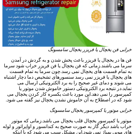
خرابی فن یخچال یا فریزر یخچال سامسونگ
فن ها در یخچال یا فریزر باعث پخش شدن و به گردش در آمدن
سرما می باشند.زمانی که فن یخچال یا فن فریزر خراب شود سرما
به تمام قسمت های یخچال نمی رسد.چون سرما به تمام قسمت
های یخچال یا فریزر نمی رسد سنسورهای تشخیص دما دچار اشتباه
می شوند و دمای غیر صحیح را به برد الکترونیکی ارسال می
نماید.در نتیجه برد الکترونیکی دستور خاموش شدن موتور یا
کمپرسور را نمی دهد.این مورد باعث یکسره کار کردن یخچال می
شود که در اصطلاح به آن خاموش نشدن یخچال نیز گفته می شود.
خرابی موتور یا کمپرسور یخچال سامسونگ
موتور یا کمپرسور یخچال قلب یخچال می باشد.زمانی که موتور
خراب باشد دیگر گاز به صورت صحیح به کندانسور و اواپراتور و لوله
های مویی پمپاژ نمی شود.این مشکل سبب می شود که با اینکه