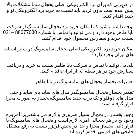
در صورتی که برای برد الکترونیکی اصلی یخچال شما مشکلات بالا
پیش آمده است بدون تردید باید نسبت به خرید برد الکترونیکی نو و
جدید اقدام کنید.
توجه داشته باشید که امکان خرید برد یخچال سامسونگ از شرکت
بابا طاهر وجود دارد و می توانید با تماس با شماره 88077030 –021
نسبت خرید و سفارش محصول خود اقدام کنید.
امکان خرید برد الکترونیکی اصلی یخچال سامسونگ در سایر استان
های ایران وجود دارد؟
بله.می توانید با تماس با شرکت بابا طاهر نسبت به خرید و دریافت
سفارش خود در هر نقطه ای از ایران،اقدام کنید.
تعمیرات یخساز یخچال های سامسونگ در بابا طاهر
تعمیر یخساز یخچال سامسونگدر مدل های ساید بای ساید و حتی
مدل های دوقلو و تک درب جدید سامسونگ،یخساز به صورت مجزا
قرار گرفته است.
وجود یخساز در یخچال بسیار ضروری و لازم می باشد.زیرا امروزه
وجود یخ در هر یخچالی امری لازم است و یخچال های سامسونگ با
قرار دادن یخساز مجزا و جدا در بخش فریزر نسبت به رفع مشکل
جایخی های قدیمی اقدام کرده اند.