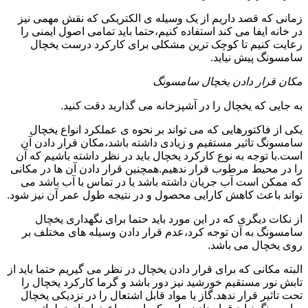
زمانی که قصد داریم از یک وسیله ی الکتریکی که نقش مهمی نیز
در خانه ایفا می کند استفاده کنیم،حتما باید تمامی اصول ایمنی را
رعایت کنیم تا کوچک ترین مشکلی برای کارکرد درست یخچال
سامسونگ پیش نیاید.
مکان قرار دادن یخچال سامسونگ
به جایی که یخچال را در آشپزخانه می گذارید دقت کنید.
یکی از فاکتورهایی که می تواند بر نحوه ی عملکرد انواع یخچال
سامسونگ تاثیر مستقیم و زیادی داشته باشد،مکان قرار دادن آن
است.با توجه به نوع کارکرد یخچال باید در نظر داشته باشیم که آن
را در محیط مرطوب قرار ندهیم.همچنین قرار دادن آن ها در مکانی
که ممکن است آب جریان داشته باشد یا در تماس با آب باشد می
تواند باعث کاهش کارایی محصول و در نتیجه طول عمر آن نیز شود.
از نکات دیگری که در این مورد باید حتما برای نگهداری یخچال
سامسونگ به آن توجه کرد،عدم قرار دادن وسیله های مختلف بر
روی یخچال می باشد.
البته مکانی که برای قرار دادن یخچال در نظر می گیریم حتما باید از
تابش نور مستقیم خورشید نیز دور باشد و گرما کارکرد یخچال را
تحت تاثیر قرار ندهد.گاز یا مواد قابل اشتعال را در نزدیکی یخچال