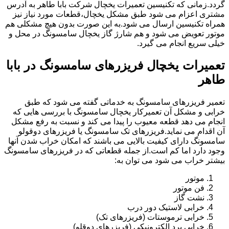
گردد.زمانی که تکنیسین تعمیرات یخچال شرکت بابا طاهر به آدرس
مشتری اعزام می شود طبق مشکل یخچال،قطعات مورد نیاز نیز
همراه تکنیسین ارسال می شود.به این صورت بدون هیچ مشکلی هم
موتور تعویض می شود و هم شارژ گاز یخچال سامسونگ در محل و
خیلی سریع انجام می گیرد.
تعمیرات یخچال فریزرهای سامسونگ در بابا
طاهر
تعمیر فریزرهای سامسونگ به خدماتی گفته می شود که طبق
خرابی و مشکل آن تعمیرکار یخچال سامسونگ با بررسی هایی که
انجام می دهد قطعه معیوب را پیدا می کند و نسبت به رفع مشکل
آن اقدام می نماید.فریزرهای تک سامسونگ یا فریزرهای دوقولو
سامسونگ دارای کیفیت بالایی می باشند که امکان خراب شدن آنها
وجود دارد اما کم است.از جمله قطعاتی که در فریزرهای سامسونگ
بیشتر خراب می شود می توان به:
موتور
فن موتور
نشت گاز
خرابی لاستیک دور درب
خرابی ترموستات (فریزرهای تک)
خرابی برد الکترونیکی (فریزرهای دوقلو)