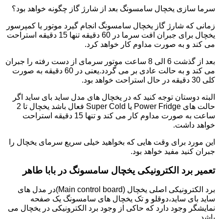
سرما سازی یخچال سامسونگ بعد از شارژ گاز چگونه خواهد بود؟
زمانی که شارژ گاز یخچال سامسونگ انجام گیرد موتور یا کمپرسور
یخچال برای جبران افت سرما در 60 دقیقه تنها 15 دقیقه استراحت
می کند و به صورت مداوم کار خواهد کرد.
بعد از گذشت 6 الی 8 ساعت موتور سرمای از دست رفته را جبران
می کند و به حالت عادی بر می گردد.یعنی در 60 دقیقه به صورت
کلی 30 دقیقه در حال استراحت خواهد بود.
البته دوستان توجه کنید که در یخچال های مدل ساید بای ساید اگر
حالت های Power Fridge یا Super Cold فعال باشد یخچال تا 2
ساعت به صورت مداوم کار می کند و تنها 15 دقیقه استراحت
خواهد داشت.
این مورد برای وقت هایی که بخواهید خیلی سریع سرمای یخچال را
جبران کنید مفید خواهد بود.
تعمیر برد الکترونیکی یخچال سامسونگ در بابا طاهر
برد الکترونیکی اصلی یخچال (Main control board)در مدل های
ساید بای ساید،دوقلو و تک یخچال های سامسونگ یک صفحه
نمایشگر وجود دارد که حاکی از وجود برد الکترونیکی در یخچال می
باشد.