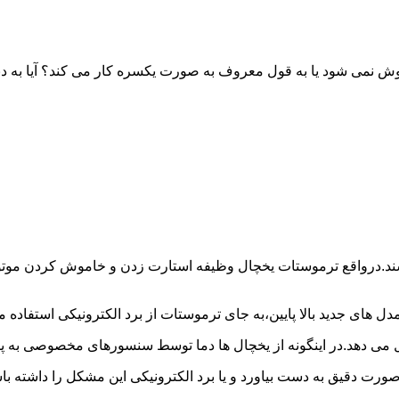
خاموش نمی شود یا به قول معروف به صورت یکسره کار می کند؟ آیا 
شند.درواقع ترموستات یخچال وظیفه استارت زدن و خاموش کردن موتور 
ل های جدید بالا پایین،به جای ترموستات از برد الکترونیکی استفاده 
ل می دهد.در اینگونه از یخچال ها دما توسط سنسورهای مخصوصی به پا
 صورت دقیق به دست بیاورد و یا برد الکترونیکی این مشکل را داشته 