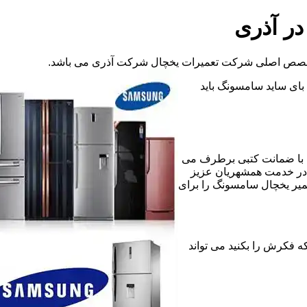
ر آذری
 تخصص اصلی شرکت تعمیرات یخچال شرکت آذری می باشد.
د بای ساید سامسونگ باید
 با ضمانت کتبی برطرف می
 در خدمت همشهریان عزیز
میر یخچال سامسونگ را برای
کلی که فکرش را بکنید می تواند