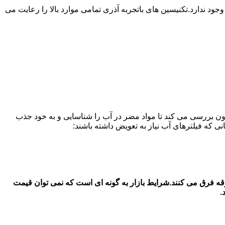
ندارد.تکنیسین های باتجربه آذری تمامی موارد بالا را رعایت می
ون بررسی می کند تا مواد مضر در آب را شناسایی و به خود جذب
یخچال سامسونگ در در آذری قیمت فیلتر آب یخچال سامسونگ بستگی به جنس اصل و شرکتی با جنس دست 2 و متفرقه فرق می کنند.شرایط بازار به گونه ای است که نمی توان قیمت