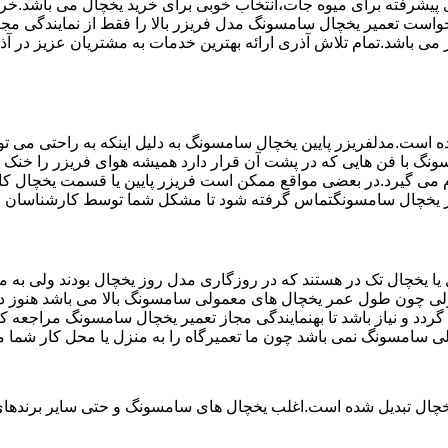
تم ماندگاری پیشرفته برای میوه جات،انتخاب خوبی برای خرید یخچال می با
واست تعمیر یخچال سامسونگ مدل فریزر بالا را فقط از نمایندگی مج
خچال سامسونگ می باشد که دارای ضمانت 6 ماهه نیز می باشد.تمام تلاش آذری ارائه بهترین خدما
ست.مدلفریزر پایین یخچال سامسونگ به دلیل اینکه به راحتی می تو
ونگ با فن هایی که در پشت آن قرار دارد همیشه هوای فریزر را خنک و
 می گیرد.در بعضی مواقع ممکن است فریزر پایین یا قسمت یخچال کار
عمیر یخچال سامسونگتماس گرفته شود تا مشکل شما توسط کارشناسان ف
یخچال تک در هستند که در روزگاری مدل روز یخچال بودند ولی به مر
لی چون طول عمر یخچال های معمولی سامسونگ بالا می باشد هنوز در 
دد و نیاز باشد تا بهنمایندگی مجاز تعمیر یخچال سامسونگ مراجعه 
لی سامسونگ نمی باشد چون ما تعمیرگاه را به منزل یا محل کار شما م
یخچال تبدیل شده است.اغلب یخچال های سامسونگ و حتی سایر برندهای