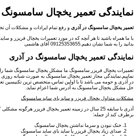
نمایندگی تعمیر یخچال سامسونگ د
تعمیر یخچال سامسونگ در آذری
و رفع تمام ایرادات و مشکلات آن
با ما همراه باشید تا هر آنچه که در مورد تعمیرات یخچال فریزر و سای
بدانید را به شما نشان دهیم.09125353655 آقای هاشمی
نمایندگی تعمیر یخچال سامسونگ در آذری
تعمیرات یخچال فریزر سامسونگ ما مشکل یخچال سامسونگ شما را
نماییم.نمایندگی مجاز تعمیر یخچال سامسونگ به صورت شبانه روزی
در آذری و حومه می باشد تا با اولین تماس،متخصص ترین تکنیسین تع
حل مشکل یخچال سامسونگ به آدرس شما اعزام نماید.
مشکلات متداول یخچال فریزر و ساید بای ساید سامسونگ
آذری با سابقه 25 سال در زمینه تعمیر یخچال فریزر هرگونه مش
برطرف کند از جمله:
خنک نبودن و سرما نداشتن یخچال سامسونگ
صدای زیاد یخچال فریزر یا ساید بای ساید سامسونگ