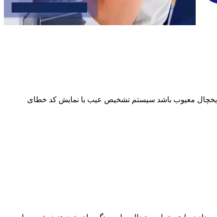
از یخچال معیوب باشد سیستم تشخیص عیب با نمایش کد خطای