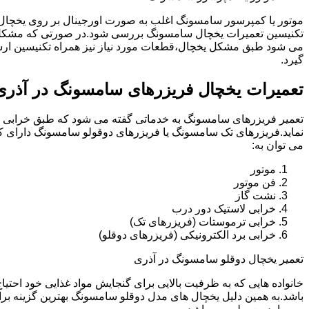
موتور یا کمپرسور سامسونگ اغلب به صورت اورجینال بر روی یخچا
تکنیسین تعمیرات یخچال سامسونگ بررسی شود.در صورتی که مشکل 
می شود طبق مشکل یخچال،قطعات مورد نیاز نیز همراه تکنیسین ار
گیرد.
تعمیرات یخچال فریزرهای سامسونگ در آذری
تعمیر فریزرهای سامسونگ به خدماتی گفته می شود که طبق خرابی و 
نماید.فریزرهای تک سامسونگ یا فریزرهای دوقولو سامسونگ دارای ک
می توان به:
موتور
فن موتور
نشت گاز
خرابی لاستیک دور درب
خرابی ترموستات (فریزرهای تک)
خرابی برد الکترونیکی (فریزرهای دوقلو)
تعمیر یخچال دوقلو سامسونگ در آذری
خانواده هایی که به ظرفیت بالایی برای گنجایش مواد غذایی خود احت
باشد.به همین دلیل یخچال های مدل دوقلو سامسونگ بهترین گزینه برا