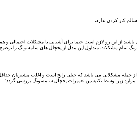
لم کار کردن ندارد.
اشند.از این رو لازم است حتما برای آشنایی با مشکلات احتمالی و ه
نگ تمام مشکلات متداول این مدل از یخچال های سامسونگ را توضیح دا
از جمله مشکلاتی می باشد که خیلی رایج است و اغلب مشتریان حداقل 