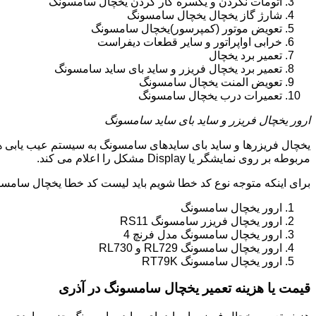
اتومات نکردن و یکسره کار کردن یخچال سامسونگ
شارژ گاز یخچال یخچال سامسونگ
تعویض موتور (کمپرسور)یخچال سامسونگ
خرابی اواپراتور و سایر قطعات دیفراست
تعمیر برد یخچال
تعمیر برد یخچال فریزر و ساید بای ساید سامسونگ
تعویض المنت یخچال سامسونگ
تعمیرات درب یخچال سامسونگ
ارور یخچال فریزر و ساید بای ساید سامسونگ
یخچال فریزرها و ساید بای سایدهای سامسونگ به سیستم عیب یابی ه
مربوطه بر روی نمایشگر یا Display مشکل را اعلام می کند.
برای اینکه متوجه نوع کد خطا شویم باید لیست کد خطا یخچال سامسو
ارور یخچال سامسونگ
ارور یخچال فریزر سامسونگ RS11
ارور یخچال سامسونگ مدل فرنچ 4
ارور یخچال سامسونگ RL729 و RL730
ارور یخچال سامسونگ RT79K
قیمت یا هزینه تعمیر یخچال سامسونگ در آذری