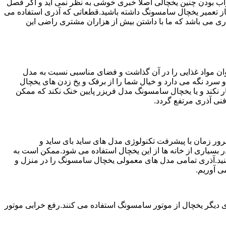
شد.خراب بودن چنین یخچالی اصلا خبری خوشی به نظر نمی آید و اگر فصل
از تعمیر یخچال سامسونگ داشته باشید.قطعاتی که آذری استفاده می
ت به مشتریان عزیز در آذری می باشد که ما با داشتن بیش از هزاران مشتری راضی این
ان مواد غذایی را در آن گذاشت و فضای مناسبی نسبت به مدل
 سرد نگه می دارد و خیال شما را از برفک و یخ زدن های یخچال
 نکند و یا یخچال سامسونگ مدل فریزر پایین خنک نکند که ممکن
نی آذری مرتفع گردد.
ور زمان با پیشرفت تکنولوژی مدل های ساید بای ساید و
بسیاری از خانه ها از این یخچال استفاده می شود.ممکن است به
کنید.آذری تمامی مدل های معمولی یخچال سامسونگ را در منزل و
ی آوریم.
 دیگر یخچال از موتور سامسونگ استفاده می کنند.رفع خرابی موتور