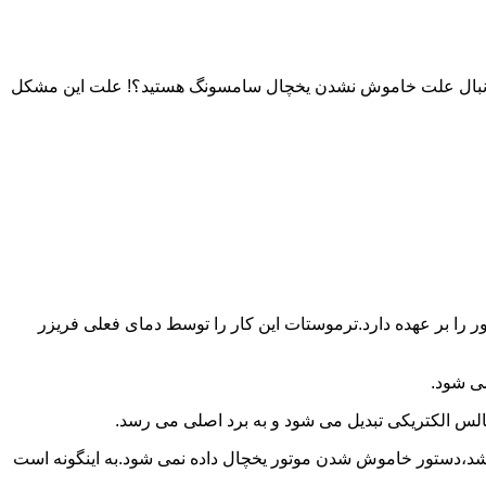
به دنبال علت خاموش نشدن یخچال سامسونگ هستید؟! علت این مشکل
را بر عهده دارد.ترموستات این کار را توسط دمای فعلی فریزر
می شود.
لس الکتریکی تبدیل می شود و به برد اصلی می رسد.
باشد،دستور خاموش شدن موتور یخچال داده نمی شود.به اینگونه است