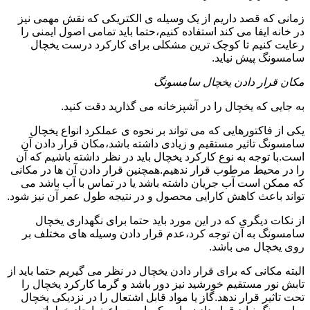
زمانی که قصد داریم از یک وسیله ی الکتریکی که نقش مهمی نیز
در خانه ایفا می کند استفاده کنیم،حتما باید تمامی اصول ایمنی را
رعایت کنیم تا کوچک ترین مشکلی برای کارکرد درست یخچال
سامسونگ پیش نیاید.
مکان قرار دادن یخچال سامسونگ
به جایی که یخچال را در آشپزخانه می گذارید دقت کنید.
یکی از فاکتورهایی که می تواند بر نحوه ی عملکرد انواع یخچال
سامسونگ تاثیر مستقیم و زیادی داشته باشد،مکان قرار دادن آن
است.با توجه به نوع کارکرد یخچال باید در نظر داشته باشیم که آن
را در محیط مرطوب قرار ندهیم.همچنین قرار دادن آن ها در مکانی
که ممکن است آب جریان داشته باشد یا در تماس با آب باشد می
تواند باعث کاهش کارایی محصول و در نتیجه طول عمر آن نیز شود.
از نکات دیگری که در این مورد باید حتما برای نگهداری یخچال
سامسونگ به آن توجه کرد،عدم قرار دادن وسیله های مختلف بر
روی یخچال می باشد.
البته مکانی که برای قرار دادن یخچال در نظر می گیریم حتما باید از
تابش نور مستقیم خورشید نیز دور باشد و گرما کارکرد یخچال را
تحت تاثیر قرار ندهد.گاز یا مواد قابل اشتعال را در نزدیکی یخچال