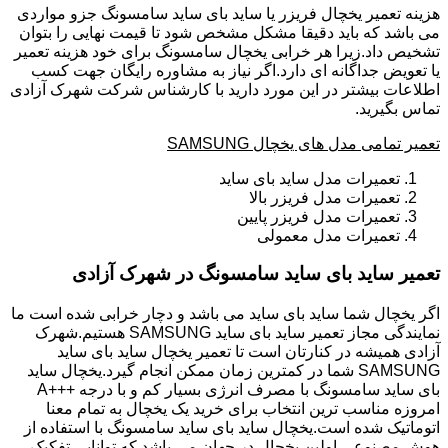
هزینه تعمیر یخچال فریزر یا ساید بای ساید سامسونگ جزو مواردی
می باشد که باید دقیقا مشکل مشخص شود تا قیمت نهایی را بتوان
تشخیص داد.زیرا هر خرابی یخچال سامسونگ برای خود هزینه تعمیر
یا تعویض جداگانه ای دارد.اگر نیاز به مشاوره رایگان جهت کسب
اطلاعات بیشتر در این مورد دارید با کارشناس شرکت شهرک آزادی
تماس بگیرید.
تعمیر تمامی مدل های یخچال SAMSUNG
تعمیرات مدل ساید بای ساید
تعمیرات مدل فریزر بالا
تعمیرات مدل فریزر پایین
تعمیرات مدل معمولی
تعمیر ساید بای ساید سامسونگ در شهرک آزادی
اگر یخچال شما ساید بای ساید می باشد و دچار خرابی شده است ما
نمایندگی مجاز تعمیر ساید بای ساید SAMSUNG هستیم.شهرک
آزادی همیشه در کنارتان است تا تعمیر یخچال ساید بای ساید
SAMSUNG شما در کمترین زمان ممکن انجام گیرد.یخچال ساید
بای ساید سامسونگ با مصرف انرژی بسیار کم و با درجه +++A
امروزه مناسب ترین انتخاب برای خرید یک یخچال به تمام معنا
اتوماتیک شده است.یخچال ساید بای ساید سامسونگ با استفاده از
هوش مصنوعی اولین یخچال در جهان می باشد که توانایی تفکیک