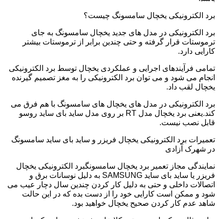
برد الکترونیکی یخچال سامسونگ چیست؟
برد الکترونیکی در مدل های جدید یخچال سامسونگ به جای
ترموستات قرار گرفته و حتی چندین برابر از ترموستات بیشتر
کارایی دارد.
تمامی فرآیندهای اجرایی و عملکردی یخچال توسط برد الکترونیکی
انجام می شود و می توان برد الکترونیکی را به مغز تصمیم گیرنده
یخچال لقب داد.
برد الکترونیکی در مدل های یخچال های سامسونگ با هم فرق می
کند.یعنی برد یخچال مدل RT بر روی مدل ساید بای ساید روسو
قابل نصب نیست.
تعمیرات برد الکترونیکی یخچال فریزر و ساید بای ساید سامسونگ
در شهرک آزادی
نمایندگی مجاز تعمیر برد یخچال سامسونگبرد الکترونیکی یخچال
فریزر یا ساید بای ساید SAMSUNG به دلیل نوسانات برق و
اتصالات داخلی و حتی به دلیل کار کردن چندین سال دچار عیب می
شود و ممکن است کارایی خود را از دست بده که در این حالت
شاهد عدم کار کردن صحیح یخچال خواهید بود.