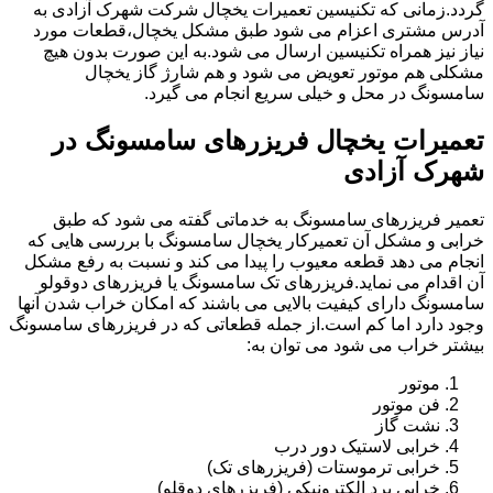
گردد.زمانی که تکنیسین تعمیرات یخچال شرکت شهرک آزادی به
آدرس مشتری اعزام می شود طبق مشکل یخچال،قطعات مورد
نیاز نیز همراه تکنیسین ارسال می شود.به این صورت بدون هیچ
مشکلی هم موتور تعویض می شود و هم شارژ گاز یخچال
سامسونگ در محل و خیلی سریع انجام می گیرد.
تعمیرات یخچال فریزرهای سامسونگ در
شهرک آزادی
تعمیر فریزرهای سامسونگ به خدماتی گفته می شود که طبق
خرابی و مشکل آن تعمیرکار یخچال سامسونگ با بررسی هایی که
انجام می دهد قطعه معیوب را پیدا می کند و نسبت به رفع مشکل
آن اقدام می نماید.فریزرهای تک سامسونگ یا فریزرهای دوقولو
سامسونگ دارای کیفیت بالایی می باشند که امکان خراب شدن آنها
وجود دارد اما کم است.از جمله قطعاتی که در فریزرهای سامسونگ
بیشتر خراب می شود می توان به:
موتور
فن موتور
نشت گاز
خرابی لاستیک دور درب
خرابی ترموستات (فریزرهای تک)
خرابی برد الکترونیکی (فریزرهای دوقلو)