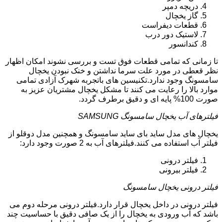
دریچه دمپر
گاز یخچال
قطعات دیفراست
لاستیک دور درب
کندانسور
تا زمانی که تمامی قطعات فوق تست و بررسی نشوند امکان اظهار
نظر قعطی در مورد علت سرما نداشتن و خنک نبودن یخچال
سامسونگ وجود ندارد.تکنیسین های باتجربه شهرک آزادی تمامی
موارد بالا را رعایت می کنند تا مشکل یخچال مشتریان عزیز به
صورت 100% پایه ای و دقیق برطرف گردد.
فیلترهای آب یخچال سامسونگ SAMSUNG
یخچال های مدل ساید بای ساید سامسونگ و همچنین مدل دوقلو از
فیلتر آب استفاده می کنند.فیلترهای آب به 2 صورت وجود دارد:
فیلتر درونی
فیلتر بیرونی
فیلتر درونی یخچال سامسونگ
فیلتر درونی در داخل یخچال قرار دارد.فیلتر درونی مرحله دوم می
باشد که آب ورودی به یخچال را از یک صافی دقیق با حساسیت چند