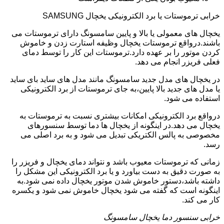
خرابی ترموستات یا برد الکترونیکی یخچال SAMSUNG
یخچال های معمولی یا بالا و پایین سامسونگ دارای ترموستات می
باشند.درواقع ترموستات یخچال وظیفه استارت زدن و خاموش
کردن موتور را بر عهده دارد.ترموستات این کار را توسط دمای
فعلی فریزر انجام می دهد.
در یخچال های مدل جدید سامسونگ مانند مدل های ساید بای ساید
یا مدل های جدید بالا پایین،به جای ترموستات از برد الکترونیکی
استفاده می شود.
درواقع برد الکترونیکی امکانات بیشتری نسبت به ترموستات به
یخچال می دهد.در اینگونه از یخچال ها دما توسط سنسورهای
مخصوصی به پالس الکتریکی تبدیل می شود و به برد اصلی می
رسد.
زمانی که ترموستات معیوب باشد و نتواند دمای یخچال و فریزر را
به صورت دقیق به دست بیاورد و یا برد الکترونیکی این مشکل را
داشته باشد،دستور خاموش شدن موتور یخچال داده نمی شود.به
اینگونه است که گفته می شود یخچال خاموش نمی شود و یکسره
کار می کند.
خرابی سنسور دما یخچال سامسونگ