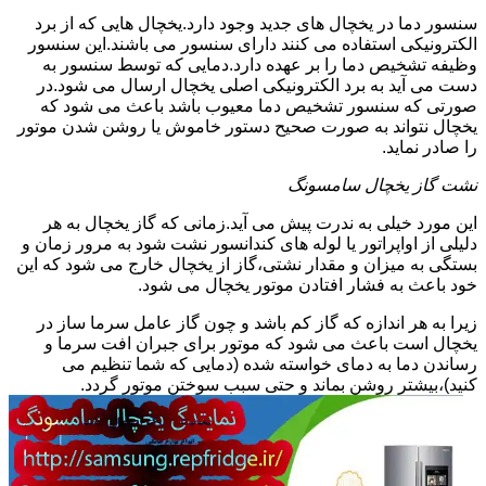
سنسور دما در یخچال های جدید وجود دارد.یخچال هایی که از برد
الکترونیکی استفاده می کنند دارای سنسور می باشند.این سنسور
وظیفه تشخیص دما را بر عهده دارد.دمایی که توسط سنسور به
دست می آید به برد الکترونیکی اصلی یخچال ارسال می شود.در
صورتی که سنسور تشخیص دما معیوب باشد باعث می شود که
یخچال نتواند به صورت صحیح دستور خاموش یا روشن شدن موتور
را صادر نماید.
نشت گاز یخچال سامسونگ
این مورد خیلی به ندرت پیش می آید.زمانی که گاز یخچال به هر
دلیلی از اواپراتور یا لوله های کندانسور نشت شود به مرور زمان و
بستگی به میزان و مقدار نشتی،گاز از یخچال خارج می شود که این
خود باعث به فشار افتادن موتور یخچال می شود.
زیرا به هر اندازه که گاز کم باشد و چون گاز عامل سرما ساز در
یخچال است باعث می شود که موتور برای جبران افت سرما و
رساندن دما به دمای خواسته شده (دمایی که شما تنظیم می
کنید)،بیشتر روشن بماند و حتی سبب سوختن موتور گردد.