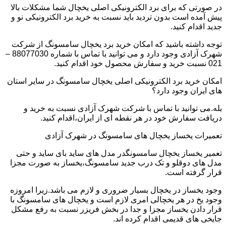
در صورتی که برای برد الکترونیکی اصلی یخچال شما مشکلات بالا
پیش آمده است بدون تردید باید نسبت به خرید برد الکترونیکی نو و
جدید اقدام کنید.
توجه داشته باشید که امکان خرید برد یخچال سامسونگ از شرکت
شهرک آزادی وجود دارد و می توانید با تماس با شماره 88077030 –
021 نسبت خرید و سفارش محصول خود اقدام کنید.
امکان خرید برد الکترونیکی اصلی یخچال سامسونگ در سایر استان
های ایران وجود دارد؟
بله.می توانید با تماس با شرکت شهرک آزادی نسبت به خرید و
دریافت سفارش خود در هر نقطه ای از ایران،اقدام کنید.
تعمیرات یخساز یخچال های سامسونگ در شهرک آزادی
تعمیر یخساز یخچال سامسونگدر مدل های ساید بای ساید و حتی
مدل های دوقلو و تک درب جدید سامسونگ،یخساز به صورت مجزا
قرار گرفته است.
وجود یخساز در یخچال بسیار ضروری و لازم می باشد.زیرا امروزه
وجود یخ در هر یخچالی امری لازم است و یخچال های سامسونگ با
قرار دادن یخساز مجزا و جدا در بخش فریزر نسبت به رفع مشکل
جایخی های قدیمی اقدام کرده اند.