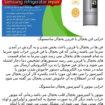
خرابی فن یخچال یا فریزر یخچال سامسونگ
فن ها در یخچال یا فریزر باعث پخش شدن و به گردش در آمدن
سرما می باشند.زمانی که فن یخچال یا فن فریزر خراب شود سرما
به تمام قسمت های یخچال نمی رسد.چون سرما به تمام قسمت
های یخچال یا فریزر نمی رسد سنسورهای تشخیص دما دچار اشتباه
می شوند و دمای غیر صحیح را به برد الکترونیکی ارسال می
نماید.در نتیجه برد الکترونیکی دستور خاموش شدن موتور یا
کمپرسور را نمی دهد.این مورد باعث یکسره کار کردن یخچال می
شود که در اصطلاح به آن خاموش نشدن یخچال نیز گفته می شود.
خرابی موتور یا کمپرسور یخچال سامسونگ
موتور یا کمپرسور یخچال قلب یخچال می باشد.زمانی که موتور
خراب باشد دیگر گاز به صورت صحیح به کندانسور و اواپراتور و لوله
های مویی پمپاژ نمی شود.این مشکل سبب می شود که با اینکه