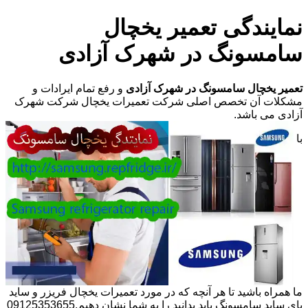
نمایندگی تعمیر یخچال
سامسونگ در شهرک آزادی
تعمیر یخچال سامسونگ در شهرک آزادی
و رفع تمام ایرادات و
مشکلات آن تخصص اصلی شرکت تعمیرات یخچال شرکت شهرک
آزادی می باشد.
با
ما همراه باشید تا هر آنچه که در مورد تعمیرات یخچال فریزر و ساید
بای ساید سامسونگ باید بدانید را به شما نشان دهیم.09125353655