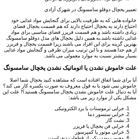
تعمیر یخچال دوقلو سامسونگ در شهرک آزادی
خانواده هایی که به ظرفیت بالایی برای گنجایش مواد غذایی خود
احتیاج دارند به یخچال احتیاج دارند که هم قسمت یخچال فضای
زیادی داشته باشد و هم قسمت فریزر فضای مناسبی برای مواد
غذایی داشته باشد.به همین دلیل یخچال های مدل دوقلو سامسونگ
بهترین گزینه برای این افراد می باشند.زیرا قسمت یخچال و فریزر
از هم جدا هستند و با این ترتیب میزان ظرفی و گنجایش مواد غذایی
بسیار بیشتر نسبت به موارد معمولی می باشد.
علت خاموش نشدن یا اتوماتیک نشدن یخچال سامسونگ
آیا برای شما اتفاق افتاده است که مشاهده کنید یخچال شما اصلا
خاموش نمی شود یا به قول معروف به صورت یکسره کار می کند؟
آیا به دنبال علت خاموش نشدن یخچال سامسونگ هستید؟! علت این
مشکل یکی از موارد زیر می باشد:
خرابی ترموستات یا برد الکترونیکی
خرابی سنسور دما
نشت گاز
خرابی فن یخچال یا فریزر
خرابی موتور یا کمپرسور
معیوب بودن یکی از قطعات دیفراست