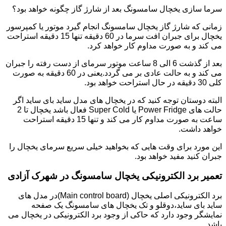
سرما سازی یخچال سامسونگ بعد از شارژ گاز چگونه خواهد بود؟
زمانی که شارژ گاز یخچال سامسونگ انجام گیرد موتور یا کمپرسور
یخچال برای جبران افت سرما در 60 دقیقه تنها 15 دقیقه استراحت
می کند و به صورت مداوم کار خواهد کرد.
بعد از گذشت 6 الی 8 ساعت موتور سرمای از دست رفته را جبران
می کند و به حالت عادی بر می گردد.یعنی در 60 دقیقه به صورت
کلی 30 دقیقه در حال استراحت خواهد بود.
البته دوستان توجه کنید که در یخچال های مدل ساید بای ساید اگر
حالت های Power Fridge یا Super Cold فعال باشد یخچال تا 2
ساعت به صورت مداوم کار می کند و تنها 15 دقیقه استراحت
خواهد داشت.
این مورد برای وقت هایی که بخواهید خیلی سریع سرمای یخچال را
جبران کنید مفید خواهد بود.
تعمیر برد الکترونیکی یخچال سامسونگ در شهرک آزادی
برد الکترونیکی اصلی یخچال (Main control board)در مدل های
ساید بای ساید،دوقلو و تک یخچال های سامسونگ یک صفحه
نمایشگر وجود دارد که حاکی از وجود برد الکترونیکی در یخچال می
باشد.