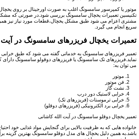
موتور یا کمپرسور سامسونگ اغلب به صورت اورجینال بر روی یخچا
تکنیسین تعمیرات یخچال سامسونگ بررسی شود.در صورتی که مشکل ب
مشتری اعزام می شود طبق مشکل یخچال،قطعات مورد نیاز نیز همرا
سریع انجام می گیرد.
تعمیرات یخچال فریزرهای سامسونگ در آیت ا
تعمیر فریزرهای سامسونگ به خدماتی گفته می شود که طبق خرابی و 
نماید.فریزرهای تک سامسونگ یا فریزرهای دوقولو سامسونگ دارای ک
می توان به:
موتور
فن موتور
نشت گاز
خرابی لاستیک دور درب
خرابی ترموستات (فریزرهای تک)
خرابی برد الکترونیکی (فریزرهای دوقلو)
تعمیر یخچال دوقلو سامسونگ در آیت الله کاشانی
خانواده هایی که به ظرفیت بالایی برای گنجایش مواد غذایی خود احت
باشد.به همین دلیل یخچال های مدل دوقلو سامسونگ بهترین گزینه برا