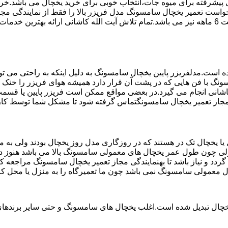
تم ماندگاری پیشرفته برای میوه جات،انتخاب خوبی برای خرید یخچال می با
واست تعمیر یخچال سامسونگ مدل فریزر بالا را فقط از نمایندگی مجا
استفاده می کند مخصوص یخچال سامسونگ می باشد که دارای ضمانت 6 ماهه نیز می باشد.تمام تلاش آیت 
ست.مدلفریزر پایین یخچال سامسونگ به دلیل اینکه به راحتی می تو
ونگ با فن هایی که در پشت آن قرار دارد همیشه هوای فریزر را خنک و
شانی انجام می گیرد.در بعضی مواقع ممکن است فریزر پایین یا قسمت 
ه مجاز تعمیر یخچال سامسونگتماس گرفته شود تا مشکل شما توسط کار
یخچال تک در هستند که در روزگاری مدل روز یخچال بودند ولی به مر
لی چون طول عمر یخچال های معمولی سامسونگ بالا می باشد هنوز در 
د و نیاز باشد تا بهنمایندگی مجاز تعمیر یخچال سامسونگ مراجعه ک
ال معمولی سامسونگ نمی باشد چون ما تعمیرگاه را به منزل یا محل کا
یخچال تبدیل شده است.اغلب یخچال های سامسونگ و حتی سایر برندهای