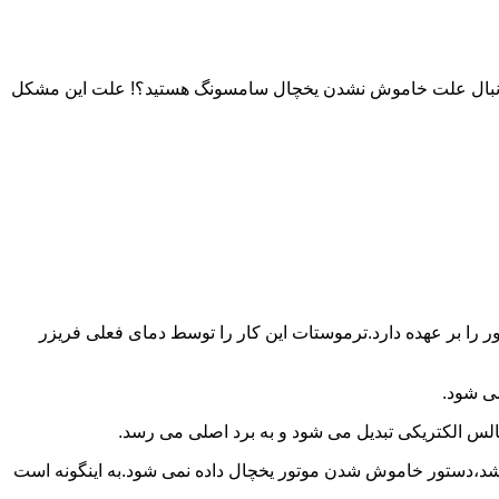
به دنبال علت خاموش نشدن یخچال سامسونگ هستید؟! علت این مشکل
را بر عهده دارد.ترموستات این کار را توسط دمای فعلی فریزر
می شود.
لس الکتریکی تبدیل می شود و به برد اصلی می رسد.
باشد،دستور خاموش شدن موتور یخچال داده نمی شود.به اینگونه است