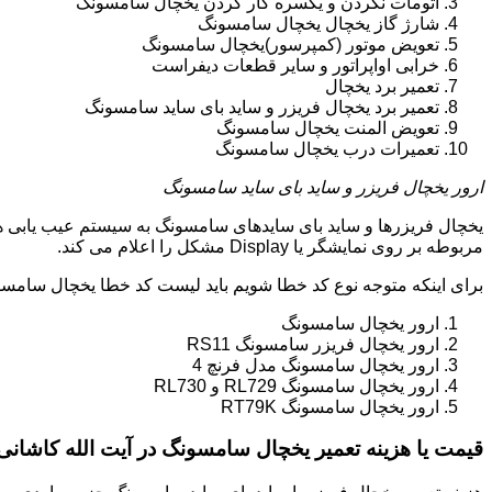
اتومات نکردن و یکسره کار کردن یخچال سامسونگ
شارژ گاز یخچال یخچال سامسونگ
تعویض موتور (کمپرسور)یخچال سامسونگ
خرابی اواپراتور و سایر قطعات دیفراست
تعمیر برد یخچال
تعمیر برد یخچال فریزر و ساید بای ساید سامسونگ
تعویض المنت یخچال سامسونگ
تعمیرات درب یخچال سامسونگ
ارور یخچال فریزر و ساید بای ساید سامسونگ
یخچال فریزرها و ساید بای سایدهای سامسونگ به سیستم عیب یابی ه
مربوطه بر روی نمایشگر یا Display مشکل را اعلام می کند.
برای اینکه متوجه نوع کد خطا شویم باید لیست کد خطا یخچال سامسو
ارور یخچال سامسونگ
ارور یخچال فریزر سامسونگ RS11
ارور یخچال سامسونگ مدل فرنچ 4
ارور یخچال سامسونگ RL729 و RL730
ارور یخچال سامسونگ RT79K
قیمت یا هزینه تعمیر یخچال سامسونگ در آیت الله کاشانی