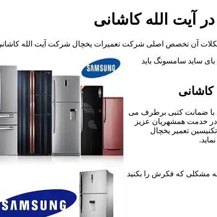
ر آیت الله کاشانی
شکلات آن تخصص اصلی شرکت تعمیرات یخچال شرکت آیت الله کاشانی
د بای ساید سامسونگ باید
 کاشانی
 با ضمانت کتبی برطرف می
 در خدمت همشهریان عزیز
تکنیسین تعمیر یخچال
اید.
 فریزر هرگونه مشکلی که فکرش را بکنید