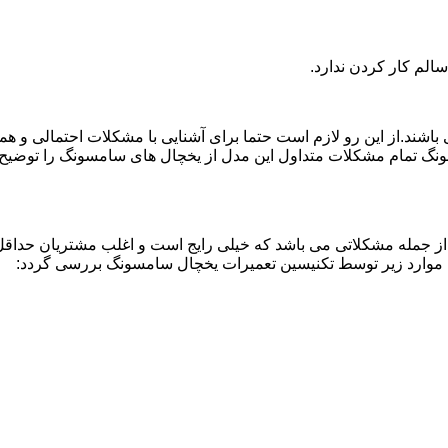
لم کار کردن ندارد.
اشند.از این رو لازم است حتما برای آشنایی با مشکلات احتمالی و ه
نگ تمام مشکلات متداول این مدل از یخچال های سامسونگ را توضیح دا
از جمله مشکلاتی می باشد که خیلی رایج است و اغلب مشتریان حداقل 