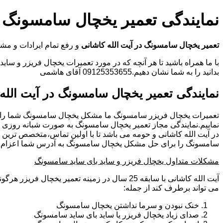
نمایندگی تعمیر یخچال سامسونگ د
تعمیر یخچال سامسونگ در آیت الله کاشانی
و رفع تمام ایرادات و م
با ما همراه باشید تا هر آنچه که در مورد تعمیرات یخچال فریزر و سای
بدانید را به شما نشان دهیم.09125353655 آقای هاشمی
نمایندگی تعمیر یخچال سامسونگ در آیت الله
تعمیرات یخچال فریزر سامسونگ ما مشکل یخچال سامسونگ شما را
نماییم.نمایندگی مجاز تعمیر یخچال سامسونگ به صورت شبانه روزی
در آیت الله کاشانی و حومه می باشد تا با اولین تماس،متخصص ترین 
سامسونگ را برای حل مشکل یخچال سامسونگ به آدرس شما اعزام نم
مشکلات متداول یخچال فریزر و ساید بای ساید سامسونگ
آیت الله کاشانی با سابقه 25 سال در زمینه تعمیر یخچال
می تواند برطرف کند از جمله:
خنک نبودن و سرما نداشتن یخچال سامسونگ
صدای زیاد یخچال فریزر یا ساید بای ساید سامسونگ