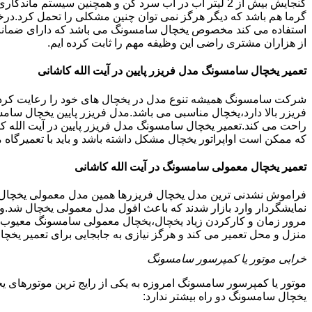
گنجایش بیش از 2 لیتر آب در آب سرد کن و همچنین سیس
گرما هم باشد که دیگر هرگز نمی توان چنین مشکلی را تحمل کرد.درخ
از هزاران مشتری راضی این وظیفه مهم را ثابت کرده ایم.
تعمیر یخچال سامسونگ مدل فریزر پایین در آیت الله کاشانی
شرکت سامسونگ همیشه تنوع مدل در یخچال های خود را رعایت کرده ا
فریزر بالا دارد،یخچال مناسبی می باشد.مدل فریزر پایین یخچال سامس
راحت می کند.تعمیر یخچال سامسونگ مدل فریزر پایین در آیت الله کا
که ممکن است اواپراتور یخچال مشکل داشته باشد و باید با تعمیرگا
تعمیر یخچال معمولی سامسونگ در آیت الله کاشانی
فراموش نشدنی ترین مدل یخچال فریزرها همین مدل معمولی یخچال یا 
نمایشگردار وارد بازار شدند که باعث افول مدل معمولی یخچال شد.و
مرور زمان و کارکردن زیاد یخچال،یخچال معمولی سامسونگ معیوب گرد
منزل و محل تعمیر می کند و هرگز نیازی به جابجایی برای تعمیر یخچ
خرابی موتور یا کمپرسور سامسونگ
موتور یا کمپرسور سامسونگ امروزه به یکی از رایج ترین موتورهای 
یخچال سامسونگ دو راه بیشتر ندارد: