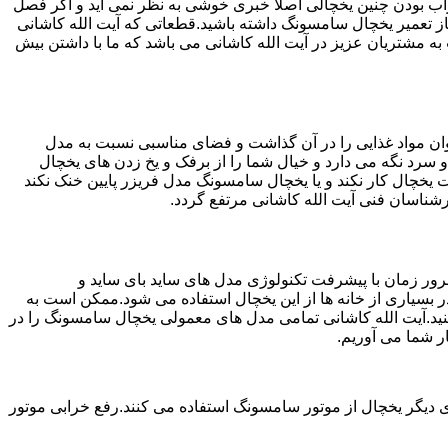
شد.خراب بودن چنین یخچالی اصلا خبری خوشی به نظر نمی آید و اگر فصل
ز تعمیر یخچال سامسونگ داشته باشید.قطعاتی که آیت الله کاشانی
الله کاشانی ارائه بهترین خدمات به مشتریان عزیز در آیت الله کاشانی می باشد که ما با داشتن بیش
ان مواد غذایی را در آن گذاشت و فضای مناسبی نسبت به مدل
 سرد نگه می دارد و خیال شما را از برفک و یخ زدن های یخچال
یخچال کار نکند و یا یخچال سامسونگ مدل فریزر پایین خنک نکند
شناسان فنی آیت الله کاشانی مرتفع گردد.
ور زمان با پیشرفت تکنولوژی مدل های ساید بای ساید و
بسیاری از خانه ها از این یخچال استفاده می شود.ممکن است به
نید.آیت الله کاشانی تمامی مدل های معمولی یخچال سامسونگ را در
ر شما می آوریم.
 دیگر یخچال از موتور سامسونگ استفاده می کنند.رفع خرابی موتور