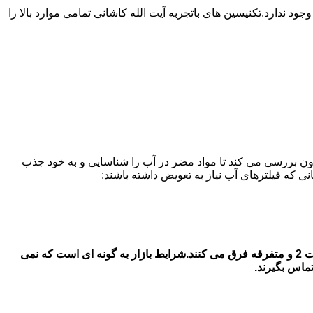
دارد.تکنیسین های باتجربه آیت الله کاشانی تمامی موارد بالا را
ون بررسی می کند تا مواد مضر در آب را شناسایی و به خود جذب
قیمت فیلتر های آب یخچال سامسونگ در در آیت الله کاشانی قیمت فیلتر آب یخچال سامسونگ بستگی به جنس اصل و شرکتی با جنس دست 2 و متفرقه فرق می کنند.شرایط بازار به گونه ای است که نمی