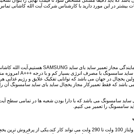
 باشد که باید دقیقا مشکل مشخص شود تا قیمت نهایی را بتوان تشخیص
ت بیشتر در این مورد دارید با کارشناس شرکت آیت الله کاشانی تماس 
اگر یخچال شما ساید بای ساید می باشد و دچار خرابی ش
SAMSUNG شما در کمترین زما
ن یخچال در جهان می باشد که توانایی تفکیک علایق و رژیم غذایی هر
می باشد که فقط تعمیرکار مجاز یخچال ساید بای ساید سامسونگ آن را 
ید سامسونگ را تعمیر می کنیم.
مدل فریز بالا یخچال سامسونگ با مصرف انرژی بسیار کم که حتی با ولتاژ 100 ولت تا