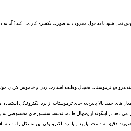
خاموش نمی شود یا به قول معروف به صورت یکسره کار می کند؟ آیا 
شند.درواقع ترموستات یخچال وظیفه استارت زدن و خاموش کردن موتور 
ل های جدید بالا پایین،به جای ترموستات از برد الکترونیکی استفاده 
ل می دهد.در اینگونه از یخچال ها دما توسط سنسورهای مخصوصی به پا
 صورت دقیق به دست بیاورد و یا برد الکترونیکی این مشکل را داشته 