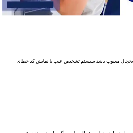
از یخچال معیوب باشد سیستم تشخیص عیب با نمایش کد خطای