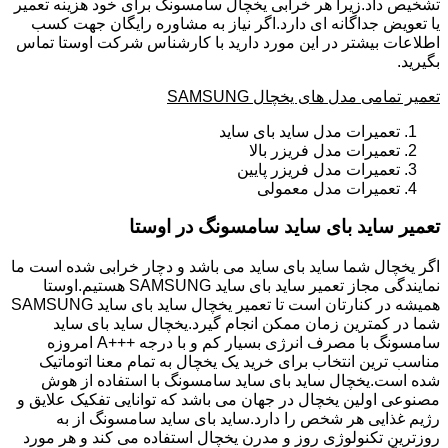
تشخیص داد.زیرا هر خرابی یخچال سامسونگ برای خود هزینه تعمیر
یا تعویض جداگانه ای دارد.اگر نیاز به مشاوره رایگان جهت کسب
اطلاعات بیشتر در این مورد دارید با کارشناس شرکت اوستا تماس
بگیرید.
تعمیر تمامی مدل های یخچال SAMSUNG
تعمیرات مدل ساید بای ساید
تعمیرات مدل فریزر بالا
تعمیرات مدل فریزر پایین
تعمیرات مدل معمولی
تعمیر ساید بای ساید سامسونگ در اوستا
اگر یخچال شما ساید بای ساید می باشد و دچار خرابی شده است ما
نمایندگی مجاز تعمیر ساید بای ساید SAMSUNG هستیم.اوستا
همیشه در کنارتان است تا تعمیر یخچال ساید بای ساید SAMSUNG
شما در کمترین زمان ممکن انجام گیرد.یخچال ساید بای ساید
سامسونگ با مصرف انرژی بسیار کم و با درجه +++A امروزه
مناسب ترین انتخاب برای خرید یک یخچال به تمام معنا اتوماتیک
شده است.یخچال ساید بای ساید سامسونگ با استفاده از هوش
مصنوعی اولین یخچال در جهان می باشد که توانایی تفکیک علایق و
رژیم غذایی هر شخص را دارد.ساید بای ساید سامسونگ از به
روزترین تکنولوژی روز و مدرن یخچال استفاده می کند و هر مورد