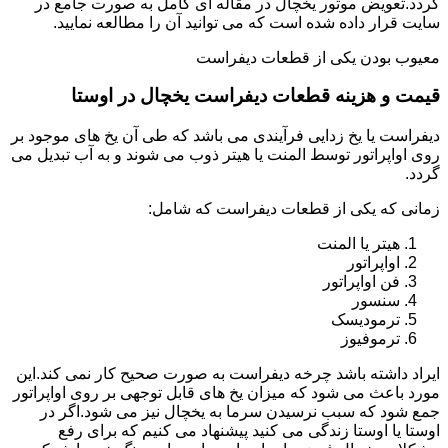
گردد.تعویض موتور یخچال در مقاله ای کامل به صورت جامع در
سایت قرار داده شده است که می توانید آن را مطالعه نمایید.
معیوب بودن یکی از قطعات دیفراست
قیمت و هزینه قطعات دیفراست یخچال در اوستا
دیفراست یا یخ زدایی فرآیندی می باشد که طی آن یخ های موجود بر
روی اواپراتور توسط المنت یا هیتر ذوب می شوند و به آب تبدیل می
گردد.
زمانی که یکی از قطعات دیفراست که شامل:
هیتر یا المنت
اواپراتور
فن اواپراتور
سنسور
ترمودیسک
ترموفیوز
ایراد داشته باشد چرخه دیفراست به صورت صحیح کار نمی کند.این
مورد باعث می شود که میزان یخ های قابل توجهی بر روی اواپراتور
جمع شود که سبب نرسیدن سرما به یخچال نیز می شود.اگر در
اوستا یا اوستا زندگی می کنید پیشنهاد می کنیم که برای رفع