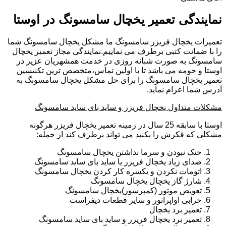
نمایندگی تعمیر یخچال سامسونگ در اوستا
تعمیرات یخچال فریزر سامسونگ ما مشکل یخچال سامسونگ شما
را با ضمانت کتبی برطرف می نماییم.نمایندگی مجاز تعمیر یخچال
سامسونگ به صورت شبانه روزی در خدمت همشهریان عزیز در
اوستا و حومه می باشد تا با اولین تماس،متخصص ترین تکنیسین
تعمیر یخچال سامسونگ را برای حل مشکل یخچال سامسونگ به
آدرس شما اعزام نماید.
مشکلات متداول یخچال فریزر و ساید بای ساید سامسونگ
اوستا با سابقه 25 سال در زمینه تعمیر یخچال فریزر هرگونه
مشکلی که فکرش را بکنید می تواند برطرف کند از جمله:
خنک نبودن و سرما نداشتن یخچال سامسونگ
صدای زیاد یخچال فریزر یا ساید بای ساید سامسونگ
اتومات نکردن و یکسره کار کردن یخچال سامسونگ
شارژ گاز یخچال یخچال سامسونگ
تعویض موتور (کمپرسور)یخچال سامسونگ
خرابی اواپراتور و سایر قطعات دیفراست
تعمیر برد یخچال
تعمیر برد یخچال فریزر و ساید بای ساید سامسونگ