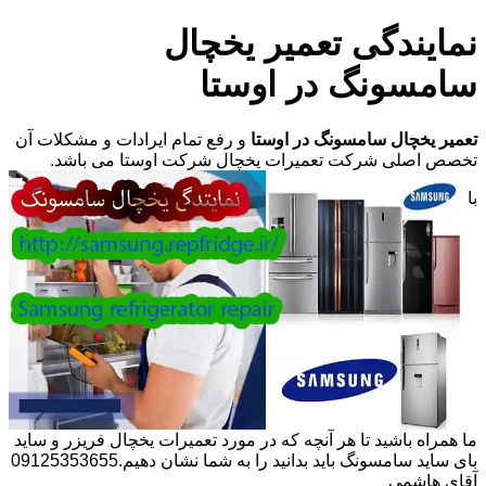
نمایندگی تعمیر یخچال
سامسونگ در اوستا
تعمیر یخچال سامسونگ در اوستا
و رفع تمام ایرادات و مشکلات آن
تخصص اصلی شرکت تعمیرات یخچال شرکت اوستا می باشد.
با
ما همراه باشید تا هر آنچه که در مورد تعمیرات یخچال فریزر و ساید
بای ساید سامسونگ باید بدانید را به شما نشان دهیم.09125353655
آقای هاشمی