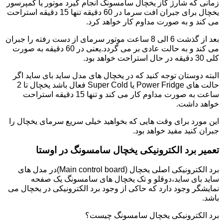
زمانی که شارژ گاز یخچال سامسونگ انجام گیرد موتور یا کمپرسور
یخچال برای جبران افت سرما در 60 دقیقه تنها 15 دقیقه استراحت
می کند و به صورت مداوم کار خواهد کرد.
بعد از گذشت 6 الی 8 ساعت موتور سرمای از دست رفته را جبران
می کند و به حالت عادی بر می گردد.یعنی در 60 دقیقه به صورت
کلی 30 دقیقه در حال استراحت خواهد بود.
البته دوستان توجه کنید که در یخچال های مدل ساید بای ساید اگر
حالت های Power Fridge یا Super Cold فعال باشد یخچال تا 2
ساعت به صورت مداوم کار می کند و تنها 15 دقیقه استراحت
خواهد داشت.
این مورد برای وقت هایی که بخواهید خیلی سریع سرمای یخچال را
جبران کنید مفید خواهد بود.
تعمیر برد الکترونیکی یخچال سامسونگ در اوستا
برد الکترونیکی اصلی یخچال (Main control board)در مدل های
ساید بای ساید،دوقلو و تک یخچال های سامسونگ یک صفحه
نمایشگر وجود دارد که حاکی از وجود برد الکترونیکی در یخچال می
باشد.
برد الکترونیکی یخچال سامسونگ چیست؟