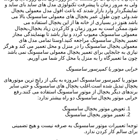
ولی به مرور زمان با پیشرفت تکنولوژی مدل های ساید بای ساید و
نمایشگردار وارد بازار شدند که باعث افول مدل معمولی یخچال
شد.ولی چون طول عمر یخچال های معمولی سامسونگ بالا می
باشد هنوز در بسیاری از خانه ها از این یخچال استفاده می
شود.ممکن است به مرور زمان و کارکردن زیاد یخچال،یخچال
معمولی سامسونگ معیوب گردد و نیاز باشد تا بهنمایندگی مجاز
تعمیر یخچال سامسونگ مراجعه کنید.اوستا تمامی مدل های
معمولی یخچال سامسونگ را در منزل و محل تعمیر می کند و هرگز
نیازی به جابجایی برای تعمیر یخچال معمولی سامسونگ نمی باشد
چون ما تعمیرگاه را به منزل یا محل کار شما می آوریم.
خرابی موتور یا کمپرسور سامسونگ
موتور یا کمپرسور سامسونگ امروزه به یکی از رایج ترین موتورهای
یخچال تبدیل شده است.اغلب یخچال های سامسونگ و حتی سایر
برندهای دیگر یخچال از موتور سامسونگ استفاده می کنند.رفع
خرابی موتور یخچال سامسونگ دو راه بیشتر ندارد:
تعویض موتور یخچال سامسونگ
تعمیر موتور یخچال سامسونگ
توجه! تعمیرات موتور سامسونگ به صرفه نیست و هیچ تضمینی
برای سالم کار کردن ندارد.