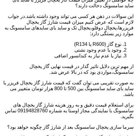
ساید سامسونگ دخالت دارند؟
این سوالات در ذهن هر کسی می تواند وجود داشته باشد.در جواب
لازم است که عرض کنیم میزان قیمت شارژ گاز یخچال
فریزرها،یخچال دوقلو،یخچال تک و ساید بای سایدهای سامسونگ به
موارد زیر بستگی دارد:
نوع گاز (R600 یا R134)
وجود یا عدم وجود نشتی
نیاز یا عدم نیاز به کندانسور اضافی
از مهم ترین دلایل تاثیر گذار در قیمت نهایی گاز یخچال
سامسونگ،مواردی بود که در بالا عرض شد.
به صورت تقریبی می توان گفت که قیمت شارژ گاز یخچال فریزر یا
ساید بای ساید سامسونگ بین 500 تا 800 هزار تومان متغییر می
باشد.
برای استعلام قیمت دقیق و به روز هزینه شارژ گاز یخچال های
سامسونگ با نمایندگی مجاز اوستا به شماره 09194828760 تماس
بگیرید.
سرما سازی یخچال سامسونگ بعد از شارژ گاز چگونه خواهد بود؟