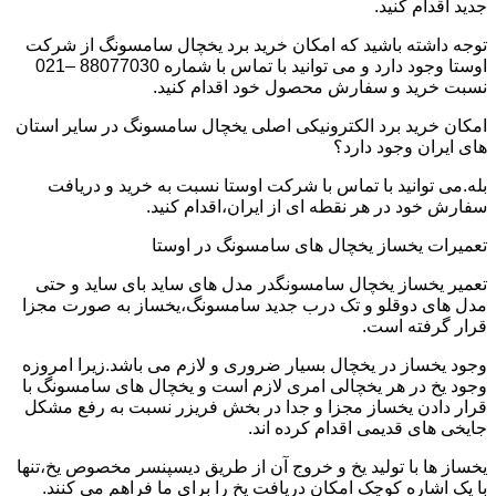
جدید اقدام کنید.
توجه داشته باشید که امکان خرید برد یخچال سامسونگ از شرکت
اوستا وجود دارد و می توانید با تماس با شماره 88077030 –021
نسبت خرید و سفارش محصول خود اقدام کنید.
امکان خرید برد الکترونیکی اصلی یخچال سامسونگ در سایر استان
های ایران وجود دارد؟
بله.می توانید با تماس با شرکت اوستا نسبت به خرید و دریافت
سفارش خود در هر نقطه ای از ایران،اقدام کنید.
تعمیرات یخساز یخچال های سامسونگ در اوستا
تعمیر یخساز یخچال سامسونگدر مدل های ساید بای ساید و حتی
مدل های دوقلو و تک درب جدید سامسونگ،یخساز به صورت مجزا
قرار گرفته است.
وجود یخساز در یخچال بسیار ضروری و لازم می باشد.زیرا امروزه
وجود یخ در هر یخچالی امری لازم است و یخچال های سامسونگ با
قرار دادن یخساز مجزا و جدا در بخش فریزر نسبت به رفع مشکل
جایخی های قدیمی اقدام کرده اند.
یخساز ها با تولید یخ و خروج آن از طریق دیسپنسر مخصوص یخ،تنها
با یک اشاره کوچک امکان دریافت یخ را برای ما فراهم می کنند.