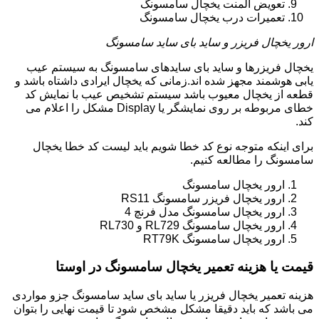
تعویض المنت یخچال سامسونگ
تعمیرات درب یخچال سامسونگ
ارور یخچال فریزر و ساید بای ساید سامسونگ
یخچال فریزرها و ساید بای سایدهای سامسونگ به سیستم عیب
یابی هوشمند مجهز شده اند.زمانی که یخچال ایرادی داشتاه باشد و
قطعه از یخچال معیوب باشد سیستم تشخیص عیب با نمایش کد
خطای مربوطه بر روی نمایشگر یا Display مشکل را اعلام می
کند.
برای اینکه متوجه نوع کد خطا شویم باید لیست کد خطا یخچال
سامسونگ را مطالعه کنیم.
ارور یخچال سامسونگ
ارور یخچال فریزر سامسونگ RS11
ارور یخچال سامسونگ مدل فرنچ 4
ارور یخچال سامسونگ RL729 و RL730
ارور یخچال سامسونگ RT79K
قیمت یا هزینه تعمیر یخچال سامسونگ در اوستا
هزینه تعمیر یخچال فریزر یا ساید بای ساید سامسونگ جزو مواردی
می باشد که باید دقیقا مشکل مشخص شود تا قیمت نهایی را بتوان