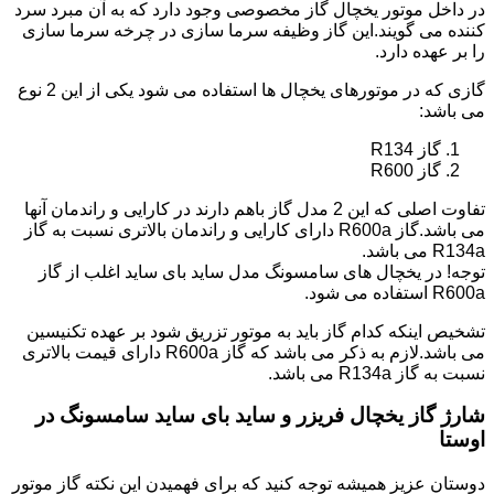
در داخل موتور یخچال گاز مخصوصی وجود دارد که به آن مبرد سرد
کننده می گویند.این گاز وظیفه سرما سازی در چرخه سرما سازی
را بر عهده دارد.
گازی که در موتورهای یخچال ها استفاده می شود یکی از این 2 نوع
می باشد:
گاز R134
گاز R600
تفاوت اصلی که این 2 مدل گاز باهم دارند در کارایی و راندمان آنها
می باشد.گاز R600a دارای کارایی و راندمان بالاتری نسبت به گاز
R134a می باشد.
توجه! در یخچال های سامسونگ مدل ساید بای ساید اغلب از گاز
R600a استفاده می شود.
تشخیص اینکه کدام گاز باید به موتور تزریق شود بر عهده تکنیسین
می باشد.لازم به ذکر می باشد که گاز R600a دارای قیمت بالاتری
نسبت به گاز R134a می باشد.
شارژ گاز یخچال فریزر و ساید بای ساید سامسونگ در
اوستا
دوستان عزیز همیشه توجه کنید که برای فهمیدن این نکته گاز موتور