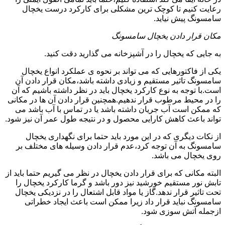
رعایت کنیم تا کوچک ترین مشکلی برای کارکرد درست یخچال
سامسونگ پیش نیاید.
مکان قرار دادن یخچال سامسونگ
به جایی که یخچال را در آشپزخانه می گذارید دقت کنید.
یکی از فاکتورهایی که می تواند بر نحوه ی عملکرد انواع یخچال
سامسونگ تاثیر مستقیم و زیادی داشته باشد،مکان قرار دادن آن
است.با توجه به نوع کارکرد یخچال باید در نظر داشته باشیم که آن
را در محیط مرطوب قرار ندهیم.همچنین قرار دادن آن ها در مکانی
که ممکن است آب جریان داشته باشد یا در تماس با آب باشد می
تواند باعث کاهش کارایی محصول و در نتیجه طول عمر آن نیز شود.
از نکات دیگری که در این مورد باید حتما برای نگهداری یخچال
سامسونگ به آن توجه کرد،عدم قرار دادن وسیله های مختلف بر
روی یخچال می باشد.
البته مکانی که برای قرار دادن یخچال در نظر می گیریم حتما باید از
تابش نور مستقیم خورشید نیز دور باشد و گرما کارکرد یخچال را
تحت تاثیر قرار ندهد.گاز یا مواد قابل اشتعال را در نزدیکی یخچال
سامسونگ نباید قرار داد زیرا ممکن است باعث ایجاد خطراتی
ازجمله آتش سوزی شود.