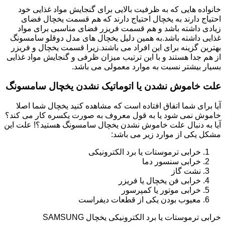
خانواده هایی که به ظرفیت بالایی برای گنجایش مواد غذایی خود
احتیاج دارند به یخچال احتیاج دارند که هم قسمت یخچال فضای
زیادی داشته باشد و هم قسمت فریزر فضای مناسبی برای مواد
غذایی داشته باشد.به همین دلیل یخچال های مدل دوقلو سامسونگ
بهترین گزینه برای این افراد می باشند.زیرا قسمت یخچال و فریزر
از هم جدا هستند و با این ترتیب میزان ظرفی و گنجایش مواد غذایی
بسیار بیشتر نسبت به موارد معمولی می باشد.
علت خاموش نشدن یا اتوماتیک نشدن یخچال سامسونگ
آیا برای شما اتفاق افتاده است که مشاهده کنید یخچال شما اصلا
خاموش نمی شود یا به قول معروف به صورت یکسره کار می کند؟
آیا به دنبال علت خاموش نشدن یخچال سامسونگ هستید؟! علت این
مشکل یکی از موارد زیر می باشد:
خرابی ترموستات یا برد الکترونیکی
خرابی سنسور دما
نشت گاز
خرابی فن یخچال یا فریزر
خرابی موتور یا کمپرسور
معیوب بودن یکی از قطعات دیفراست
خرابی ترموستات یا برد الکترونیکی یخچال SAMSUNG