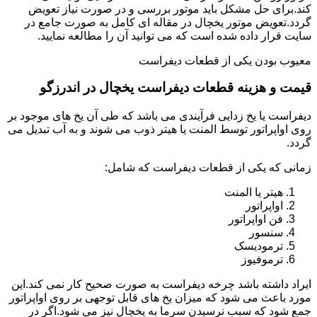
کند.برای حل مشکل باید موتور بررسی و در صورت نیاز تعویض
گردد.تعویض موتور یخچال در مقاله ای کامل به صورت جامع در
سایت قرار داده شده است که می توانید آن را مطالعه نمایید.
معیوب بودن یکی از قطعات دیفراست
قیمت و هزینه قطعات دیفراست یخچال در اندرزگو
دیفراست یا یخ زدایی فرآیندی می باشد که طی آن یخ های موجود بر
روی اواپراتور توسط المنت یا هیتر ذوب می شوند و به آب تبدیل می
گردد.
زمانی که یکی از قطعات دیفراست که شامل:
هیتر یا المنت
اواپراتور
فن اواپراتور
سنسور
ترمودیسک
ترموفیوز
ایراد داشته باشد چرخه دیفراست به صورت صحیح کار نمی کند.این
مورد باعث می شود که میزان یخ های قابل توجهی بر روی اواپراتور
جمع شود که سبب نرسیدن سرما به یخچال نیز می شود.اگر در