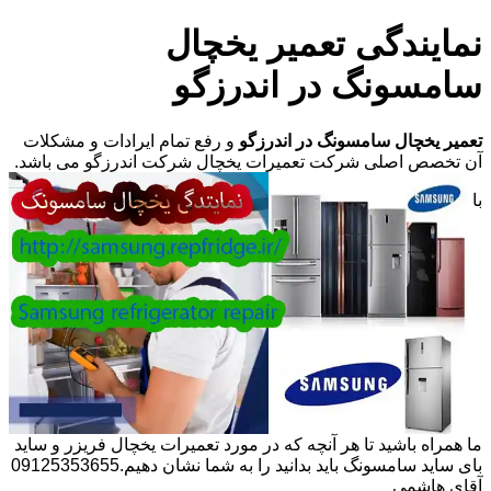
نمایندگی تعمیر یخچال
سامسونگ در اندرزگو
تعمیر یخچال سامسونگ در اندرزگو
و رفع تمام ایرادات و مشکلات
آن تخصص اصلی شرکت تعمیرات یخچال شرکت اندرزگو می باشد.
با
ما همراه باشید تا هر آنچه که در مورد تعمیرات یخچال فریزر و ساید
بای ساید سامسونگ باید بدانید را به شما نشان دهیم.09125353655
آقای هاشمی