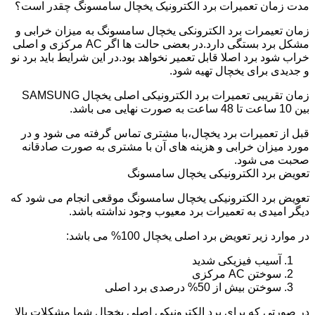
مدت زمان تعمیرات برد الکترونیک یخچال سامسونگ چقدر است؟
زمان تعیمرات برد الکترونکی یخچال سامسونگ به میزان خرابی و
مشکل برد بستگی دارد.در بعضی حالت ها اگر AC مرکزی و اصلی
خراب شود برد اصلا قابل تعمیر نخواهد بود.در این شرایط باید برد نو
و جدیدی برای یخچال تهیه شود.
زمان تقریبی تعمیرات برد الکترونیکی اصلی یخچال SAMSUNG
بین 10 ساعت تا 48 ساعت به صورت نهایی می باشد.
قبل از تعمیرات برد یخچال،با مشتری تماس گرفته می شود و در
مورد میزان خرابی و هزینه های آن با مشتری به صورت صادقانه
صحبت می شود.
تعویض برد الکترونیکی یخچال سامسونگ
تعویض برد الکترونیکی یخچال سامسونگ موقعی انجام می شود که
دیگر امیدی به تعمیرات برد معیوب وجود نداشته باشد.
در موارد زیر تعویض برد اصلی یخچال 100% می باشد:
آسیب فیزیکی شدید
سوختن AC مرکزی
سوختن بیش از 50% درصدی برد اصلی
در صورتی که برای برد الکترونیکی اصلی یخچال شما مشکلات بالا