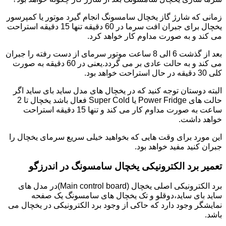
زمانی که شارژ گاز یخچال سامسونگ انجام گیرد موتور یا کمپرسور
یخچال برای جبران افت سرما در 60 دقیقه تنها 15 دقیقه استراحت
می کند و به صورت مداوم کار خواهد کرد.
بعد از گذشت 6 الی 8 ساعت موتور سرمای از دست رفته را جبران
می کند و به حالت عادی بر می گردد.یعنی در 60 دقیقه به صورت
کلی 30 دقیقه در حال استراحت خواهد بود.
البته دوستان توجه کنید که در یخچال های مدل ساید بای ساید اگر
حالت های Power Fridge یا Super Cold فعال باشد یخچال تا 2
ساعت به صورت مداوم کار می کند و تنها 15 دقیقه استراحت
خواهد داشت.
این مورد برای وقت هایی که بخواهید خیلی سریع سرمای یخچال را
جبران کنید مفید خواهد بود.
تعمیر برد الکترونیکی یخچال سامسونگ در اندرزگو
برد الکترونیکی اصلی یخچال (Main control board)در مدل های
ساید بای ساید،دوقلو و تک یخچال های سامسونگ یک صفحه
نمایشگر وجود دارد که حاکی از وجود برد الکترونیکی در یخچال می
باشد.