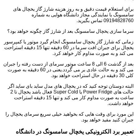
برای استعلام قیمت دقیق و به روز هزینه شارژ گاز یخچال های
سامسونگ با نمایندگی مجاز دانشگاه هوایی به شماره
09194828760 تماس بگیرید.
سرما سازی یخچال سامسونگ بعد از شارژ گاز چگونه خواهد بود؟
زمانی که شارژ گاز یخچال سامسونگ انجام گیرد موتور یا کمپرسور
یخچال برای جبران افت سرما در 60 دقیقه تنها 15 دقیقه استراحت
می کند و به صورت مداوم کار خواهد کرد.
بعد از گذشت 6 الی 8 ساعت موتور سرمای از دست رفته را جبران
می کند و به حالت عادی بر می گردد.یعنی در 60 دقیقه به صورت
کلی 30 دقیقه در حال استراحت خواهد بود.
البته دوستان توجه کنید که در یخچال های مدل ساید بای ساید اگر
حالت های Power Fridge یا Super Cold فعال باشد یخچال تا 2
ساعت به صورت مداوم کار می کند و تنها 15 دقیقه استراحت
خواهد داشت.
این مورد برای وقت هایی که بخواهید خیلی سریع سرمای یخچال را
جبران کنید مفید خواهد بود.
تعمیر برد الکترونیکی یخچال سامسونگ در دانشگاه