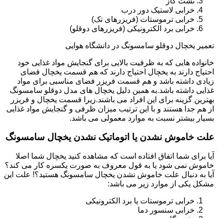
نشت گاز
خرابی لاستیک دور درب
خرابی ترموستات (فریزرهای تک)
خرابی برد الکترونیکی (فریزرهای دوقلو)
تعمیر یخچال دوقلو سامسونگ در دانشگاه هوایی
خانواده هایی که به ظرفیت بالایی برای گنجایش مواد غذایی خود
احتیاج دارند به یخچال احتیاج دارند که هم قسمت یخچال فضای
زیادی داشته باشد و هم قسمت فریزر فضای مناسبی برای مواد
غذایی داشته باشد.به همین دلیل یخچال های مدل دوقلو سامسونگ
بهترین گزینه برای این افراد می باشند.زیرا قسمت یخچال و فریزر
از هم جدا هستند و با این ترتیب میزان ظرفی و گنجایش مواد غذایی
بسیار بیشتر نسبت به موارد معمولی می باشد.
علت خاموش نشدن یا اتوماتیک نشدن یخچال سامسونگ
آیا برای شما اتفاق افتاده است که مشاهده کنید یخچال شما اصلا
خاموش نمی شود یا به قول معروف به صورت یکسره کار می کند؟
آیا به دنبال علت خاموش نشدن یخچال سامسونگ هستید؟! علت این
مشکل یکی از موارد زیر می باشد:
خرابی ترموستات یا برد الکترونیکی
خرابی سنسور دما