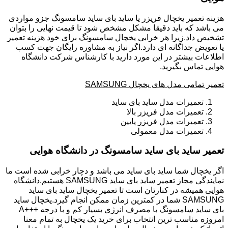
هزینه تعمیر یخچال فریزر یا ساید بای ساید سامسونگ جزو مواردی
می باشد که باید دقیقا مشکل مشخص شود تا قیمت نهایی را بتوان
تشخیص داد.زیرا هر خرابی یخچال سامسونگ برای خود هزینه تعمیر
یا تعویض جداگانه ای دارد.اگر نیاز به مشاوره رایگان جهت کسب
اطلاعات بیشتر در این مورد دارید با کارشناس شرکت دانشگاه
هوایی تماس بگیرید.
تعمیر تمامی مدل های یخچال SAMSUNG
تعمیرات مدل ساید بای ساید
تعمیرات مدل فریزر بالا
تعمیرات مدل فریزر پایین
تعمیرات مدل معمولی
تعمیر ساید بای ساید سامسونگ در دانشگاه هوایی
اگر یخچال شما ساید بای ساید می باشد و دچار خرابی شده است ما
نمایندگی مجاز تعمیر ساید بای ساید SAMSUNG هستیم.دانشگاه
هوایی همیشه در کنارتان است تا تعمیر یخچال ساید بای ساید
SAMSUNG شما در کمترین زمان ممکن انجام گیرد.یخچال ساید
بای ساید سامسونگ با مصرف انرژی بسیار کم و با درجه +++A
امروزه مناسب ترین انتخاب برای خرید یک یخچال به تمام معنا