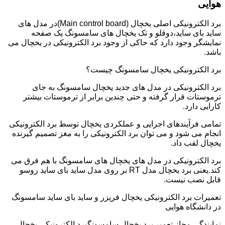
هوایی
برد الکترونیکی اصلی یخچال (Main control board)در مدل های
ساید بای ساید،دوقلو و تک یخچال های سامسونگ یک صفحه
نمایشگر وجود دارد که حاکی از وجود برد الکترونیکی در یخچال می
باشد.
برد الکترونیکی یخچال سامسونگ چیست؟
برد الکترونیکی در مدل های جدید یخچال سامسونگ به جای
ترموستات قرار گرفته و حتی چندین برابر از ترموستات بیشتر
کارایی دارد.
تمامی فرآیندهای اجرایی و عملکردی یخچال توسط برد الکترونیکی
انجام می شود و می توان برد الکترونیکی را به مغز تصمیم گیرنده
یخچال لقب داد.
برد الکترونیکی در مدل های یخچال های سامسونگ با هم فرق می
کند.یعنی برد یخچال مدل RT بر روی مدل ساید بای ساید روسو
قابل نصب نیست.
تعمیرات برد الکترونیکی یخچال فریزر و ساید بای ساید سامسونگ
در دانشگاه هوایی
نمایندگی مجاز تعمیر برد یخچال سامسونگبرد الکترونیکی یخچال