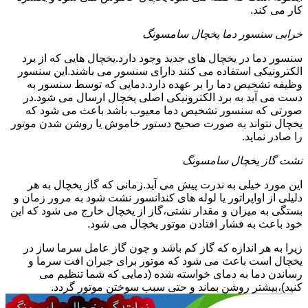
کار می کند.
خرابی سنسور دما یخچال سامسونگ
سنسور دما در یخچال های جدید وجود دارد.یخچال هایی که از برد
الکترونیکی استفاده می کنند دارای سنسور می باشند.این سنسور
وظیفه تشخیص دما را بر عهده دارد.دمایی که توسط سنسور به
دست می آید به برد الکترونیکی اصلی یخچال ارسال می شود.در
صورتی که سنسور تشخیص دما معیوب باشد باعث می شود که
یخچال نتواند به صورت صحیح دستور خاموش یا روشن شدن موتور
را صادر نماید.
نشت گاز یخچال سامسونگ
این مورد خیلی به ندرت پیش می آید.زمانی که گاز یخچال به هر
دلیلی از اواپراتور یا لوله های کندانسور نشت شود به مرور زمان و
بستگی به میزان و مقدار نشتی،گاز از یخچال خارج می شود که این
خود باعث به فشار افتادن موتور یخچال می شود.
زیرا به هر اندازه که گاز کم باشد و چون گاز عامل سرما ساز در
یخچال است باعث می شود که موتور برای جبران افت سرما و
رساندن دما به دمای خواسته شده (دمایی که شما تنظیم می
کنید)،بیشتر روشن بماند و حتی سبب سوختن موتور گردد.