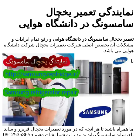
نمایندگی تعمیر یخچال
سامسونگ در دانشگاه هوایی
تعمیر یخچال سامسونگ در دانشگاه هوایی
و رفع تمام ایرادات و
مشکلات آن تخصص اصلی شرکت تعمیرات یخچال شرکت دانشگاه
هوایی می باشد.
با
ما همراه باشید تا هر آنچه که در مورد تعمیرات یخچال فریزر و ساید
بای ساید سامسونگ باید بدانید را به شما نشان دهیم.09125353655