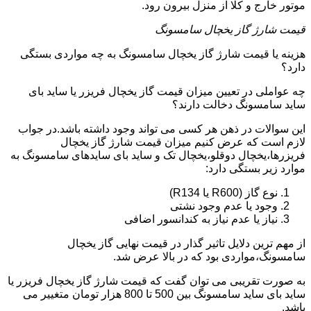
موتور خارج و کلا از منزل بیرون رود.
قیمت شارژ گاز یخچال سامسونگ
هزینه یا قیمت شارژ گاز یخچال سامسونگ به چه مواردی بستگی
دارد؟
چه عواملی در تعیین میزان قیمت گاز یخچال فریزر یا ساید بای
ساید سامسونگ دخالت دارند؟
این سوالات در ذهن هر کسی می تواند وجود داشته باشد.در جواب
لازم است که عرض کنیم میزان قیمت شارژ گاز یخچال
فریزرها،یخچال دوقلو،یخچال تک و ساید بای سایدهای سامسونگ به
موارد زیر بستگی دارد:
نوع گاز (R600 یا R134)
وجود یا عدم وجود نشتی
نیاز یا عدم نیاز به کندانسور اضافی
از مهم ترین دلایل تاثیر گذار در قیمت نهایی گاز یخچال
سامسونگ،مواردی بود که در بالا عرض شد.
به صورت تقریبی می توان گفت که قیمت شارژ گاز یخچال فریزر یا
ساید بای ساید سامسونگ بین 500 تا 800 هزار تومان متغییر می
باشد.