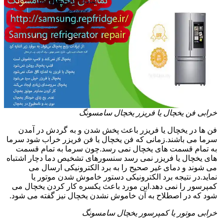
خرابی فن یخچال یا فریزر یخچال سامسونگ
فن ها در یخچال یا فریزر باعث پخش شدن و به گردش در آمدن
سرما می باشند.زمانی که فن یخچال یا فن فریزر خراب شود سرما
به تمام قسمت های یخچال نمی رسد.چون سرما به تمام قسمت
های یخچال یا فریزر نمی رسد سنسورهای تشخیص دما دچار اشتباه
می شوند و دمای غیر صحیح را به برد الکترونیکی ارسال می
نماید.در نتیجه برد الکترونیکی دستور خاموش شدن موتور یا
کمپرسور را نمی دهد.این مورد باعث یکسره کار کردن یخچال می
شود که در اصطلاح به آن خاموش نشدن یخچال نیز گفته می شود.
خرابی موتور یا کمپرسور یخچال سامسونگ