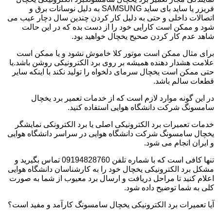
فریزر یا ساید بای ساید SAMSUNG به دلیل نوسانات برق و
اتصالات داخلی و حتی به دلیل کار کردن چندین سال دچار عیب می
شود و ممکن است کارایی خود را از دست بده که در این حالت
شاهد عدم کار کردن صحیح یخچال خواهید بود.
برای مثال ممکن است موتور کلا خاموش نشود و یا ممکن است
علامت هشدار دهنده همیشه بر روی برد الکترونیکی روشن باشد.یا
حتی ممکن است یخچال سرمای دلخواه را تولید نکند با اینکه سایر
قطعات سالم باشد.
در این گونه موارد لازم است که از خدمات تعمیر برد یخچال
سامسونگ شرکت دانشگاه هوایی استفاده کنید.
خدمات تعمیرات برد الکترونیکی اصلی یا برد الکترونکی نمایشگر
یخچال سامسونگ شرکت دانشگاه هوایی در سراسر دانشگاه هوایی
و ایران انجام می شود.
تنها کافی است که با شماره تلفن 09194828760 تماس بگیرید و
مشکل برد الکترونیکی یخچال خود را به کارشناسان دانشگاه هوایی
اعلام کنید تا مراحل دریافت و ارسال برد معیوب از شما به صورت
کلی به شما توضیح داده شود.
آیا تعمیرات برد الکترونیکی یخچال سامسونگ کارآمد و مفید است؟