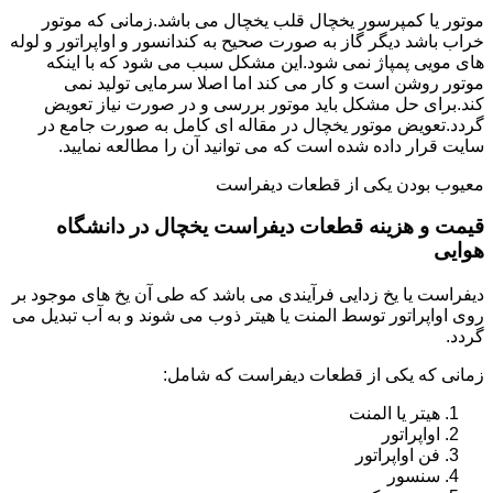
موتور یا کمپرسور یخچال قلب یخچال می باشد.زمانی که موتور
خراب باشد دیگر گاز به صورت صحیح به کندانسور و اواپراتور و لوله
های مویی پمپاژ نمی شود.این مشکل سبب می شود که با اینکه
موتور روشن است و کار می کند اما اصلا سرمایی تولید نمی
کند.برای حل مشکل باید موتور بررسی و در صورت نیاز تعویض
گردد.تعویض موتور یخچال در مقاله ای کامل به صورت جامع در
سایت قرار داده شده است که می توانید آن را مطالعه نمایید.
معیوب بودن یکی از قطعات دیفراست
قیمت و هزینه قطعات دیفراست یخچال در دانشگاه
هوایی
دیفراست یا یخ زدایی فرآیندی می باشد که طی آن یخ های موجود بر
روی اواپراتور توسط المنت یا هیتر ذوب می شوند و به آب تبدیل می
گردد.
زمانی که یکی از قطعات دیفراست که شامل:
هیتر یا المنت
اواپراتور
فن اواپراتور
سنسور