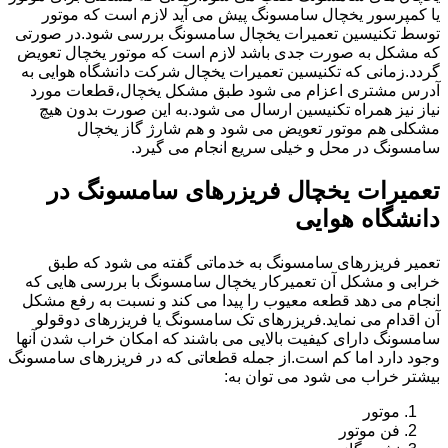
یا کمپرسور یخچال سامسونگ پیش می آید لازم است که موتور
توسط تکنیسین تعمیرات یخچال سامسونگ بررسی شود.در صورتی
که مشکل به صورت جدی باشد لازم است که موتور یخچال تعویض
گردد.زمانی که تکنیسین تعمیرات یخچال شرکت دانشگاه هوایی به
آدرس مشتری اعزام می شود طبق مشکل یخچال،قطعات مورد
نیاز نیز همراه تکنیسین ارسال می شود.به این صورت بدون هیچ
مشکلی هم موتور تعویض می شود و هم شارژ گاز یخچال
سامسونگ در محل و خیلی سریع انجام می گیرد.
تعمیرات یخچال فریزرهای سامسونگ در
دانشگاه هوایی
تعمیر فریزرهای سامسونگ به خدماتی گفته می شود که طبق
خرابی و مشکل آن تعمیرکار یخچال سامسونگ با بررسی هایی که
انجام می دهد قطعه معیوب را پیدا می کند و نسبت به رفع مشکل
آن اقدام می نماید.فریزرهای تک سامسونگ یا فریزرهای دوقولو
سامسونگ دارای کیفیت بالایی می باشند که امکان خراب شدن آنها
وجود دارد اما کم است.از جمله قطعاتی که در فریزرهای سامسونگ
بیشتر خراب می شود می توان به:
موتور
فن موتور