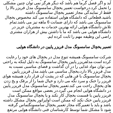
آید و اگر فصل گرما هم باشد که دیگر هرگز نمی توان چنین مشکلی
را تحمل کرد.درخواست تعمیر یخچال سامسونگ مدل فریزر بالا را
فقط از نمایندگی مجاز تعمیر یخچال سامسونگ داشته
باشید.قطعاتی که دانشگاه هوایی استفاده می کند مخصوص یخچال
سامسونگ می باشد که دارای ضمانت 6 ماهه نیز می باشد.تمام
تلاش دانشگاه هوایی ارائه بهترین خدمات به مشتریان عزیز در
دانشگاه هوایی می باشد که ما با داشتن بیش از هزاران مشتری
راضی این وظیفه مهم را ثابت کرده ایم.
تعمیر یخچال سامسونگ مدل فریزر پایین در دانشگاه هوایی
شرکت سامسونگ همیشه تنوع مدل در یخچال های خود را رعایت
کرده است.مدلفریزر پایین یخچال سامسونگ به دلیل اینکه به راحتی
می توان مواد غذایی را در آن گذاشت و فضای مناسبی نسبت به
مدل فریزر بالا دارد،یخچال مناسبی می باشد.مدل فریزر پایین
یخچال سامسونگ با فن هایی که در پشت آن قرار دارد همیشه هوای
فریزر را خنک و سرد نگه می دارد و خیال شما را از برفک و یخ زدن
های یخچال راحت می کند.تعمیر یخچال سامسونگ مدل فریزر پایین
در دانشگاه هوایی انجام می گیرد.در بعضی مواقع ممکن است
فریزر پایین یا قسمت یخچال کار نکند و یا یخچال سامسونگ مدل
فریزر پایین خنک نکند که ممکن است اواپراتور یخچال مشکل داشته
باشد و باید با تعمیرگاه مجاز تعمیر یخچال سامسونگتماس گرفته
شود تا مشکل شما توسط کارشناسان فنی دانشگاه هوایی مرتفع