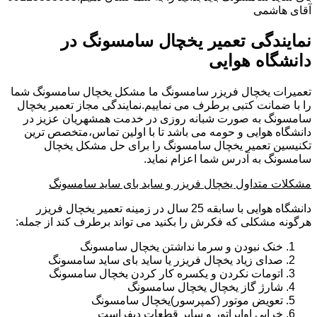
آقای هاشمی
نمایندگی تعمیر یخچال سامسونگ در
دانشگاه هوایی
تعمیرات یخچال فریزر سامسونگ ما مشکل یخچال سامسونگ شما
را با ضمانت کتبی برطرف می نماییم.نمایندگی مجاز تعمیر یخچال
سامسونگ به صورت شبانه روزی در خدمت همشهریان عزیز در
دانشگاه هوایی و حومه می باشد تا با اولین تماس،متخصص ترین
تکنیسین تعمیر یخچال سامسونگ را برای حل مشکل یخچال
سامسونگ به آدرس شما اعزام نماید.
مشکلات متداول یخچال فریزر و ساید بای ساید سامسونگ
دانشگاه هوایی با سابقه 25 سال در زمینه تعمیر یخچال فریزر
هرگونه مشکلی که فکرش را بکنید می تواند برطرف کند از جمله:
خنک نبودن و سرما نداشتن یخچال سامسونگ
صدای زیاد یخچال فریزر یا ساید بای ساید سامسونگ
اتومات نکردن و یکسره کار کردن یخچال سامسونگ
شارژ گاز یخچال یخچال سامسونگ
تعویض موتور (کمپرسور)یخچال سامسونگ
خرابی اواپراتور و سایر قطعات دیفراست