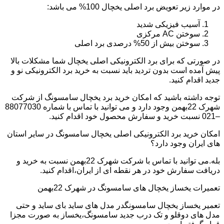
در موارد زیر تعویض برد اصلی یخچال 100% می باشد:
آسیب فیزیکی شدید
سوختن AC مرکزی
سوختن بیش از 50% درصدی برد اصلی
در صورتی که برای برد الکترونیکی اصلی یخچال شما مشکلات بالا
پیش آمده است بدون تردید باید نسبت به خرید برد الکترونیکی نو و
جدید اقدام کنید.
توجه داشته باشید که امکان خرید برد یخچال سامسونگ از شرکت
شهرک 22بهمن وجود دارد و می توانید با تماس با شماره 88077030
–021 نسبت خرید و سفارش محصول خود اقدام کنید.
امکان خرید برد الکترونیکی اصلی یخچال سامسونگ در سایر استان
های ایران وجود دارد؟
بله.می توانید با تماس با شرکت شهرک 22بهمن نسبت به خرید و
دریافت سفارش خود در هر نقطه ای از ایران،اقدام کنید.
تعمیرات یخساز یخچال های سامسونگ در شهرک 22بهمن
تعمیر یخساز یخچال سامسونگدر مدل های ساید بای ساید و حتی
مدل های دوقلو و تک درب جدید سامسونگ،یخساز به صورت مجزا