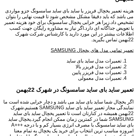
هزینه تعمیر یخچال فریزر یا ساید بای ساید سامسونگ جزو مواردی
می باشد که باید دقیقا مشکل مشخص شود تا قیمت نهایی را بتوان
تشخیص داد.زیرا هر خرابی یخچال سامسونگ برای خود هزینه تعمیر
یا تعویض جداگانه ای دارد.اگر نیاز به مشاوره رایگان جهت کسب
اطلاعات بیشتر در این مورد دارید با کارشناس شرکت شهرک
22بهمن تماس بگیرید.
تعمیر تمامی مدل های یخچال SAMSUNG
تعمیرات مدل ساید بای ساید
تعمیرات مدل فریزر بالا
تعمیرات مدل فریزر پایین
تعمیرات مدل معمولی
تعمیر ساید بای ساید سامسونگ در شهرک 22بهمن
اگر یخچال شما ساید بای ساید می باشد و دچار خرابی شده است ما
نمایندگی مجاز تعمیر ساید بای ساید SAMSUNG هستیم.شهرک
22بهمن همیشه در کنارتان است تا تعمیر یخچال ساید بای ساید
SAMSUNG شما در کمترین زمان ممکن انجام گیرد.یخچال ساید
بای ساید سامسونگ با مصرف انرژی بسیار کم و با درجه +++A
امروزه مناسب ترین انتخاب برای خرید یک یخچال به تمام معنا