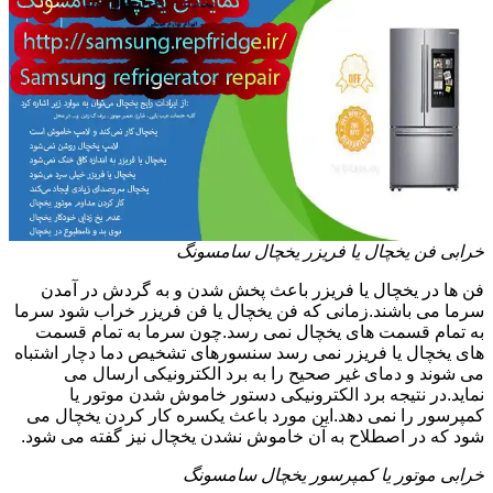
خرابی فن یخچال یا فریزر یخچال سامسونگ
فن ها در یخچال یا فریزر باعث پخش شدن و به گردش در آمدن
سرما می باشند.زمانی که فن یخچال یا فن فریزر خراب شود سرما
به تمام قسمت های یخچال نمی رسد.چون سرما به تمام قسمت
های یخچال یا فریزر نمی رسد سنسورهای تشخیص دما دچار اشتباه
می شوند و دمای غیر صحیح را به برد الکترونیکی ارسال می
نماید.در نتیجه برد الکترونیکی دستور خاموش شدن موتور یا
کمپرسور را نمی دهد.این مورد باعث یکسره کار کردن یخچال می
شود که در اصطلاح به آن خاموش نشدن یخچال نیز گفته می شود.
خرابی موتور یا کمپرسور یخچال سامسونگ