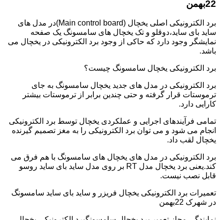
22بهمن
برد الکترونیکی اصلی یخچال (Main control board)در مدل های
ساید بای ساید،دوقلو و تک یخچال های سامسونگ یک صفحه
نمایشگر وجود دارد که حاکی از وجود برد الکترونیکی در یخچال می
باشد.
برد الکترونیکی یخچال سامسونگ چیست؟
برد الکترونیکی در مدل های جدید یخچال سامسونگ به جای
ترموستات قرار گرفته و حتی چندین برابر از ترموستات بیشتر
کارایی دارد.
تمامی فرآیندهای اجرایی و عملکردی یخچال توسط برد الکترونیکی
انجام می شود و می توان برد الکترونیکی را به مغز تصمیم گیرنده
یخچال لقب داد.
برد الکترونیکی در مدل های یخچال های سامسونگ با هم فرق می
کند.یعنی برد یخچال مدل RT بر روی مدل ساید بای ساید روسو
قابل نصب نیست.
تعمیرات برد الکترونیکی یخچال فریزر و ساید بای ساید سامسونگ
در شهرک 22بهمن
نمایندگی مجاز تعمیر برد یخچال سامسونگبرد الکترونیکی یخچال