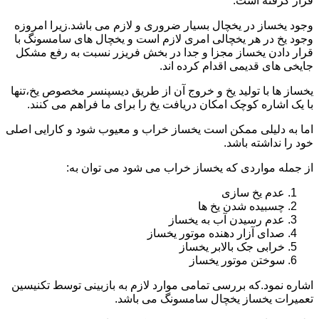
قرار گرفته است.
وجود یخساز در یخچال بسیار ضروری و لازم می باشد.زیرا امروزه
وجود یخ در هر یخچالی امری لازم است و یخچال های سامسونگ با
قرار دادن یخساز مجزا و جدا در بخش فریزر نسبت به رفع مشکل
جایخی های قدیمی اقدام کرده اند.
یخساز ها با تولید یخ و خروج آن از طریق دیسپنسر مخصوص یخ،تنها
با یک اشاره کوچک امکان دریافت یخ را برای ما فراهم می کنند.
اما به دلیلی ممکن است یخساز خراب و معیوب شود و کارایی اصلی
خود را نداشته باشد.
از جمله مواردی که یخساز خراب می شود می توان به:
عدم یخ سازی
چسبیده شدن یخ ها
عدم رسیدن آب به یخساز
صدای آزار دهنده موتور یخساز
خرابی جک بالابر یخساز
سوختن موتور یخساز
اشاره نمود.که بررسی تمامی موارد لازم به بازبینی توسط تکنیسین
تعمیرات یخساز یخچال سامسونگ می باشد.