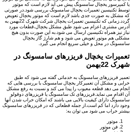
یا کمپرسور یخچال سامسونگ پیش می آید لازم است که موتور
توسط تکنیسین تعمیرات یخچال سامسونگ بررسی شود.در صورتی
که مشکل به صورت جدی باشد لازم است که موتور یخچال تعویض
گردد.زمانی که تکنیسین تعمیرات یخچال شرکت شهرک 22بهمن به
آدرس مشتری اعزام می شود طبق مشکل یخچال،قطعات مورد
نیاز نیز همراه تکنیسین ارسال می شود.به این صورت بدون هیچ
مشکلی هم موتور تعویض می شود و هم شارژ گاز یخچال
سامسونگ در محل و خیلی سریع انجام می گیرد.
تعمیرات یخچال فریزرهای سامسونگ در
شهرک 22بهمن
تعمیر فریزرهای سامسونگ به خدماتی گفته می شود که طبق
خرابی و مشکل آن تعمیرکار یخچال سامسونگ با بررسی هایی که
انجام می دهد قطعه معیوب را پیدا می کند و نسبت به رفع مشکل
آن اقدام می نماید.فریزرهای تک سامسونگ یا فریزرهای دوقولو
سامسونگ دارای کیفیت بالایی می باشند که امکان خراب شدن آنها
وجود دارد اما کم است.از جمله قطعاتی که در فریزرهای سامسونگ
بیشتر خراب می شود می توان به:
موتور
فن موتور