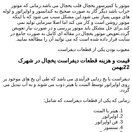
موتور یا کمپرسور یخچال قلب یخچال می باشد.زمانی که موتور
خراب باشد دیگر گاز به صورت صحیح به کندانسور و اواپراتور و لوله
های مویی پمپاژ نمی شود.این مشکل سبب می شود که با اینکه
موتور روشن است و کار می کند اما اصلا سرمایی تولید نمی
کند.برای حل مشکل باید موتور بررسی و در صورت نیاز تعویض
گردد.تعویض موتور یخچال در مقاله ای کامل به صورت جامع در
سایت قرار داده شده است که می توانید آن را مطالعه نمایید.
معیوب بودن یکی از قطعات دیفراست
قیمت و هزینه قطعات دیفراست یخچال در شهرک
22بهمن
دیفراست یا یخ زدایی فرآیندی می باشد که طی آن یخ های موجود بر
روی اواپراتور توسط المنت یا هیتر ذوب می شوند و به آب تبدیل می
گردد.
زمانی که یکی از قطعات دیفراست که شامل:
هیتر یا المنت
اواپراتور
فن اواپراتور
سنسور