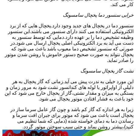
کار می کند.
خرابی سنسور دما یخچال سامسونگ
سنسور دما در یخچال های جدید وجود دارد.یخچال هایی که از برد
الکترونیکی استفاده می کنند دارای سنسور می باشند.این سنسور
وظیفه تشخیص دما را بر عهده دارد.دمایی که توسط سنسور به
دست می آید به برد الکترونیکی اصلی یخچال ارسال می شود.در
صورتی که سنسور تشخیص دما معیوب باشد باعث می شود که
یخچال نتواند به صورت صحیح دستور خاموش یا روشن شدن موتور
را صادر نماید.
نشت گاز یخچال سامسونگ
این مورد خیلی به ندرت پیش می آید.زمانی که گاز یخچال به هر
دلیلی از اواپراتور یا لوله های کندانسور نشت شود به مرور زمان و
بستگی به میزان و مقدار نشتی،گاز از یخچال خارج می شود که این
خود باعث به فشار افتادن موتور یخچال می شود.
زیرا به هر اندازه که گاز کم باشد و چون گاز عامل سرما ساز در
یخچال است باعث می شود که موتور برای جبران افت سرما و
رساندن دما به دمای خواسته شده (دمایی که شما تنظیم می
کنید)،بیشتر روشن بماند و حتی سبب سوختن موتور گردد.