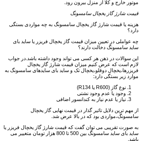
موتور خارج و کلا از منزل بیرون رود.
قیمت شارژ گاز یخچال سامسونگ
هزینه یا قیمت شارژ گاز یخچال سامسونگ به چه مواردی بستگی
دارد؟
چه عواملی در تعیین میزان قیمت گاز یخچال فریزر یا ساید بای
ساید سامسونگ دخالت دارند؟
این سوالات در ذهن هر کسی می تواند وجود داشته باشد.در جواب
لازم است که عرض کنیم میزان قیمت شارژ گاز یخچال
فریزرها،یخچال دوقلو،یخچال تک و ساید بای سایدهای سامسونگ به
موارد زیر بستگی دارد:
نوع گاز (R600 یا R134)
وجود یا عدم وجود نشتی
نیاز یا عدم نیاز به کندانسور اضافی
از مهم ترین دلایل تاثیر گذار در قیمت نهایی گاز یخچال
سامسونگ،مواردی بود که در بالا عرض شد.
به صورت تقریبی می توان گفت که قیمت شارژ گاز یخچال فریزر یا
ساید بای ساید سامسونگ بین 500 تا 800 هزار تومان متغییر می
باشد.