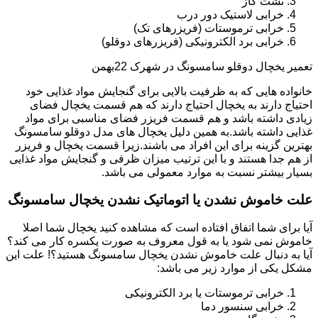
نشت گاز
خرابی لاستیک دور درب
خرابی ترموستات (فریزرهای تک)
خرابی برد الکترونیکی (فریزرهای دوقلو)
تعمیر یخچال دوقلو سامسونگ در شهرک 22بهمن
خانواده هایی که به ظرفیت بالایی برای گنجایش مواد غذایی خود
احتیاج دارند به یخچال احتیاج دارند که هم قسمت یخچال فضای
زیادی داشته باشد و هم قسمت فریزر فضای مناسبی برای مواد
غذایی داشته باشد.به همین دلیل یخچال های مدل دوقلو سامسونگ
بهترین گزینه برای این افراد می باشند.زیرا قسمت یخچال و فریزر
از هم جدا هستند و با این ترتیب میزان ظرفی و گنجایش مواد غذایی
بسیار بیشتر نسبت به موارد معمولی می باشد.
علت خاموش نشدن یا اتوماتیک نشدن یخچال سامسونگ
آیا برای شما اتفاق افتاده است که مشاهده کنید یخچال شما اصلا
خاموش نمی شود یا به قول معروف به صورت یکسره کار می کند؟
آیا به دنبال علت خاموش نشدن یخچال سامسونگ هستید؟! علت این
مشکل یکی از موارد زیر می باشد:
خرابی ترموستات یا برد الکترونیکی
خرابی سنسور دما