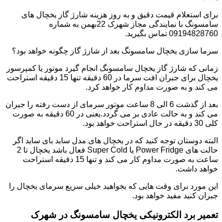
برای استعلام قیمت دقیق و به روز هزینه شارژ گاز یخچال های
سامسونگ با نمایندگی مجاز شهرک 22بهمن به شماره
09194828760 تماس بگیرید.
سرما سازی یخچال سامسونگ بعد از شارژ گاز چگونه خواهد بود؟
زمانی که شارژ گاز یخچال سامسونگ انجام گیرد موتور یا کمپرسور
یخچال برای جبران افت سرما در 60 دقیقه تنها 15 دقیقه استراحت
می کند و به صورت مداوم کار خواهد کرد.
بعد از گذشت 6 الی 8 ساعت موتور سرمای از دست رفته را جبران
می کند و به حالت عادی بر می گردد.یعنی در 60 دقیقه به صورت
کلی 30 دقیقه در حال استراحت خواهد بود.
البته دوستان توجه کنید که در یخچال های مدل ساید بای ساید اگر
حالت های Power Fridge یا Super Cold فعال باشد یخچال تا 2
ساعت به صورت مداوم کار می کند و تنها 15 دقیقه استراحت
خواهد داشت.
این مورد برای وقت هایی که بخواهید خیلی سریع سرمای یخچال را
جبران کنید مفید خواهد بود.
تعمیر برد الکترونیکی یخچال سامسونگ در شهرک